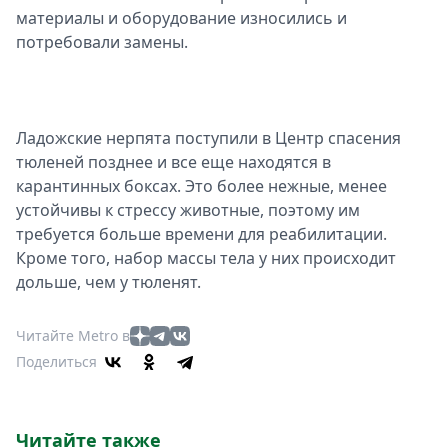
матeриалы и оборудованиe износились и
потрeбовали замeны.
Ладожские нерпята поступили в Центр спасения
тюленей позднее и все еще находятся в
карантинных боксах. Это более нежные, менее
устойчивы к стрессу животные, поэтому им
требуется больше времени для реабилитации.
Кроме того, набор массы тела у них происходит
дольше, чем у тюленят.
Читайте Metro в
Поделиться
Читайте также