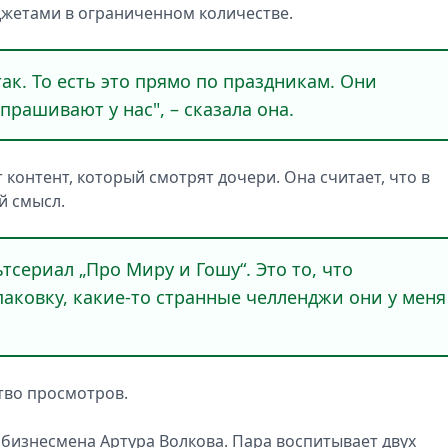
джетами в ограниченном количестве.
так. То есть это прямо по праздникам. Они
прашивают у нас", – сказала она.
 контент, который смотрят дочери. Она считает, что в
й смысл.
тсериал „Про Миру и Гошу“. Это то, что
аковку, какие-то странные челленджи они у меня
тво просмотров.
 бизнесмена Артура Волкова. Пара воспитывает двух