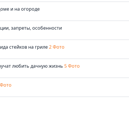
доме и на огороде
иции, запреты, особенности
ида стейков на гриле
2 Фото
аучат любить дачную жизнь
5 Фото
 Фото