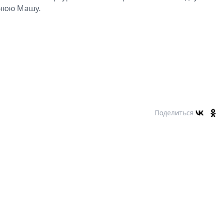
тнюю Машу.
Поделиться