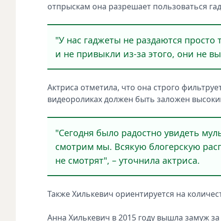
отпрыскам она разрешает пользоваться га
"У нас гаджеты не раздаются просто 
и не привыкли из-за этого, они не вы
Актриса отметила, что она строго фильтрует
видеороликах должен быть заложен высоки
"Сегодня было радостно увидеть муль
смотрим мы. Всякую блогерскую расп
не смотрят", – уточнила актриса.
Также Хилькевич ориентируется на количес
Анна Хилькевич в 2015 году вышла замуж за