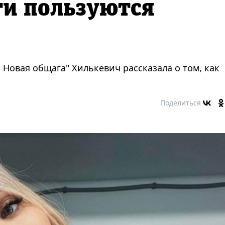
ети пользуются
 Новая общага" Хилькевич рассказала о том, как
Поделиться