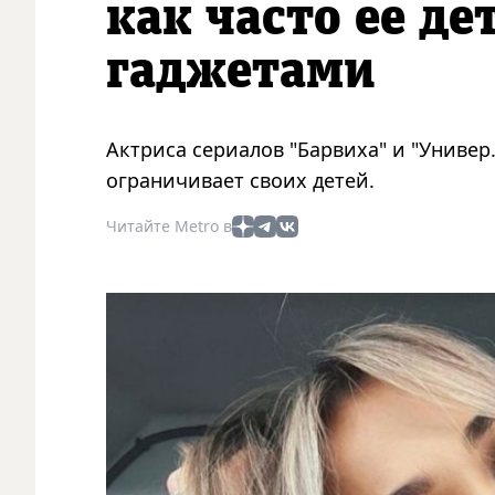
как часто ее д
гаджетами
Актриса сериалов "Барвиха" и "Универ.
ограничивает своих детей.
Читайте Metro в