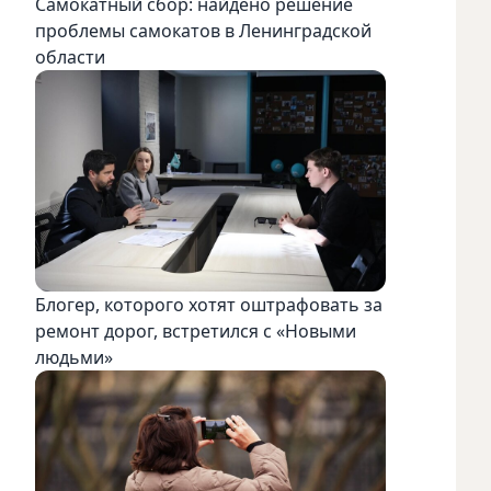
Самокатный сбор: найдено решение
проблемы самокатов в Ленинградской
области
Блогер, которого хотят оштрафовать за
ремонт дорог, встретился с «Новыми
людьми»