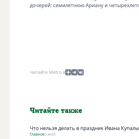
дочерей: семилетнюю Ариану и четырехле
Читайте Metro в
Читайте также
Что нельзя делать в праздник Ивана Купалы
Главное
7 июл