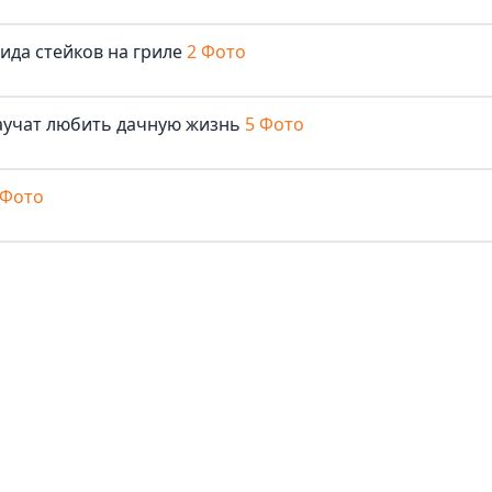
ида стейков на гриле
2 Фото
аучат любить дачную жизнь
5 Фото
 Фото