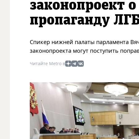
законопроект о
пропаганду ЛГ
Спикер нижней палаты парламента Вяч
законопроекта могут поступить попра
Читайте Metro в