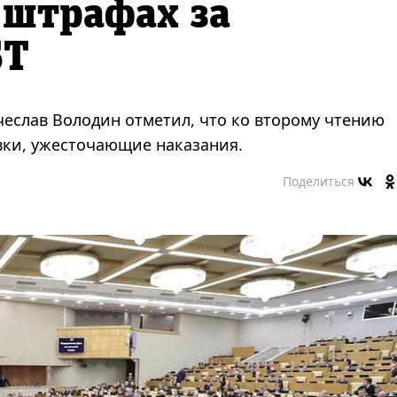
 штрафах за
БТ
еслав Володин отметил, что ко второму чтению
вки, ужесточающие наказания.
Поделиться