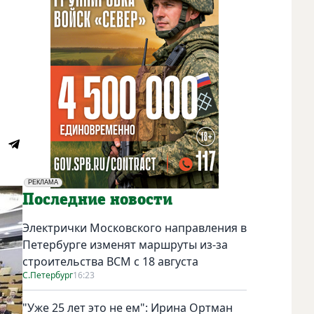
РЕКЛАМА
Социальная реклама
Последние новости
Электрички Московского направления в
Петербурге изменят маршруты из-за
строительства ВСМ с 18 августа
С.Петербург
16:23
"Уже 25 лет это не ем": Ирина Ортман