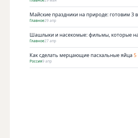
Главное
29 мая
Майские праздники на природе: готовим 3 в
Главное
29 апр
Шашлыки и насекомые: фильмы, которые н
Главное
27 апр
Как сделать мерцающие пасхальные яйца
5
Россия
9 апр