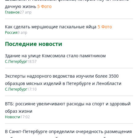
дачную жизнь
5 Фото
Главное
27 апр
Как сделать мерцающие пасхальные яйца
5 Фото
Россия
9 апр
Последние новости
Здание на улице Комсомола стало памятником
С.Петербург
18:57
Эксперты надзорного ведомства изучили более 3500
образцов мясных изделий в Петербурге и Ленобласти
С.Петербург
17:10
ВТБ: россияне увеличивают расходы на спорт и здоровый
образ жизни
Новости
17:02
В Санкт-Петербурге определили очередность размещения