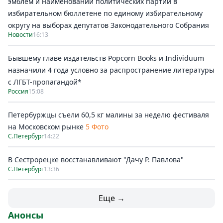
эмблем и наименований политических партий в
избирательном бюллетене по единому избирательному
округу на выборах депутатов Законодательного Собрания
Новости
16:13
Бывшему главе издательств Popcorn Books и Individuum
назначили 4 года условно за распространение литературы
с ЛГБТ-пропагандой*
Россия
15:08
Петербуржцы съели 60,5 кг малины за неделю фестиваля
на Московском рынке
5 Фото
С.Петербург
14:22
В Сестрорецке восстанавливают "Дачу Р. Павлова"
С.Петербург
13:36
Еще →
Анонсы