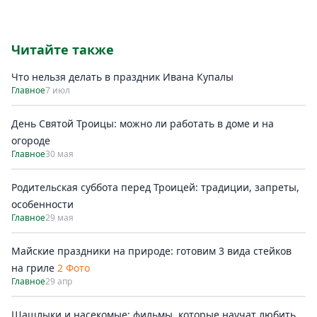
Читайте также
Что нельзя делать в праздник Ивана Купалы
Главное
7 июл
День Святой Троицы: можно ли работать в доме и на
огороде
Главное
30 мая
Родительская суббота перед Троицей: традиции, запреты,
особенности
Главное
29 мая
Майские праздники на природе: готовим 3 вида стейков
на гриле
2 Фото
Главное
29 апр
Шашлыки и насекомые: фильмы, которые научат любить