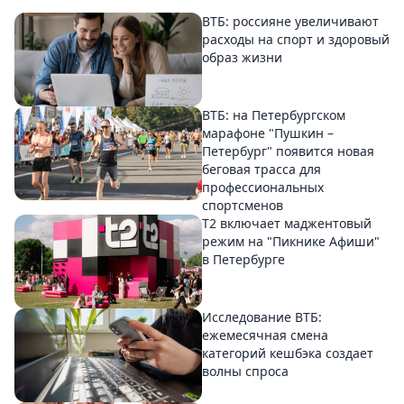
ВТБ: россияне увеличивают
расходы на спорт и здоровый
образ жизни
ВТБ: на Петербургском
марафоне "Пушкин –
Петербург" появится новая
беговая трасса для
профессиональных
спортсменов
Т2 включает маджентовый
режим на "Пикнике Афиши"
в Петербурге
Исследование ВТБ:
ежемесячная смена
категорий кешбэка создает
волны спроса