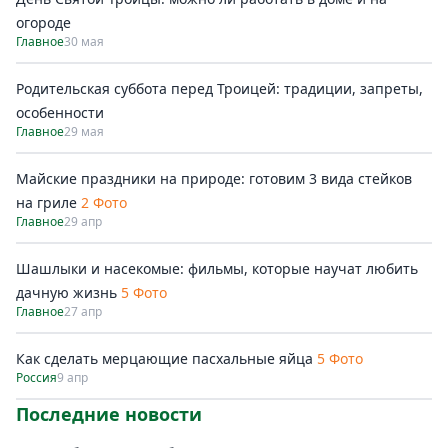
огороде
Главное
30 мая
Родительская суббота перед Троицей: традиции, запреты,
особенности
Главное
29 мая
Майские праздники на природе: готовим 3 вида стейков
на гриле
2 Фото
Главное
29 апр
Шашлыки и насекомые: фильмы, которые научат любить
дачную жизнь
5 Фото
Главное
27 апр
Как сделать мерцающие пасхальные яйца
5 Фото
Россия
9 апр
Последние новости