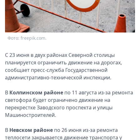
Спецпроекты
Звезды
Выборы
2026
Скачай
Фото: freepik.com.
Metro
С 23 июня в двух районах Северной столицы
планируется ограничить движение на дорогах,
сообщает пресс-служба Государственной
административно-технической инспекции.
В
Колпинском районе
по 11 августа из-за ремонта
светофора будет ограничено движение на
перекрестке Заводского проспекта и улицы
Машиностроителей.
В
Невском районе
по 26 июня из-за ремонта
теплосети закрывается движение транспорта у