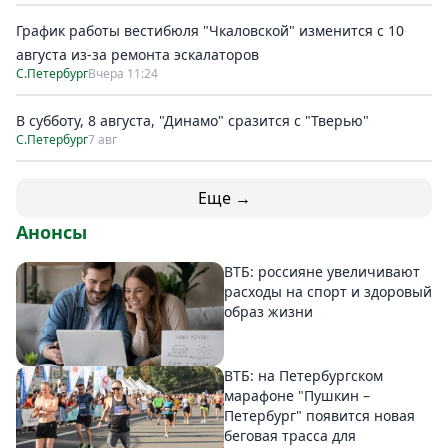
График работы вестибюля "Чкаловской" изменится с 10
августа из-за ремонта эскалаторов
С.Петербург
Вчера 11:24
В субботу, 8 августа, "Динамо" сразится с "Тверью"
С.Петербург
7 авг
Еще →
Анонсы
ВТБ: россияне увеличивают
расходы на спорт и здоровый
образ жизни
ВТБ: на Петербургском
марафоне "Пушкин –
Петербург" появится новая
беговая трасса для