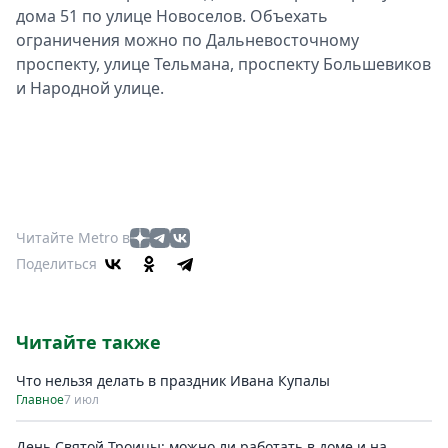
дома 51 по улице Новоселов. Объехать
ограничения можно по Дальневосточному
проспекту, улице Тельмана, проспекту Большевиков
и Народной улице.
Читайте Metro в
Поделиться
Читайте также
Что нельзя делать в праздник Ивана Купалы
Главное
7 июл
День Святой Троицы: можно ли работать в доме и на