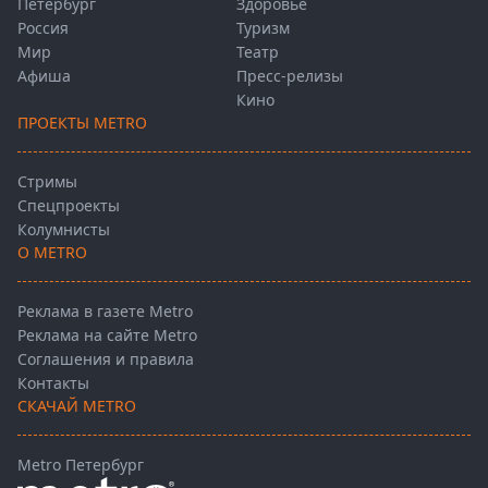
Петербург
Здоровье
Россия
Туризм
Мир
Театр
Афиша
Пресс-релизы
Кино
ПРОЕКТЫ METRO
Стримы
Спецпроекты
Колумнисты
О METRO
Реклама в газете Metro
Реклама на сайте Metro
Соглашения и правила
Контакты
СКАЧАЙ METRO
Metro Петербург