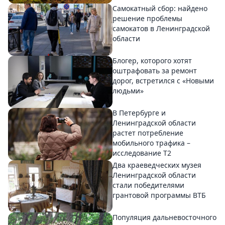
Самокатный сбор: найдено
решение проблемы
самокатов в Ленинградской
области
Блогер, которого хотят
оштрафовать за ремонт
дорог, встретился с «Новыми
людьми»
В Петербурге и
Ленинградской области
растет потребление
мобильного трафика –
исследование T2
Два краеведческих музея
Ленинградской области
стали победителями
грантовой программы ВТБ
Популяция дальневосточного