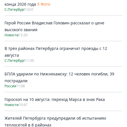
конца 2026 года
5 Фото
С.Петербург
13:01
Герой России Владислав Головин рассказал о цене
высокого звания
Новости
12:20
В трёх районах Петербурга ограничат проезды с 12
августа
С.Петербург
11:39
БПЛА ударили по Нижнекамску: 12 человек погибли, 39
пострадали
Россия
11:06
Гороскоп на 10 августа: переход Марса в знак Рака
Новости
10:47
Жителей Петербурга предупредили об испытаниях
теплосетей в 8 районах