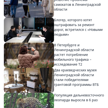
самокатов в Ленинградской
области
Блогер, которого хотят
оштрафовать за ремонт
дорог, встретился с «Новыми
людьми»
В Петербурге и
Ленинградской области
растет потребление
мобильного трафика –
исследование T2
Два краеведческих музея
Ленинградской области
стали победителями
грантовой программы ВТБ
Популяция дальневосточного
леопарда выросла в 6 раз