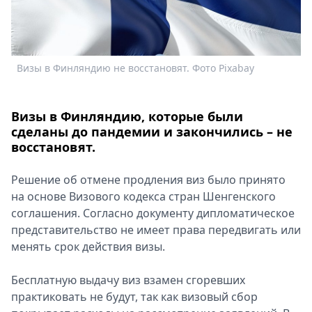
Спецпроекты
Звезды
Выборы
2026
Визы в Финляндию не восстановят. Фото Pixabay
Скачай
Metro
Визы в Финляндию, которые были
сделаны до пандемии и закончились – не
восстановят.
Решение об отмене продления виз было принято
на основе Визового кодекса стран Шенгенского
соглашения. Согласно документу дипломатическое
представительство не имеет права передвигать или
менять срок действия визы.
Бесплатную выдачу виз взамен сгоревших
практиковать не будут, так как визовый сбор