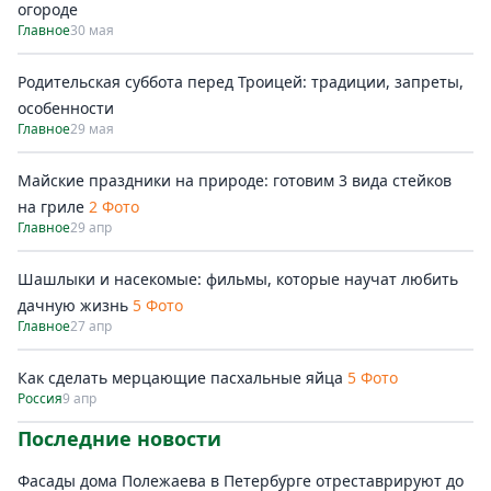
огороде
Главное
30 мая
Родительская суббота перед Троицей: традиции, запреты,
особенности
Главное
29 мая
Майские праздники на природе: готовим 3 вида стейков
на гриле
2 Фото
Главное
29 апр
Шашлыки и насекомые: фильмы, которые научат любить
дачную жизнь
5 Фото
Главное
27 апр
Как сделать мерцающие пасхальные яйца
5 Фото
Россия
9 апр
Последние новости
Фасады дома Полежаева в Петербурге отреставрируют до