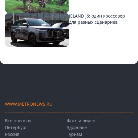
JELAND J6: один кроссовер
для разных сценариев
WWW.METRONEWS.RU
Все новости
Фото и видео
Петербург
Здоровье
Россия
Туризм