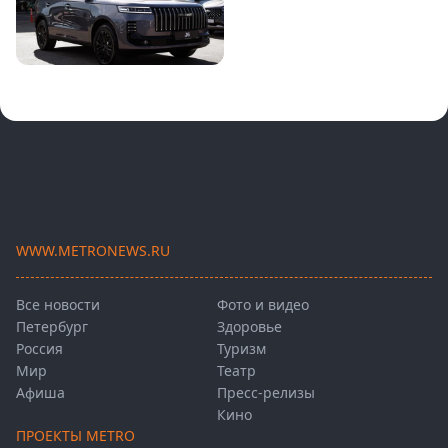
WWW.METRONEWS.RU
Все новости
Фото и видео
Петербург
Здоровье
Россия
Туризм
Мир
Театр
Афиша
Пресс-релизы
Кино
ПРОЕКТЫ METRO