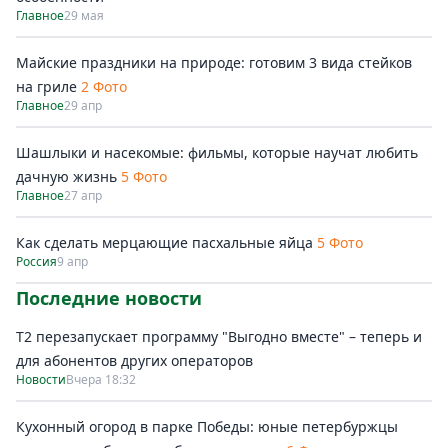
Главное
29 мая
Майские праздники на природе: готовим 3 вида стейков
на гриле
2 Фото
Главное
29 апр
Шашлыки и насекомые: фильмы, которые научат любить
дачную жизнь
5 Фото
Главное
27 апр
Как сделать мерцающие пасхальные яйца
5 Фото
Россия
9 апр
Последние новости
Т2 перезапускает программу "Выгодно вместе" – теперь и
для абонентов других операторов
Новости
Вчера 18:32
Кухонный огород в парке Победы: юные петербуржцы