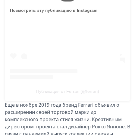
Посмотреть эту публикацию в Instagram
Публикация от Ferrari (@ferrari)
Еще в ноябре 2019 года бренд Ferrari объявил о
расширении своей торговой марки до
комплексного проекта стиля жизни. Креативным
директором проекта стал дизайнер Рокко Янноне. В
связи с пандемией выпуск коллекции одежды