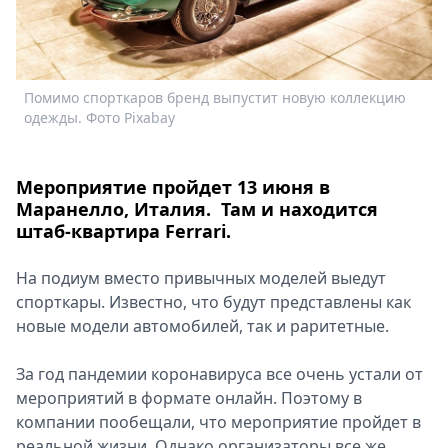
Спецпроекты
Звезды
Выборы
2026
Помимо спорткаров бренд выпустит новую коллекцию
Скачай
одежды. Фото Pixabay
Metro
Мероприятие пройдет 13 июня в
Маранелло, Италия. Там и находится
штаб-квартира Ferrari.
На подиум вместо привычных моделей выедут
спорткары. Известно, что будут представлены как
новые модели автомобилей, так и раритетные.
За год пандемии коронавируса все очень устали от
мероприятий в формате онлайн. Поэтому в
компании пообещали, что мероприятие пройдет в
реальной жизни. Однако организаторы все же