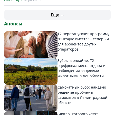
Еще →
Анонсы
Т2 перезапускает программу
"Выгодно вместе" – теперь и
для абонентов других
операторов
Зубры в онлайне: Т2
оцифровал места отдыха и
наблюдения за дикими
животными в Ленобласти
Самокатный сбор: найдено
решение проблемы
самокатов в Ленинградской
области
Блогер, которого хотят