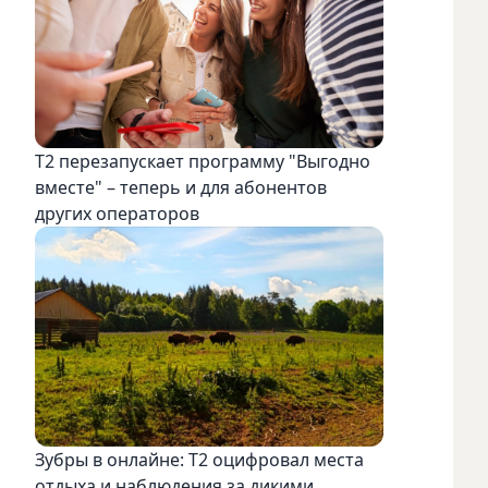
Т2 перезапускает программу "Выгодно
вместе" – теперь и для абонентов
других операторов
Зубры в онлайне: Т2 оцифровал места
отдыха и наблюдения за дикими