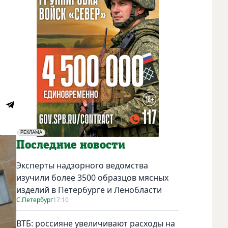
РЕКЛАМА
Социальная реклама
Последние новости
Эксперты надзорного ведомства
изучили более 3500 образцов мясных
изделий в Петербурге и Ленобласти
С.Петербург
17:10
ВТБ: россияне увеличивают расходы на