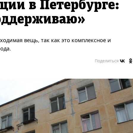
ации в Петербурге:
оддерживаю»
бходимая вещь, так как это комплексное и
ода.
Поделиться