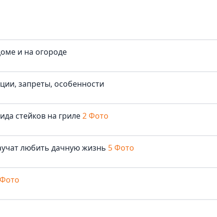
доме и на огороде
иции, запреты, особенности
ида стейков на гриле
2 Фото
аучат любить дачную жизнь
5 Фото
 Фото