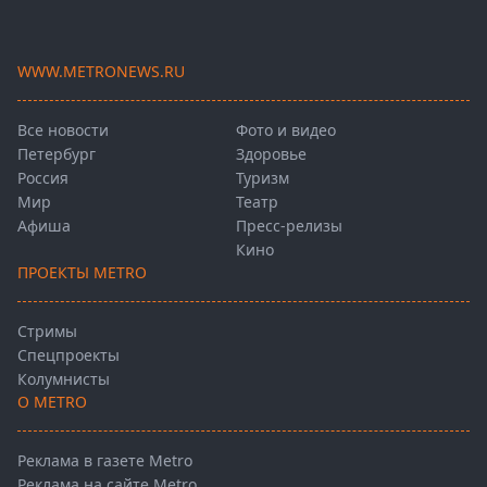
WWW.METRONEWS.RU
Все новости
Фото и видео
Петербург
Здоровье
Россия
Туризм
Мир
Театр
Афиша
Пресс-релизы
Кино
ПРОЕКТЫ METRO
Стримы
Спецпроекты
Колумнисты
О METRO
Реклама в газете Metro
Реклама на сайте Metro