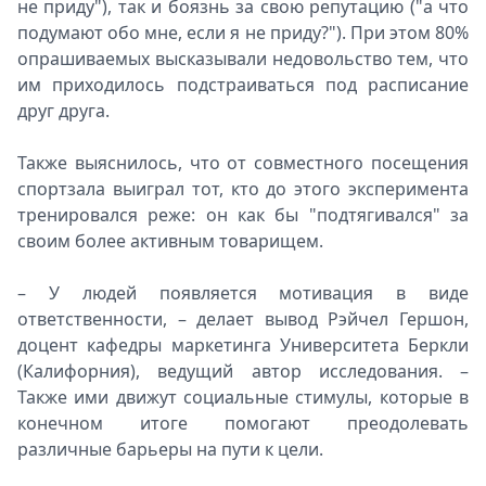
не приду"), так и боязнь за свою репутацию ("а что
подумают обо мне, если я не приду?"). При этом 80%
опрашиваемых высказывали недовольство тем, что
им приходилось подстраиваться под расписание
друг друга.
Также выяснилось, что от совместного посещения
спортзала выиграл тот, кто до этого эксперимента
тренировался реже: он как бы "подтягивался" за
своим более активным товарищем.
– У людей появляется мотивация в виде
ответственности, – делает вывод Рэйчел Гершон,
доцент кафедры маркетинга Университета Беркли
(Калифорния), ведущий автор исследования. –
Также ими движут социальные стимулы, которые в
конечном итоге помогают преодолевать
различные барьеры на пути к цели.