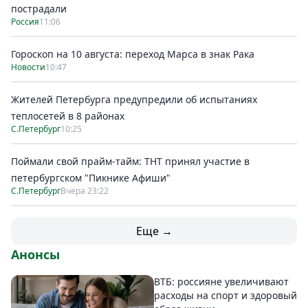
пострадали
Россия
11:06
Гороскоп на 10 августа: переход Марса в знак Рака
Новости
10:47
Жителей Петербурга предупредили об испытаниях
теплосетей в 8 районах
С.Петербург
10:25
Поймали свой прайм-тайм: ТНТ принял участие в
петербургском "Пикнике Афиши"
С.Петербург
Вчера 23:22
Еще →
Анонсы
ВТБ: россияне увеличивают
расходы на спорт и здоровый