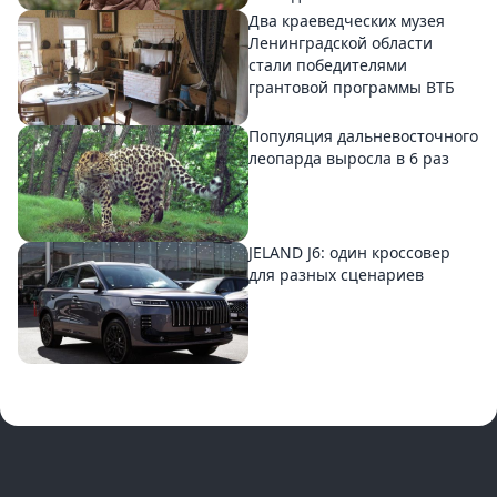
Два краеведческих музея
Ленинградской области
стали победителями
грантовой программы ВТБ
Популяция дальневосточного
леопарда выросла в 6 раз
JELAND J6: один кроссовер
для разных сценариев