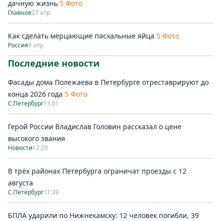
дачную жизнь
5 Фото
Главное
27 апр
Как сделать мерцающие пасхальные яйца
5 Фото
Россия
9 апр
Последние новости
Фасады дома Полежаева в Петербурге отреставрируют до
конца 2026 года
5 Фото
С.Петербург
13:01
Герой России Владислав Головин рассказал о цене
высокого звания
Новости
12:20
В трёх районах Петербурга ограничат проезды с 12
августа
С.Петербург
11:39
БПЛА ударили по Нижнекамску: 12 человек погибли, 39