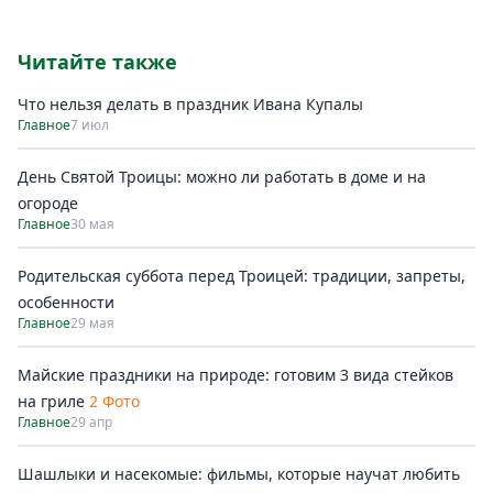
Читайте также
Что нельзя делать в праздник Ивана Купалы
Главное
7 июл
День Святой Троицы: можно ли работать в доме и на
огороде
Главное
30 мая
Родительская суббота перед Троицей: традиции, запреты,
особенности
Главное
29 мая
Майские праздники на природе: готовим 3 вида стейков
на гриле
2 Фото
Главное
29 апр
Шашлыки и насекомые: фильмы, которые научат любить