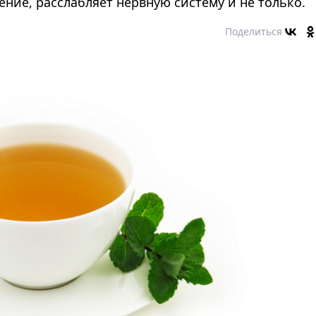
ение, расслабляет нервную систему и не только.
Поделиться