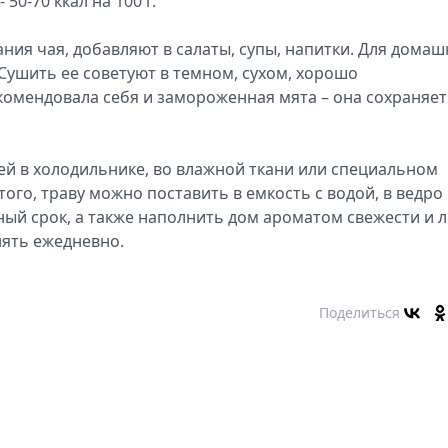
50-70 ккал на 100 г.
ния чая, добавляют в салаты, супы, напитки. Для домаш
Сушить ее советуют в темном, сухом, хорошо
мендовала себя и замороженная мята – она сохраняет
ней в холодильнике, во влажной ткани или специальном
ого, траву можно поставить в емкость с водой, в ведро
ный срок, а также наполнить дом ароматом свежести и л
менять ежедневно.
Поделиться