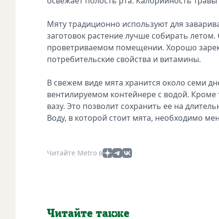
освежает полость рта. Калорийность травы - 
Мяту традиционно используют для заварива
заготовок растение лучше собирать летом. 
проветриваемом помещении. Хорошо зареко
потребительские свойства и витамины.
В свежем виде мята хранится около семи д
вентилируемом контейнере с водой. Кроме т
вазу. Это позволит сохранить ее на длитель
Воду, в которой стоит мята, необходимо 
Читайте Metro в
Читайте также