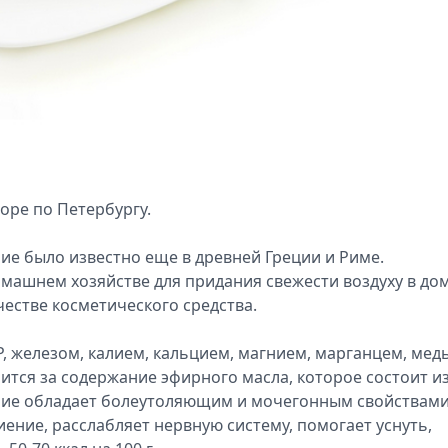
оре по Петербургу.
ние было известно еще в древней Греции и Риме.
машнем хозяйстве для придания свежести воздуху в дом
честве косметического средства.
РР, железом, калием, кальцием, магнием, марганцем, мед
ится за содержание эфирного масла, которое состоит и
ение обладает болеутоляющим и мочегонным свойствами
ение, расслабляет нервную систему, помогает уснуть,