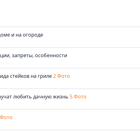
доме и на огороде
иции, запреты, особенности
ида стейков на гриле
2 Фото
аучат любить дачную жизнь
5 Фото
 Фото