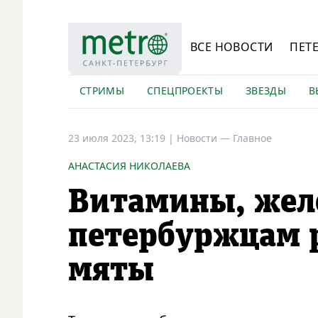
ВСЕ НОВОСТИ
ПЕТ
СТРИМЫ
СПЕЦПРОЕКТЫ
ЗВЕЗДЫ
В
23 июля 2023, 13:19
|
Новости —
Главное
АНАСТАСИЯ НИКОЛАЕВА
Витамины, желе
петербуржцам р
мяты