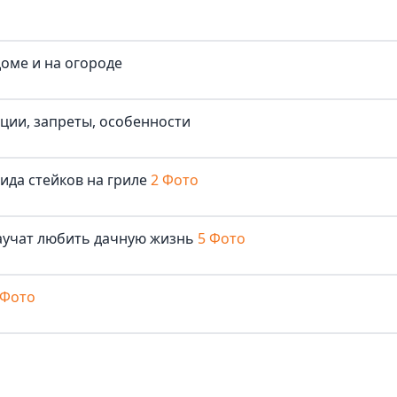
доме и на огороде
иции, запреты, особенности
ида стейков на гриле
2 Фото
аучат любить дачную жизнь
5 Фото
 Фото