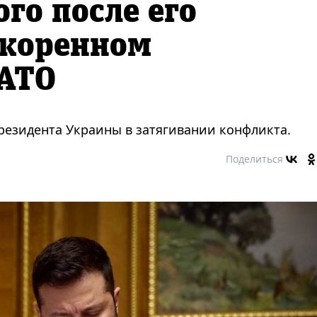
го после его
скоренном
НАТО
президента Украины в затягивании конфликта.
Поделиться