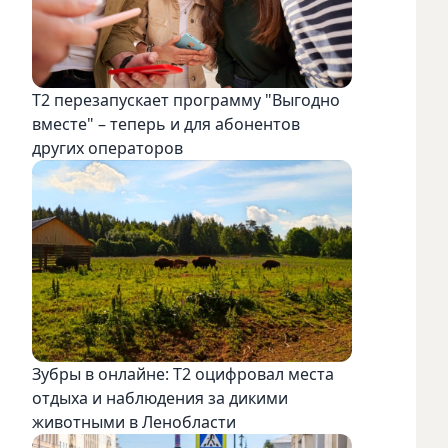
Т2 перезапускает программу "Выгодно
вместе" – теперь и для абонентов
других операторов
Зубры в онлайне: Т2 оцифровал места
отдыха и наблюдения за дикими
животными в Ленобласти