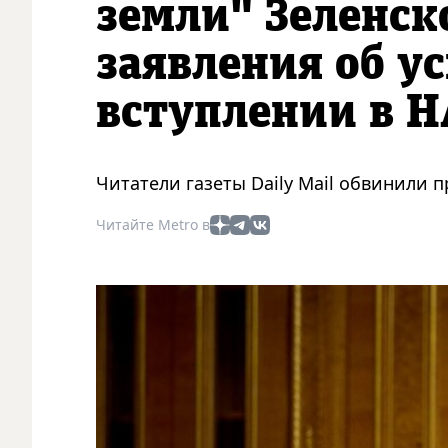
земли" Зеленско
заявления об у
вступлении в 
Читатели газеты Daily Mail обвинили 
Читайте Metro в