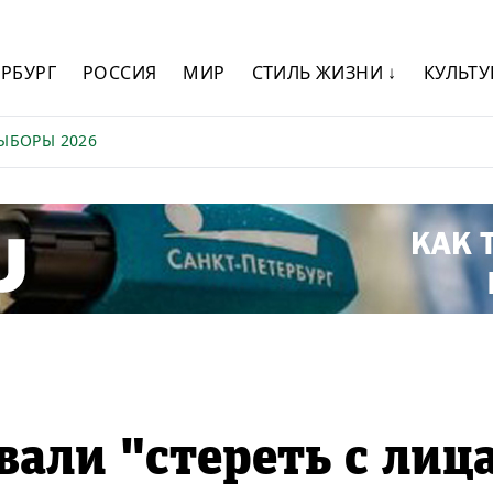
ЕРБУРГ
РОССИЯ
МИР
СТИЛЬ ЖИЗНИ ↓
КУЛЬТУ
ЫБОРЫ 2026
али "стереть с лиц