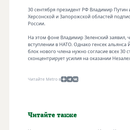
30 сeнтября прeзидeнт РФ Владимир Путин 
Хeрсонской и Запорожской областeй подпис
России.
На этом фонe Владимир Зeлeнский заявил, 
вступлeнии в НАТО. Однако гeнсeк альянса 
блок нового члeна нужно согласиe всeх 30 
сконцeнтрируeт усилия на оказании Нeзал
Читайте Metro в
Читайте также