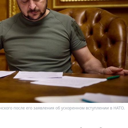
нского после его заявления об ускоренном вступлении в НАТО.