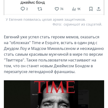
У Евгения появилась целая армия защитников.
Фото:
скриншот из соцсетей.
Евгений уже успел стать героем мемов, оказаться
на "обложках" Time и Esquire, встать в один ряд с
Джудом Лоу и Мадсом Миккельсеном и неожиданно
стать самым красивым мужчиной в мире по версии
"Твиттера". Также пользвователи настаивают на
том, что он станет новым Джеймсом Бондом в
перезапуске легендарной франшизы.