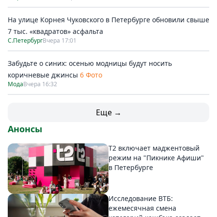
На улице Корнея Чуковского в Петербурге обновили свыше
7 тыс. «квадратов» асфальта
С.Петербург
Вчера 17:01
Забудьте о синих: осенью модницы будут носить
коричневые джинсы
6 Фото
Мода
Вчера 16:32
Еще →
Анонсы
Т2 включает маджентовый
режим на "Пикнике Афиши"
в Петербурге
Исследование ВТБ:
ежемесячная смена