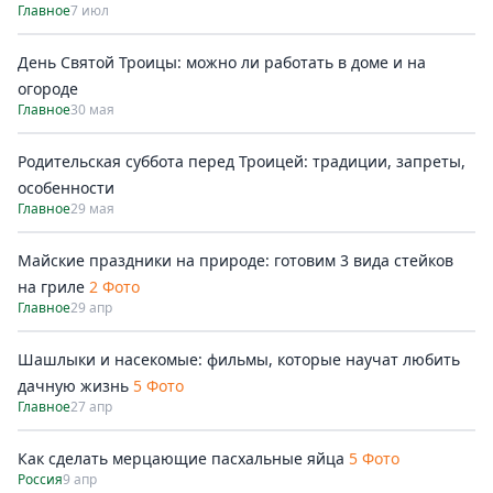
Главное
7 июл
День Святой Троицы: можно ли работать в доме и на
огороде
Главное
30 мая
Родительская суббота перед Троицей: традиции, запреты,
особенности
Главное
29 мая
Майские праздники на природе: готовим 3 вида стейков
на гриле
2 Фото
Главное
29 апр
Шашлыки и насекомые: фильмы, которые научат любить
дачную жизнь
5 Фото
Главное
27 апр
Как сделать мерцающие пасхальные яйца
5 Фото
Россия
9 апр