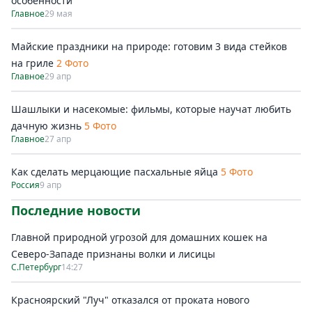
особенности
Главное
29 мая
Майские праздники на природе: готовим 3 вида стейков
на гриле
2 Фото
Главное
29 апр
Шашлыки и насекомые: фильмы, которые научат любить
дачную жизнь
5 Фото
Главное
27 апр
Как сделать мерцающие пасхальные яйца
5 Фото
Россия
9 апр
Последние новости
Главной природной угрозой для домашних кошек на
Северо-Западе признаны волки и лисицы
С.Петербург
14:27
Красноярский "Луч" отказался от проката нового