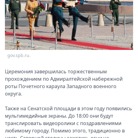
gov.spb.ru.
Церемония завершилась торжественным
прохождением по Адмиралтейской набережной
роты Почетного караула Западного военного
округа.
Также на Сенатской площади в этом году появились
мультимедийные экраны. До 18:00 они будут
транслировать видеоролики с поздравлениями
любимому городу. Помимо этого, традиционно в
честь Северной столицы зажглись огни на