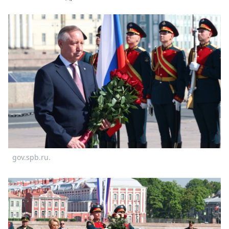
gov.spb.ru.