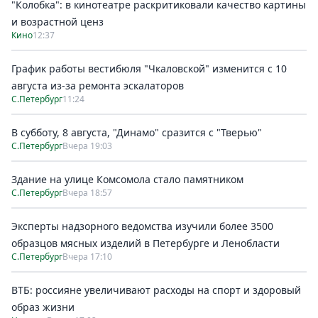
"Колобка": в кинотеатре раскритиковали качество картины
и возрастной ценз
Кино
12:37
График работы вестибюля "Чкаловской" изменится с 10
августа из-за ремонта эскалаторов
С.Петербург
11:24
В субботу, 8 августа, "Динамо" сразится с "Тверью"
С.Петербург
Вчера 19:03
Здание на улице Комсомола стало памятником
С.Петербург
Вчера 18:57
Эксперты надзорного ведомства изучили более 3500
образцов мясных изделий в Петербурге и Ленобласти
С.Петербург
Вчера 17:10
ВТБ: россияне увеличивают расходы на спорт и здоровый
образ жизни