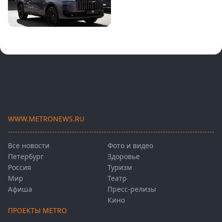
WWW.METRONEWS.RU
Все новости
Фото и видео
Петербург
Здоровье
Россия
Туризм
Мир
Театр
Афиша
Пресс-релизы
Кино
ПРОЕКТЫ METRO