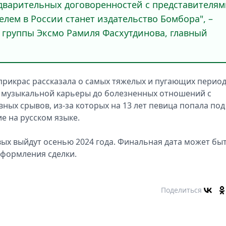
едварительных договоренностей с представителя
лем в России станет издательство Бомбора", –
 группы Эксмо Рамиля Фасхутдинова, главный
прикрас рассказала о самых тяжелых и пугающих перио
ла музыкальной карьеры до болезненных отношений с
ых срывов, из-за которых на 13 лет певица попала под
е на русском языке.
ых выйдут осенью 2024 года. Финальная дата может бы
оформления сделки.
Поделиться