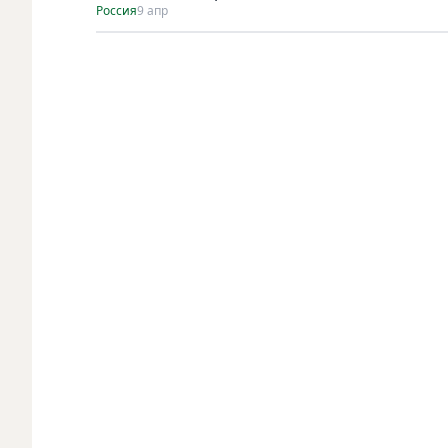
Россия
9 апр