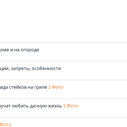
доме и на огороде
иции, запреты, особенности
ида стейков на гриле
2 Фото
аучат любить дачную жизнь
5 Фото
 Фото