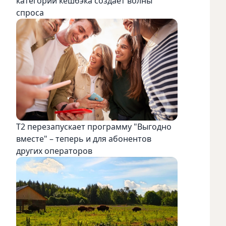
категорий кешбэка создает волны
спроса
Т2 перезапускает программу "Выгодно
вместе" – теперь и для абонентов
других операторов