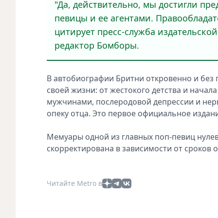
"Да, действительно, мы достигли пр
певицы и ее агентами. Правообладате
цитирует пресс-служба издательской
редактор Бомборы.
В автобиографии Бритни откровенно и без 
своей жизни: от жестокого детства и нача
мужчинами, послеродовой депрессии и нервн
опеку отца. Это первое официальное издани
Мемуары одной из главных поп-певиц нулев
скорректирована в зависимости от сроков 
Читайте Metro в