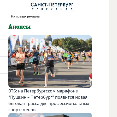
Анонсы
ВТБ: на Петербургском марафоне
"Пушкин – Петербург" появится новая
беговая трасса для профессиональных
спортсменов