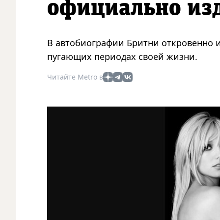
официально изд
В автобиографии Бритни откровенно и
пугающих периодах своей жизни.
Читайте Metro в