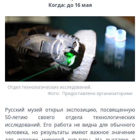
Когда: до 16 мая
Отдел технологических исследований.
Фото:
Предоставлено организаторами
Русский музей открыл экспозицию, посвященную
50-летию своего отдела технологических
исследований. Его работа не видна для обычного
человека, но результаты имеют важное значение
для истории мировой культуры. На выставке в