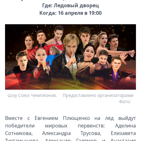
Где: Ледовый дворец
Когда: 16 апреля в 19:00
Шоу Союз Чемпионов.
Предоставлено организаторами
Фото:
Вместе с Евгением Плющенко на лёд выйдут
победители мировых первенств: Аделина
Сотникова, Александра Трусова, Елизавета
Туктамышева, Александр Галямов и Анастасия