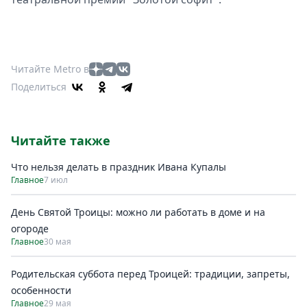
Читайте Metro в
Поделиться
Читайте также
Что нельзя делать в праздник Ивана Купалы
Главное
7 июл
День Святой Троицы: можно ли работать в доме и на
огороде
Главное
30 мая
Родительская суббота перед Троицей: традиции, запреты,
особенности
Главное
29 мая