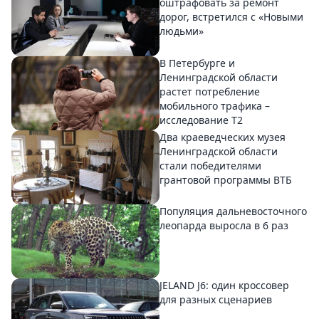
оштрафовать за ремонт
дорог, встретился с «Новыми
людьми»
В Петербурге и
Ленинградской области
растет потребление
мобильного трафика –
исследование T2
Два краеведческих музея
Ленинградской области
стали победителями
грантовой программы ВТБ
Популяция дальневосточного
леопарда выросла в 6 раз
JELAND J6: один кроссовер
для разных сценариев