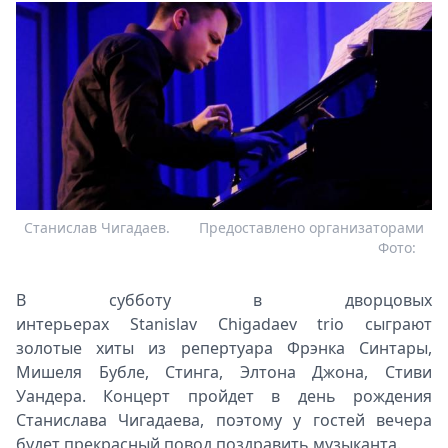
Станислав Чигадаев.
Предоставлено организаторами
Фото:
В субботу в дворцовых
интерьерах Stanislav Chigadaev trio сыграют
золотые хиты из репертуара Фрэнка Синтары,
Мишеля Бубле, Стинга, Элтона Джона, Стиви
Уандера. Концерт пройдет в день рождения
Станислава Чигадаева, поэтому у гостей вечера
будет прекрасный повод поздравить музыканта.