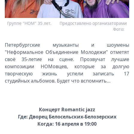
Группе "НОМ" 35 лет.
Предоставлено организаторами
Фото:
Петербургские музыканты и шоумены
"Неформальное Объединение Молодежи" отметят
своё 35-летие на сцене. Прозвучат лучшие
композиции НОМовцев, которые за долгую
творческую жизнь успели записать 17
студийных альбомов. Будет что вспомнить…
Концерт Romantic jazz
Где: Дворец Белосельских-Белозерских
Когда: 16 апреля в 19:00