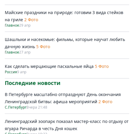
Майские праздники на природе: готовим 3 вида стейков
на гриле
2 Фото
Главное
29 апр
Шашлыки и насекомые: фильмы, которые научат любить
дачную жизнь
5 Фото
Главное
27 апр
Как сделать мерцающие пасхальные яйца
5 Фото
Россия
9 апр
Последние новости
В Петербурге масштабно отпразднуют День окончания
Ленинградской битвы: афиша мероприятий
2 Фото
С.Петербург
Вчера 21:48
Ленинградский зоопарк показал мастер-класс по отдыху от
ягуара Ричарда в честь Дня кошек