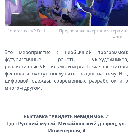
Interactive VR Fest.
Предоставлено организаторами
Фото:
Это мероприятие с необычной программой:
футуристичные работы VR-художников,
реалистичные VR-фильмы и игры. Также посетители
фестиваля смогут послушать лекции на тему NFT,
цифровой одежды, современных разработок и о
многом другом.
Выставка "Увидеть невидимое…"
Где: Русский музей, Михайловский дворец, ул.
Инженерная, 4