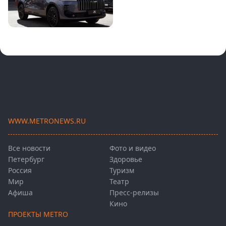
WWW.METRONEWS.RU
Все новости
Фото и видео
Петербург
Здоровье
Россия
Туризм
Мир
Театр
Афиша
Пресс-релизы
Кино
ПРОЕКТЫ METRO