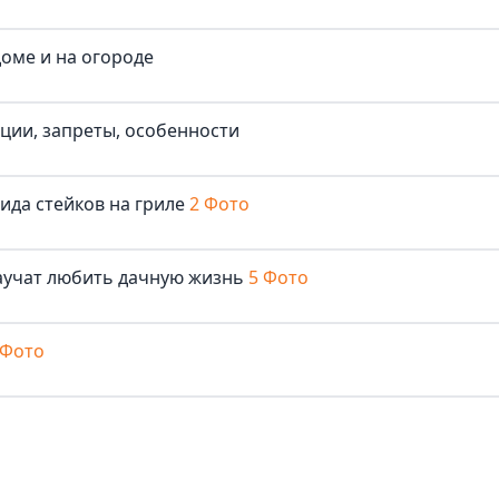
доме и на огороде
иции, запреты, особенности
ида стейков на гриле
2 Фото
аучат любить дачную жизнь
5 Фото
 Фото