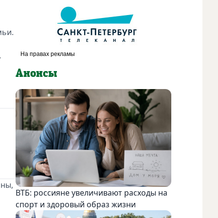
мьи.
.
Анонсы
оны,
ВТБ: россияне увеличивают расходы на
спорт и здоровый образ жизни