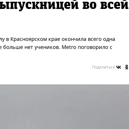
ыпускницей во всей
у в Красноярском крае окончила всего одна
е больше нет учеников. Metro поговорило с
Поделиться