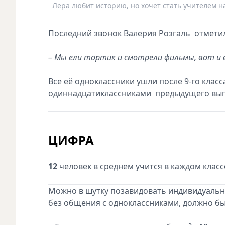
Лера любит историю, но хочет стать учителем 
Последний звонок Валерия Розгаль отметила
– Мы ели тортик и смотрели фильмы, вот и в
Все её одноклассники ушли после 9-го класс
одиннадцатиклассниками предыдущего выпус
ЦИФРА
12
человек в среднем учится в каждом клас
Можно в шутку позавидовать индивидуально
без общения с одноклассниками, должно бы