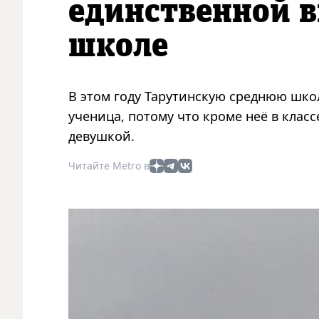
единственной в
школе
В этом году Тарутинскую среднюю школ
ученица, потому что кроме неё в класс
девушкой.
Читайте Metro в