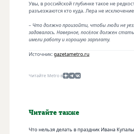
Увы, в российской глубинке такое не редко
разъезжаются кто куда. Лера не исключени
– Что должно произойти, чтобы люди не уез
задавалась. Наверное, посёлок должен стат
имели работу и хорошую зарплату.
Источник:
gazetametro.ru
Читайте Metro в
Читайте также
Что нельзя делать в праздник Ивана Купалы