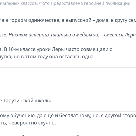
начальных классов. Фото Предоставлено героиней публикации
 в гордом одиночестве, а выпускной – дома, в кругу се
сё. Никаких вечерних платьев и медляков, – смеётся Лера
а. В 10-м классе уроки Леры часто совмещали с
ка, но в этом году она осталась одна.
се Тарутинской школы.
му обучению, да ещё и бесплатному, но, с другой стор
ть, невероятно скучно.