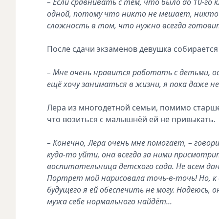
– Если сравнивать с тем, что было до 10-го 
одной, потому что никто не мешает, никто 
сложность в том, что нужно всегда готови
После сдачи экзаменов девушка собирается 
– Мне очень нравится работать с детьми, ос
ещё хочу заниматься в жизни, я пока даже не
Лера из многодетной семьи, помимо старшей
что возиться с малышнёй ей не привыкать.
– Конечно, Лера очень мне помогает, – говор
куда-то уйти, она всегда за ними присмотри
воспитательница детского сада. Не всем да
Портрет мой нарисовала точь-в-точь! Но, к 
будущего я ей обеспечить не могу. Надеюсь, 
мужа себе нормального найдёт...