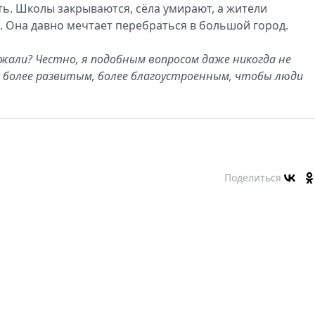
сть. Школы закрываются, сёла умирают, а жители
е. Она давно мечтает перебраться в большой город.
жали? Честно, я подобным вопросом даже никогда не
ь более развитым, более благоустроенным, чтобы люди
Поделиться