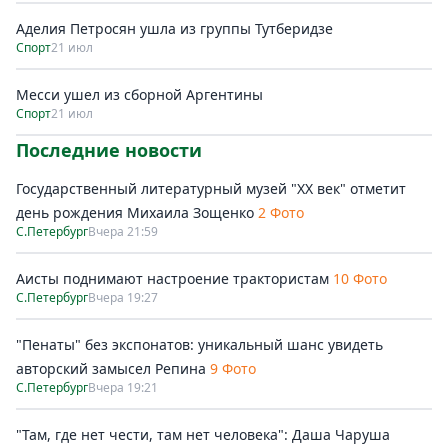
Аделия Петросян ушла из группы Тутберидзе
Спорт
21 июл
Месси ушел из сборной Аргентины
Спорт
21 июл
Последние новости
Государственный литературный музей "ХХ век" отметит
день рождения Михаила Зощенко
2 Фото
С.Петербург
Вчера 21:59
Аисты поднимают настроение трактористам
10 Фото
С.Петербург
Вчера 19:27
"Пенаты" без экспонатов: уникальный шанс увидеть
авторский замысел Репина
9 Фото
С.Петербург
Вчера 19:21
"Там, где нет чести, там нет человека": Даша Чаруша