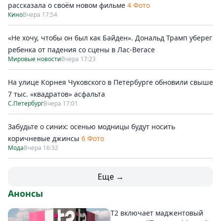
рассказала о своём новом фильме
4 Фото
Кино
Вчера 17:54
«Не хочу, чтобы он был как Байден». Дональд Трамп уберег
ребенка от падения со сцены в Лас-Вегасе
Мировые новости
Вчера 17:23
На улице Корнея Чуковского в Петербурге обновили свыше
7 тыс. «квадратов» асфальта
С.Петербург
Вчера 17:01
Забудьте о синих: осенью модницы будут носить
коричневые джинсы
6 Фото
Мода
Вчера 16:32
Еще →
Анонсы
Т2 включает маджентовый