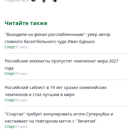
Читайте также
"Выходили на финал расслабленными": умер автор
главного баскетбольного чуда Иван Едешко
Спорт
31 июл
Российские хоккеисты пропустят чемпионат мира 2027
года
Спорт
30 июл
Российский саблист в 19 лет сразил олимпийских
чемпионов и стал лучшим в мире
Спорт
28 июл
"Спартак" требует аннулировать итоги Суперкубка и
настаивает на повторном матче с "Зенитом"
Спорт
23 июл