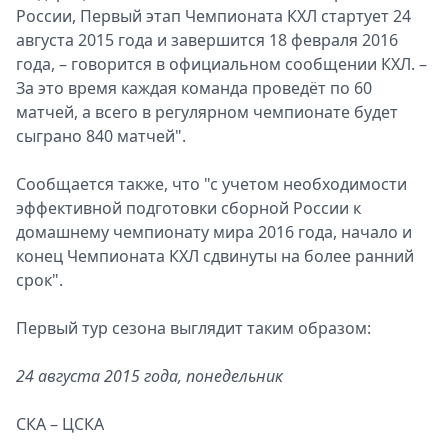
России, Первый этап Чемпионата КХЛ стартует 24
Спецпроекты
августа 2015 года и завершится 18 февраля 2016
Звезды
года, – говорится в официальном сообщении КХЛ. –
Выборы
За это время каждая команда проведёт по 60
2026
матчей, а всего в регулярном чемпионате будет
Скачай
сыграно 840 матчей".
Metro
Сообщается также, что "с учетом необходимости
эффективной подготовки сборной России к
домашнему чемпионату мира 2016 года, начало и
конец Чемпионата КХЛ сдвинуты на более ранний
срок".
Первый тур сезона выглядит таким образом:
24 августа 2015 года, понедельник
СКА – ЦСКА