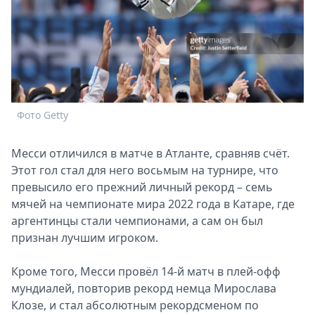
Спецпроекты
Звезды
Выборы
2026
Скачай
Metro
Фото Getty
Месси отличился в матче в Атланте, сравняв счёт.
Этот гол стал для него восьмым на турнире, что
превысило его прежний личный рекорд – семь
мячей на чемпионате мира 2022 года в Катаре, где
аргентинцы стали чемпионами, а сам он был
признан лучшим игроком.
Кроме того, Месси провёл 14-й матч в плей-офф
мундиалей, повторив рекорд немца Мирослава
Клозе, и стал абсолютным рекордсменом по