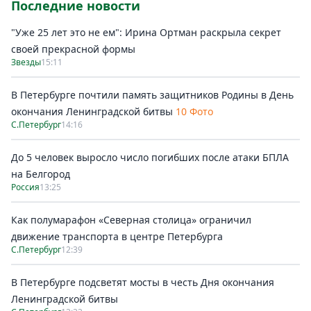
Последние новости
"Уже 25 лет это не ем": Ирина Ортман раскрыла секрет
своей прекрасной формы
Звезды
15:11
В Петербурге почтили память защитников Родины в День
окончания Ленинградской битвы
10 Фото
С.Петербург
14:16
До 5 человек выросло число погибших после атаки БПЛА
на Белгород
Россия
13:25
Как полумарафон «Северная столица» ограничил
движение транспорта в центре Петербурга
С.Петербург
12:39
В Петербурге подсветят мосты в честь Дня окончания
Ленинградской битвы