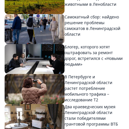
животными в Ленобласти
Самокатный сбор: найдено
решение проблемы
самокатов в Ленинградской
области
Блогер, которого хотят
оштрафовать за ремонт
дорог, встретился с «Новыми
людьми»
В Петербурге и
Ленинградской области
растет потребление
мобильного трафика –
исследование T2
Два краеведческих музея
Ленинградской области
стали победителями
грантовой программы ВТБ