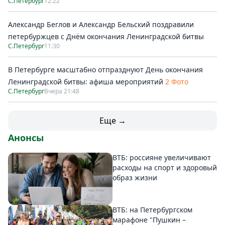
С.Петербург
12:22
Александр Беглов и Александр Бельский поздравили
петербуржцев с Днём окончания Ленинградской битвы
С.Петербург
11:30
В Петербурге масштабно отпразднуют День окончания
Ленинградской битвы: афиша мероприятий
2 Фото
С.Петербург
Вчера 21:48
Еще →
Анонсы
ВТБ: россияне увеличивают
расходы на спорт и здоровый
образ жизни
ВТБ: на Петербургском
марафоне "Пушкин –