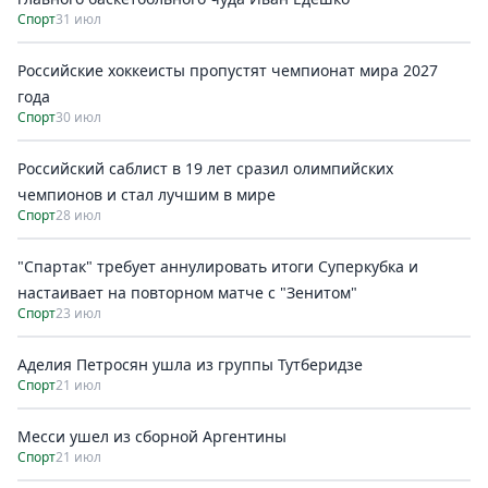
Спорт
31 июл
Российские хоккеисты пропустят чемпионат мира 2027
года
Спорт
30 июл
Российский саблист в 19 лет сразил олимпийских
чемпионов и стал лучшим в мире
Спорт
28 июл
"Спартак" требует аннулировать итоги Суперкубка и
настаивает на повторном матче с "Зенитом"
Спорт
23 июл
Аделия Петросян ушла из группы Тутберидзе
Спорт
21 июл
Месси ушел из сборной Аргентины
Спорт
21 июл