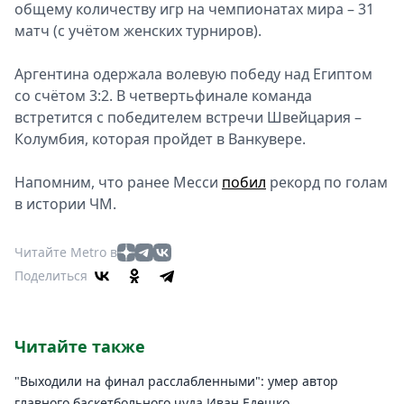
общему количеству игр на чемпионатах мира – 31
матч (с учётом женских турниров).
Аргентина одержала волевую победу над Египтом
со счётом 3:2. В четвертьфинале команда
встретится с победителем встречи Швейцария –
Колумбия, которая пройдет в Ванкувере.
Напомним, что ранее Месси
побил
рекорд по голам
в истории ЧМ.
Читайте Metro в
Поделиться
Читайте также
"Выходили на финал расслабленными": умер автор
главного баскетбольного чуда Иван Едешко