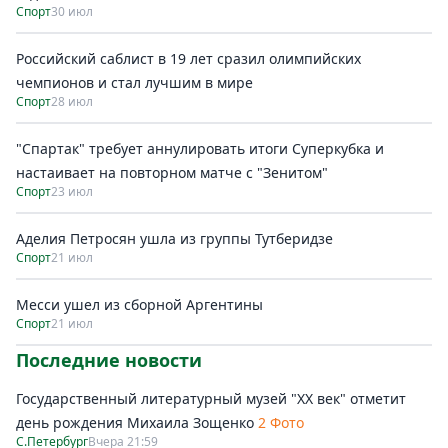
Спорт
30 июл
Российский саблист в 19 лет сразил олимпийских
чемпионов и стал лучшим в мире
Спорт
28 июл
"Спартак" требует аннулировать итоги Суперкубка и
настаивает на повторном матче с "Зенитом"
Спорт
23 июл
Аделия Петросян ушла из группы Тутберидзе
Спорт
21 июл
Месси ушел из сборной Аргентины
Спорт
21 июл
Последние новости
Государственный литературный музей "ХХ век" отметит
день рождения Михаила Зощенко
2 Фото
С.Петербург
Вчера 21:59