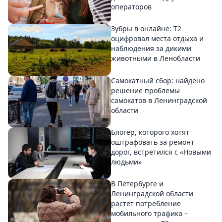
операторов
Зубры в онлайне: Т2
оцифровал места отдыха и
наблюдения за дикими
животными в Ленобласти
Самокатный сбор: найдено
решение проблемы
самокатов в Ленинградской
области
Блогер, которого хотят
оштрафовать за ремонт
дорог, встретился с «Новыми
людьми»
В Петербурге и
Ленинградской области
растет потребление
мобильного трафика –