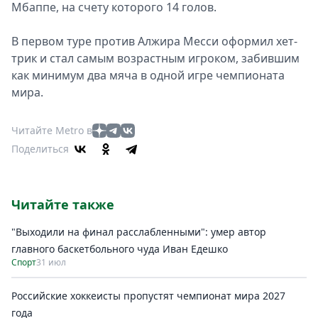
Мбаппе, на счету которого 14 голов.
В первом туре против Алжира Месси оформил хет-
трик и стал самым возрастным игроком, забившим
как минимум два мяча в одной игре чемпионата
мира.
Читайте Metro в
Поделиться
Читайте также
"Выходили на финал расслабленными": умер автор
главного баскетбольного чуда Иван Едешко
Спорт
31 июл
Российские хоккеисты пропустят чемпионат мира 2027
года