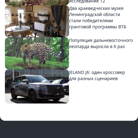
исследование T2
Два краеведческих музея
Ленинградской области
стали победителями
грантовой программы ВТБ
Популяция дальневосточного
леопарда выросла в 6 раз
JELAND J6: один кроссовер
для разных сценариев