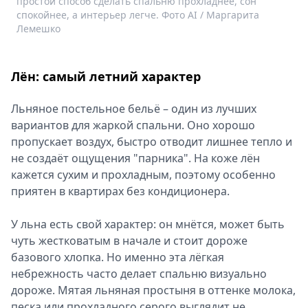
простой способ сделать спальню прохладнее, сон
спокойнее, а интерьер легче. Фото AI / Маргарита
Лемешко
Лён: самый летний характер
Льняное постельное бельё – один из лучших
вариантов для жаркой спальни. Оно хорошо
пропускает воздух, быстро отводит лишнее тепло и
не создаёт ощущения "парника". На коже лён
кажется сухим и прохладным, поэтому особенно
приятен в квартирах без кондиционера.
У льна есть свой характер: он мнётся, может быть
чуть жестковатым в начале и стоит дороже
базового хлопка. Но именно эта лёгкая
небрежность часто делает спальню визуально
дороже. Мятая льняная простыня в оттенке молока,
песка или прохладного серого выглядит не