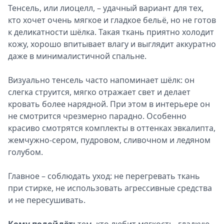
Тенсель, или лиоцелл, – удачный вариант для тех,
кто хочет очень мягкое и гладкое бельё, но не готов
к деликатности шёлка. Такая ткань приятно холодит
кожу, хорошо впитывает влагу и выглядит аккуратно
даже в минималистичной спальне.
Визуально тенсель часто напоминает шёлк: он
слегка струится, мягко отражает свет и делает
кровать более нарядной. При этом в интерьере он
не смотрится чрезмерно парадно. Особенно
красиво смотрятся комплекты в оттенках эвкалипта,
жемчужно-сером, пудровом, сливочном и ледяном
голубом.
Главное – соблюдать уход: не перегревать ткань
при стирке, не использовать агрессивные средства
и не пересушивать.