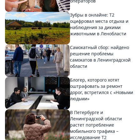
операторов
Зубры в онлайне: Т2
оцифровал места отдыха и
наблюдения за дикими
животными в Ленобласти
Самокатный сбор: найдено
решение проблемы
самокатов в Ленинградской
области
Блогер, которого хотят
оштрафовать за ремонт
дорог, встретился с «Новыми
людьми»
В Петербурге и
Ленинградской области
растет потребление
мобильного трафика –
исследование T2