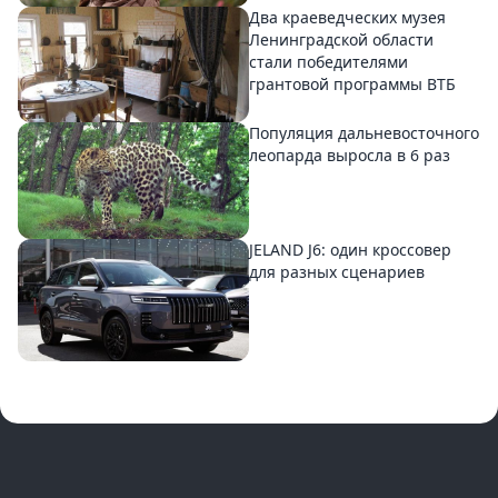
Два краеведческих музея
Ленинградской области
стали победителями
грантовой программы ВТБ
Популяция дальневосточного
леопарда выросла в 6 раз
JELAND J6: один кроссовер
для разных сценариев