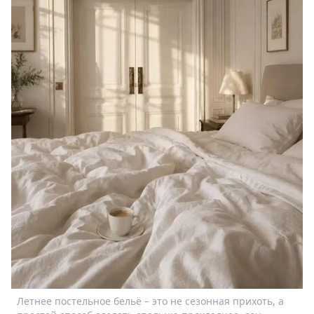
Спецпроекты
Звезды
Выборы
2026
Скачай
Metro
Летнее постельное бельё – это не сезонная прихоть, а