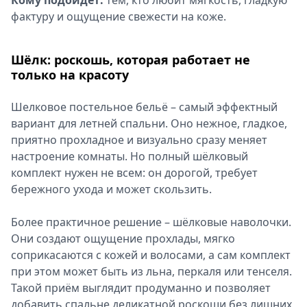
Кому подойдёт:
тем, кто любит мягкость, гладкую
фактуру и ощущение свежести на коже.
Шёлк: роскошь, которая работает не
только на красоту
Шелковое постельное бельё – самый эффектный
вариант для летней спальни. Оно нежное, гладкое,
приятно прохладное и визуально сразу меняет
настроение комнаты. Но полный шёлковый
комплект нужен не всем: он дорогой, требует
бережного ухода и может скользить.
Более практичное решение – шёлковые наволочки.
Они создают ощущение прохлады, мягко
соприкасаются с кожей и волосами, а сам комплект
при этом может быть из льна, перкаля или тенселя.
Такой приём выглядит продуманно и позволяет
добавить спальне деликатной роскоши без лишних