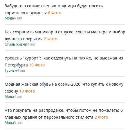
Забудьте о синих: осенью модницы будут носить
коричневые джинсы
6 Фото
Мода
6 авг
Как сохранить маникюр в отпуске: советы мастера и выбор
лучшего покрытия
2 Фото
Стиль жизни
4 авг
Уровень "курорт": как отдохнуть на пляже, не выезжая из
Петербурга
10 Фото
Туризм
4 авг
Модная женская обувь на осень-2026: что купить к новому
сезону
10 Фото
Мода
4 авг
Что покупать на распродаже, чтобы потом не пожалеть: 6
главных правил от персонального стилиста
2 Фото
Мода
3 авг