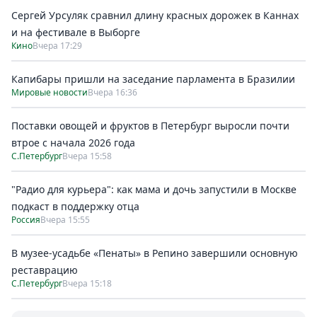
Сергей Урсуляк сравнил длину красных дорожек в Каннах
и на фестивале в Выборге
Кино
Вчера 17:29
Капибары пришли на заседание парламента в Бразилии
Мировые новости
Вчера 16:36
Поставки овощей и фруктов в Петербург выросли почти
втрое с начала 2026 года
С.Петербург
Вчера 15:58
"Радио для курьера": как мама и дочь запустили в Москве
подкаст в поддержку отца
Россия
Вчера 15:55
В музее-усадьбе «Пенаты» в Репино завершили основную
реставрацию
С.Петербург
Вчера 15:18