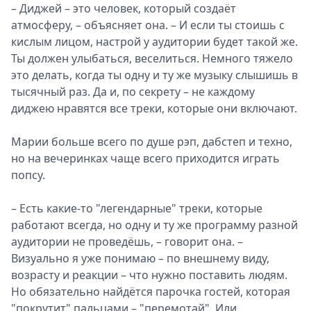
– Диджей – это человек, который создаёт
атмосферу, – объясняет она. – И если ты стоишь с
кислым лицом, настрой у аудитории будет такой же.
Ты должен улыбаться, веселиться. Немного тяжело
это делать, когда ты одну и ту же музыку слышишь в
тысячный раз. Да и, по секрету – не каждому
диджею нравятся все треки, которые они включают.
Марии больше всего по душе рэп, дабстеп и техно,
но на вечеринках чаще всего приходится играть
попсу.
– Есть какие-то "легендарные" треки, которые
работают всегда, но одну и ту же программу разной
аудитории не проведёшь, – говорит она. –
Визуально я уже понимаю – по внешнему виду,
возрасту и реакции – что нужно поставить людям.
Но обязательно найдётся парочка гостей, которая
"покрутит" пальцами – "перемотай". Или