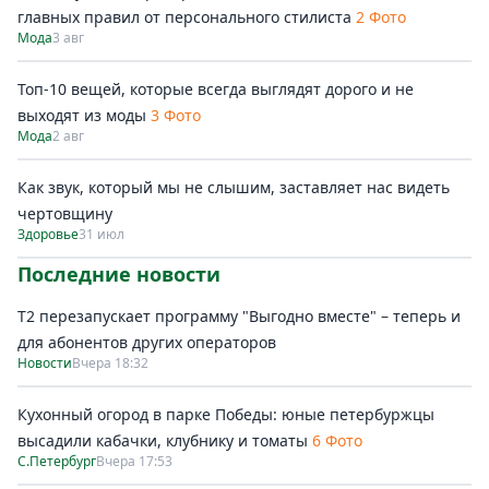
главных правил от персонального стилиста
2 Фото
Мода
3 авг
Топ-10 вещей, которые всегда выглядят дорого и не
выходят из моды
3 Фото
Мода
2 авг
Как звук, который мы не слышим, заставляет нас видеть
чертовщину
Здоровье
31 июл
Последние новости
Т2 перезапускает программу "Выгодно вместе" – теперь и
для абонентов других операторов
Новости
Вчера 18:32
Кухонный огород в парке Победы: юные петербуржцы
высадили кабачки, клубнику и томаты
6 Фото
С.Петербург
Вчера 17:53