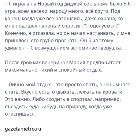
– Я играла на Новый год диджей-сет, время было 5-6
утра, всем весело, народу много, всё круто. Под
конец, когда уже все разошлись, даже охрана, ко
мне подошёл парень и спросил: "Поцелуемся?"
Конечно, я отказала, но он начал настаивать, и мне
пришлось его грубо прогнать. Он был этому
удивлён! – С возмущением вспоминает девушка.
После громких вечеринок Мария предпочитает
максимально тихий и спокойный отдых.
– Лично мой отдых – это просто спать, очень много
спать. Вкусно есть, отдыхать, лежать на кровати.
Это важно. Либо сходить в спортзал, например,
съездить куда-нибудь на природу, когда уже
отоспишься.
gazetametro.ru