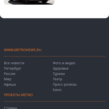
WWW.METRONEWS.RU
Все новости
Фото и видео
Петербург
Здоровье
Россия
Туризм
Мир
Театр
Афиша
Пресс-релизы
Кино
ПРОЕКТЫ METRO
Стримы