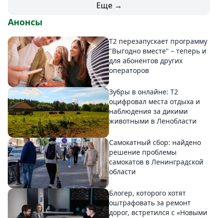
Еще →
Анонсы
Т2 перезапускает программу
"Выгодно вместе" – теперь и
для абонентов других
операторов
Зубры в онлайне: Т2
оцифровал места отдыха и
наблюдения за дикими
животными в Ленобласти
Самокатный сбор: найдено
решение проблемы
самокатов в Ленинградской
области
Блогер, которого хотят
оштрафовать за ремонт
дорог, встретился с «Новыми