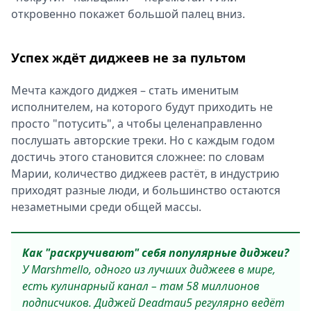
откровенно покажет большой палец вниз.
Успех ждёт диджеев не за пультом
Мечта каждого диджея – стать именитым
исполнителем, на которого будут приходить не
просто "потусить", а чтобы целенаправленно
послушать авторские треки. Но с каждым годом
достичь этого становится сложнее: по словам
Марии, количество диджеев растёт, в индустрию
приходят разные люди, и большинство остаются
незаметными среди общей массы.
Как "раскручивают" себя популярные диджеи?
У Marshmello, одного из лучших диджеев в мире,
есть кулинарный канал – там 58 миллионов
подписчиков. Диджей Deadmau5 регулярно ведёт