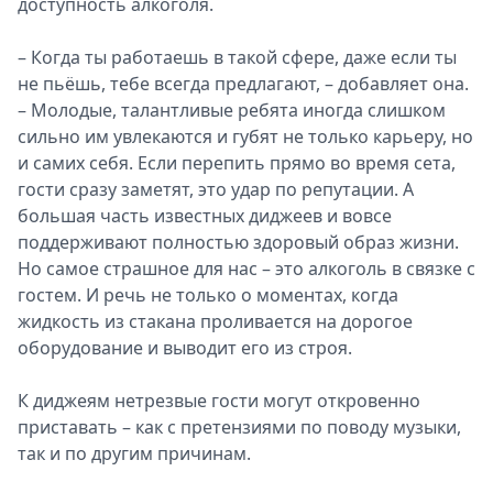
доступность алкоголя.
– Когда ты работаешь в такой сфере, даже если ты
не пьёшь, тебе всегда предлагают, – добавляет она.
– Молодые, талантливые ребята иногда слишком
сильно им увлекаются и губят не только карьеру, но
и самих себя. Если перепить прямо во время сета,
гости сразу заметят, это удар по репутации. А
большая часть известных диджеев и вовсе
поддерживают полностью здоровый образ жизни.
Но самое страшное для нас – это алкоголь в связке с
гостем. И речь не только о моментах, когда
жидкость из стакана проливается на дорогое
оборудование и выводит его из строя.
К диджеям нетрезвые гости могут откровенно
приставать – как с претензиями по поводу музыки,
так и по другим причинам.