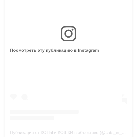
Посмотреть эту публикацию в Instagram
Публикация от КОТЫ и КОШКИ в объективе (@cats_in_photo)