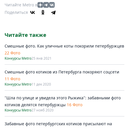
Читайте Metro в
Поделиться
Читайте также
Смешные фото. Как уличные коты покорили петербуржцев
22 Фото
Конкурсы Metro
25 янв 2021
Смешные фото котиков из Петербурга покоряют соцсети
11 Фото
Конкурсы Metro
11 дек 2020
"Шла по улице и увидела этого Рыжика": забавными фото
котиков делятся петербуржцы
16 Фото
Конкурсы Metro
27 нояб 2020
Забавные фото петербургских котиков присылают на