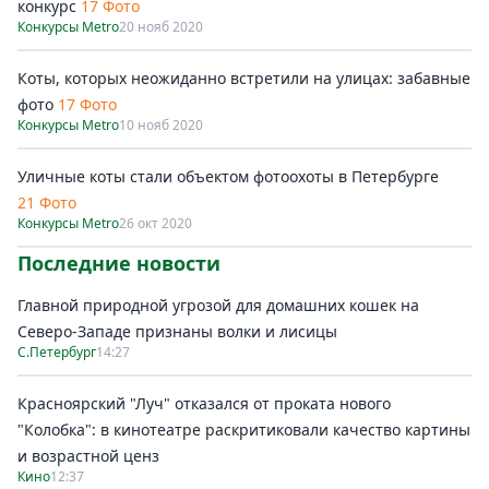
конкурс
17 Фото
Конкурсы Metro
20 нояб 2020
Коты, которых неожиданно встретили на улицах: забавные
фото
17 Фото
Конкурсы Metro
10 нояб 2020
Уличные коты стали объектом фотоохоты в Петербурге
21 Фото
Конкурсы Metro
26 окт 2020
Последние новости
Главной природной угрозой для домашних кошек на
Северо-Западе признаны волки и лисицы
С.Петербург
14:27
Красноярский "Луч" отказался от проката нового
"Колобка": в кинотеатре раскритиковали качество картины
и возрастной ценз
Кино
12:37