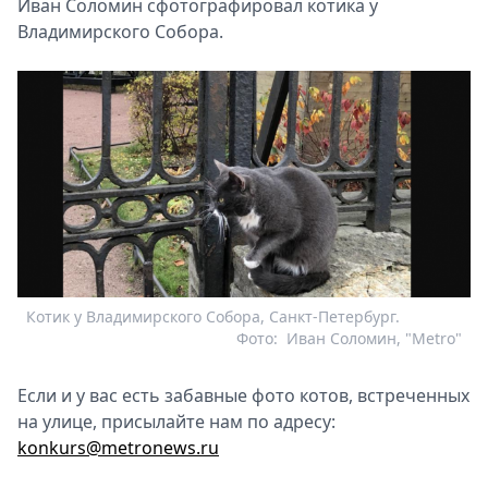
Иван Соломин сфотографировал котика у
Владимирского Собора.
Котик у Владимирского Собора, Санкт-Петербург.
Фото:
Иван Соломин, "Metro"
Если и у вас есть забавные фото котов, встреченных
на улице, присылайте нам по адресу:
konkurs@metronews.ru