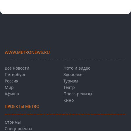
WWW.METRONEWS.RU
Все новости
Фото и видео
Петербург
Здоровье
Россия
Туризм
Мир
Театр
Афиша
Пресс-релизы
Кино
ПРОЕКТЫ METRO
Стримы
Спецпроекты