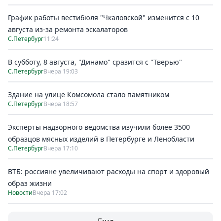
График работы вестибюля "Чкаловской" изменится с 10
августа из-за ремонта эскалаторов
С.Петербург
11:24
В субботу, 8 августа, "Динамо" сразится с "Тверью"
С.Петербург
Вчера 19:03
Здание на улице Комсомола стало памятником
С.Петербург
Вчера 18:57
Эксперты надзорного ведомства изучили более 3500
образцов мясных изделий в Петербурге и Ленобласти
С.Петербург
Вчера 17:10
ВТБ: россияне увеличивают расходы на спорт и здоровый
образ жизни
Новости
Вчера 17:02