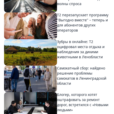
волны спроса
Т2 перезапускает программу
"Выгодно вместе" – теперь и
для абонентов других
операторов
Зубры в онлайне: Т2
оцифровал места отдыха и
наблюдения за дикими
животными в Ленобласти
Самокатный сбор: найдено
решение проблемы
самокатов в Ленинградской
области
Блогер, которого хотят
оштрафовать за ремонт
дорог, встретился с «Новыми
людьми»