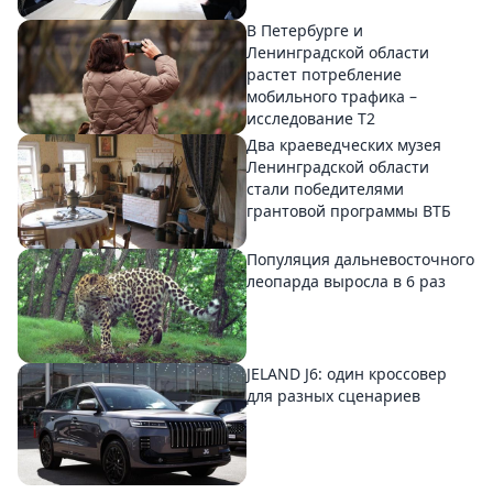
В Петербурге и
Ленинградской области
растет потребление
мобильного трафика –
исследование T2
Два краеведческих музея
Ленинградской области
стали победителями
грантовой программы ВТБ
Популяция дальневосточного
леопарда выросла в 6 раз
JELAND J6: один кроссовер
для разных сценариев