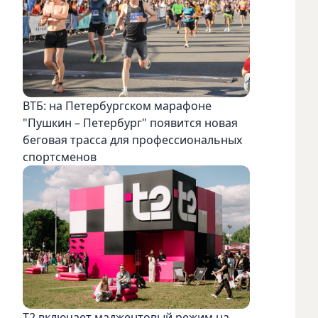
ВТБ: на Петербургском марафоне
"Пушкин – Петербург" появится новая
беговая трасса для профессиональных
спортсменов
Т2 включает маджентовый режим на