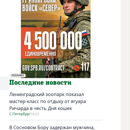
РЕКЛАМА
Социальная реклама
Последние новости
Ленинградский зоопарк показал
мастер-класс по отдыху от ягуара
Ричарда в честь Дня кошек
С.Петербург
19:23
В Сосновом Бору задержан мужчина,