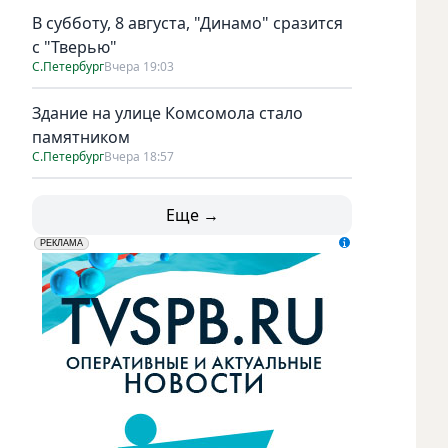
В субботу, 8 августа, "Динамо" сразится
с "Тверью"
С.Петербург
Вчера 19:03
Здание на улице Комсомола стало
памятником
С.Петербург
Вчера 18:57
Еще →
erid: LdtCK5udn
АО "ГАТР", ИНН: 7841320717
РЕКЛАМА