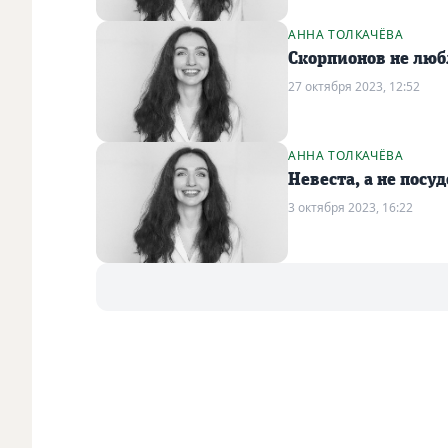
АННА ТОЛКАЧЁВА
Скорпионов не лю
27 октября 2023, 12:52
АННА ТОЛКАЧЁВА
Невеста, а не посу
3 октября 2023, 16:22