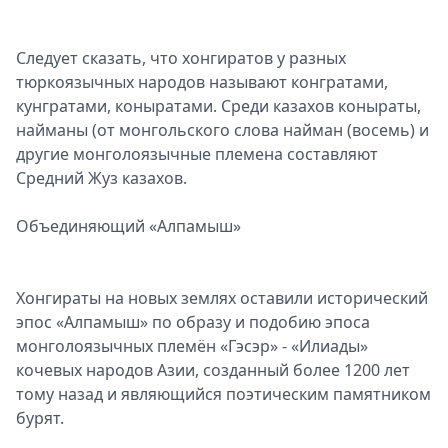
Следует сказать, что хонгиратов у разных
тюркоязычных народов называют конгратами,
кунгратами, коныратами. Среди казахов коныраты,
найманы (от монгольского слова найман (восемь) и
другие монголоязычные племена составляют
Средний Жуз казахов.
Объединяющий «Алпамыш»
Хонгираты на новых землях оставили исторический
эпос «Алпамыш» по образу и подобию эпоса
монголоязычных племён «Гэсэр» - «Илиады»
кочевых народов Азии, созданный более 1200 лет
тому назад и являющийся поэтическим памятником
бурят.