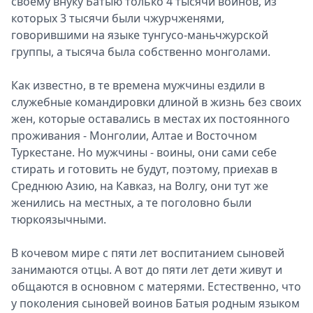
своему внуку Батыю только 4 тысячи воинов, из
которых 3 тысячи были чжурчженями,
говорившими на языке тунгусо-маньчжурской
группы, а тысяча была собственно монголами.
Как известно, в те времена мужчины ездили в
служебные командировки длиной в жизнь без своих
жен, которые оставались в местах их постоянного
проживания - Монголии, Алтае и Восточном
Туркестане. Но мужчины - воины, они сами себе
стирать и готовить не будут, поэтому, приехав в
Среднюю Азию, на Кавказ, на Волгу, они тут же
женились на местных, а те поголовно были
тюркоязычными.
В кочевом мире с пяти лет воспитанием сыновей
занимаются отцы. А вот до пяти лет дети живут и
общаются в основном с матерями. Естественно, что
у поколения сыновей воинов Батыя родным языком