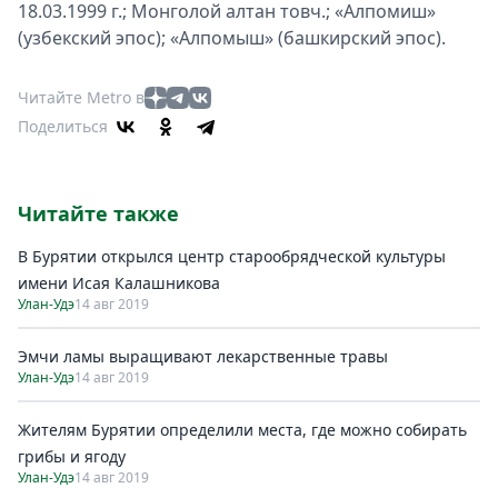
18.03.1999 г.; Монголой алтан товч.; «Алпомиш»
(узбекский эпос); «Алпомыш» (башкирский эпос).
Читайте Metro в
Поделиться
Читайте также
В Бурятии открылся центр старообрядческой культуры
имени Исая Калашникова
Улан-Удэ
14 авг 2019
Эмчи ламы выращивают лекарственные травы
Улан-Удэ
14 авг 2019
Жителям Бурятии определили места, где можно собирать
грибы и ягоду
Улан-Удэ
14 авг 2019