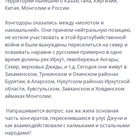
территории нынешнего Казахстана, Киргизии,
Китая, Монголии и России.
Хонгодоры оказались между «молотом и
наковальней». Они приняли нейтральную позицию,
не хотели участвовать в этой братоубийственной
войне и были вынуждены переселиться на север и
осваивать наравне с русскими примерно в одно
время долины рек Иркут, левобережье Ангары,
Сэхир, верховье Джиды, и т.д. Сегодня они живут в
Закаменском, Тункинском и Окинском районах
Бурятии, в Аларском, Нукутском районах Иркутской
области, Хувсгульском, Завханском и Ховдинском
аймаках Монголии.
Напрашивается вопрос: как же жила основная
часть хонгиратов, переселившихся в улус Джучи и
как взаимодействовали с калмыками и остальными
народами?