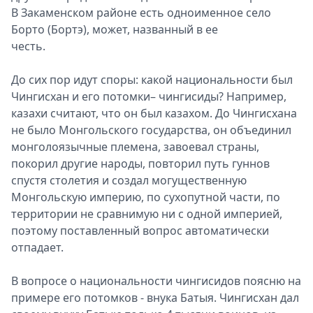
В Закаменском районе есть одноименное село
Борто (Бортэ), может, названный в ее
честь.
До сих пор идут споры: какой национальности был
Чингисхан и его потомки– чингисиды? Например,
казахи считают, что он был казахом. До Чингисхана
не было Монгольского государства, он объединил
монголоязычные племена, завоевал страны,
покорил другие народы, повторил путь гуннов
спустя столетия и создал могущественную
Монгольскую империю, по сухопутной части, по
территории не сравнимую ни с одной империей,
поэтому поставленный вопрос автоматически
отпадает.
В вопросе о национальности чингисидов поясню на
примере его потомков - внука Батыя. Чингисхан дал