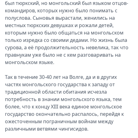
был тюркский, но монгольский был языком отцов-
командиров, которых нужно было понимать с
полуслова. Сыновья вырастали, женились на
местных тюркских девушках и рожали детей,
которым нужно было общаться на монгольском
только изредка со своими дедами. Но жизнь была
сурова, а её продолжительность невелика, так что
правнукам уже было не с кем разговаривать на
монгольском языке.
Так в течение 30-40 лет на Волге, да и в других
частях монгольского государства к западу от
традиционной области обитания исчезла
потребность в знании монгольского языка, тем
более, что к концу XIII века единое монгольское
государство окончательно распалось, перейдя к
ожесточенным пограничным войнам между
различными ветвями чингисидов.