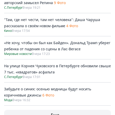
авторский замысел Репина
9 Фото
С.Петербург
Вчера 19:21
"Там, где нет чести, там нет человека": Даша Чаруша
рассказала о своём новом фильме
4 Фото
Кино
Вчера 17:54
«Не хочу, чтобы он был как Байден». Дональд Трамп уберег
ребенка от падения со сцены в Лас-Вегасе
Мировые новости
Вчера 17:23
На улице Корнея Чуковского в Петербурге обновили свыше
7 тыс. «квадратов» асфальта
С.Петербург
Вчера 17:01
Забудьте о синих: осенью модницы будут носить
коричневые джинсы
6 Фото
Мода
Вчера 16:32