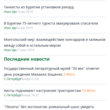
Танкисты из Бурятии установили рекорд
Улан-Удэ
14 авг 2019
В Бурятии 75-летнего туриста эвакуировали спасатели
Улан-Удэ
14 авг 2019
Монгольский мир: взаимодействие хонгодоров и калмыков
между собой и остальным миром
Улан-Удэ
17 июл 2019
Последние новости
Государственный литературный музей "ХХ век" отметит
день рождения Михаила Зощенко
2 Фото
С.Петербург
Вчера 21:59
Аисты поднимают настроение трактористам
10 Фото
С.Петербург
Вчера 19:27
"Пенаты" без экспонатов: уникальный шанс увидеть