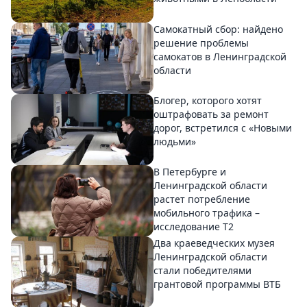
Самокатный сбор: найдено
решение проблемы
самокатов в Ленинградской
области
Блогер, которого хотят
оштрафовать за ремонт
дорог, встретился с «Новыми
людьми»
В Петербурге и
Ленинградской области
растет потребление
мобильного трафика –
исследование T2
Два краеведческих музея
Ленинградской области
стали победителями
грантовой программы ВТБ