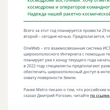
космодрома и операторов командног
Надежда нашей ракетно-космической
Всего за этот год планируется провести 29 
второй – сегодня ночью. Предполагается, ч
OneWeb – это взаимосвязанная система ИС
широкополосного Интернета с помощью те
планирует уже к концу текущего года начат
в 2022 году специалисты предполагают разв
обеспечить широкополосный доступ в инте
охвату поверхности Земли.
Ранее Metro писало о том, что российские 
сказал Дмитрий Рогозин, читайте
по ссылке