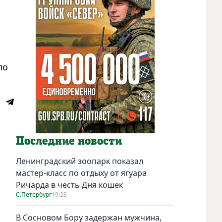
по
Последние новости
Ленинградский зоопарк показал
мастер-класс по отдыху от ягуара
Ричарда в честь Дня кошек
С.Петербург
19:23
В Сосновом Бору задержан мужчина,