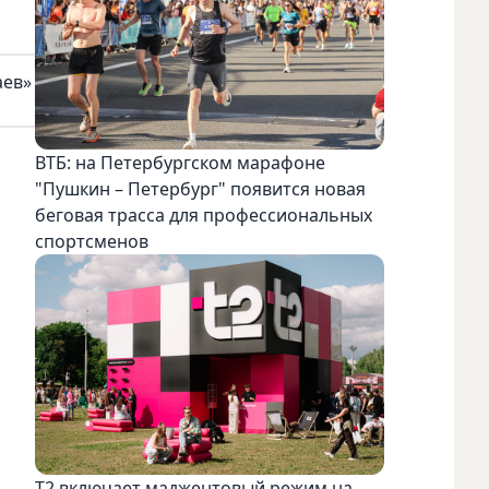
аев»
ВТБ: на Петербургском марафоне
"Пушкин – Петербург" появится новая
беговая трасса для профессиональных
спортсменов
Т2 включает маджентовый режим на