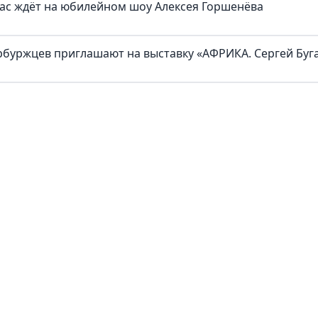
нас ждёт на юбилейном шоу Алексея Горшенёва
рбуржцев приглашают на выставку «АФРИКА. Сергей Буг