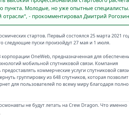
о пункта. Молодые, но уже опытные специалисты
 отрасли", - прокомментировал Дмитрий Рогозин
космических стартов. Первый состоялся 25 марта 2021 го
то следующие пуски произойдут 27 мая и 1 июля.
З корпорации OneWeb, предназначенная для обеспечен
хнологий мобильной спутниковой связи. Компания
ь предоставлять коммерческие услуги спутниковой связи
ернуть группировку из 648 спутников, которая позволит
рнет для пользователей по всему миру благодаря полн
космонавты не будут летать на Crew Dragon. Что именно
.