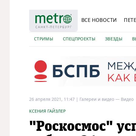
ВСЕ НОВОСТИ
ПЕТ
СТРИМЫ
СПЕЦПРОЕКТЫ
ЗВЕЗДЫ
В
26 апреля 2021, 11:47
|
Галереи и видео —
Видео
КСЕНИЯ ГАЙЗЛЕР
"Роскосмос" ус