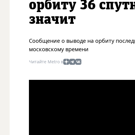
орбиту 36 спутн
значит
Сообщение о выводе на орбиту послед
московскому времени
Читайте Metro в