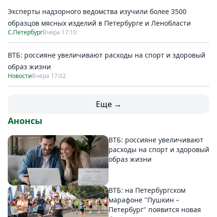
Эксперты надзорного ведомства изучили более 3500
образцов мясных изделий в Петербурге и Ленобласти
С.Петербург
Вчера 17:10
ВТБ: россияне увеличивают расходы на спорт и здоровый
образ жизни
Новости
Вчера 17:02
Еще →
Анонсы
ВТБ: россияне увеличивают
расходы на спорт и здоровый
образ жизни
ВТБ: на Петербургском
марафоне "Пушкин –
Петербург" появится новая