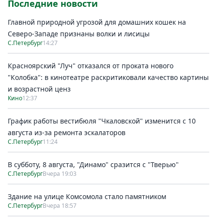
Последние новости
Главной природной угрозой для домашних кошек на
Северо-Западе признаны волки и лисицы
С.Петербург
14:27
Красноярский "Луч" отказался от проката нового
"Колобка": в кинотеатре раскритиковали качество картины
и возрастной ценз
Кино
12:37
График работы вестибюля "Чкаловской" изменится с 10
августа из-за ремонта эскалаторов
С.Петербург
11:24
В субботу, 8 августа, "Динамо" сразится с "Тверью"
С.Петербург
Вчера 19:03
Здание на улице Комсомола стало памятником
С.Петербург
Вчера 18:57