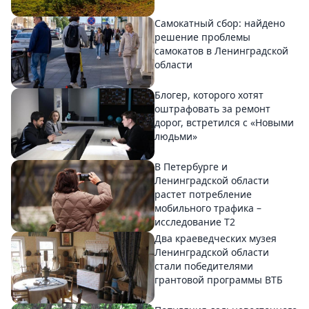
Самокатный сбор: найдено
решение проблемы
самокатов в Ленинградской
области
Блогер, которого хотят
оштрафовать за ремонт
дорог, встретился с «Новыми
людьми»
В Петербурге и
Ленинградской области
растет потребление
мобильного трафика –
исследование T2
Два краеведческих музея
Ленинградской области
стали победителями
грантовой программы ВТБ