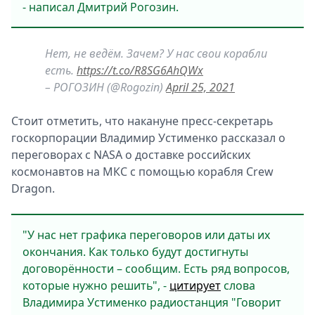
- написал Дмитрий Рогозин.
Нет, не ведём. Зачем? У нас свои корабли
есть.
https://t.co/R8SG6AhQWx
– РОГОЗИН (@Rogozin)
April 25, 2021
Стоит отметить, что накануне пресс-секретарь
госкорпорации Владимир Устименко рассказал о
переговорах с NASA о доставке российских
космонавтов на МКС с помощью корабля Crew
Dragon.
"У нас нет графика переговоров или даты их
окончания. Как только будут достигнуты
договорённости – сообщим. Есть ряд вопросов,
которые нужно решить", -
цитирует
слова
Владимира Устименко радиостанция "Говорит