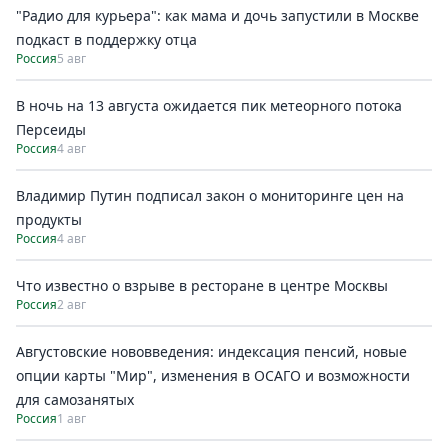
"Радио для курьера": как мама и дочь запустили в Москве
подкаст в поддержку отца
Россия
5 авг
В ночь на 13 августа ожидается пик метеорного потока
Персеиды
Россия
4 авг
Владимир Путин подписал закон о мониторинге цен на
продукты
Россия
4 авг
Что известно о взрыве в ресторане в центре Москвы
Россия
2 авг
Августовские нововведения: индексация пенсий, новые
опции карты "Мир", изменения в ОСАГО и возможности
для самозанятых
Россия
1 авг