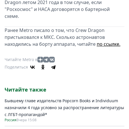
Dragon летом 2021 года в том случае, если
"Роскосмос" и НАСА договорятся о бартерной
схеме.
Ранее Metro писало о том, что Crew Dragon
пристыковался к МКС. Сколько астронавтов
находились на борту аппарата, читайте
по ссылке.
Читайте Metro в
Поделиться
Читайте также
Бывшему главе издательств Popcorn Books и Individuum
назначили 4 года условно за распространение литературы
с ЛГБТ-пропагандой*
Россия
Вчера 15:08