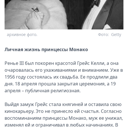
архивное фото.
Фото:
Getty
Личная жизнь принцессы Монако
Ренье III был покорен красотой Грейс Келли, а она
очаровалась его ухаживаниями и вниманием. Уже в
1956 году состоялась их свадьба. Ее продлили два
дня. 18 апреля прошла закрытая церемония, а 19
апреля – публичная религиозная.
Выйдя замуж Грейс стала княгиней и оставила свою
кинокарьеру. Это не принесло ей счастья. Согласно
воспоминаниям принцессы Монако, муж ее унижал,
изменял ей и ограничивал в любых начинаниях. В