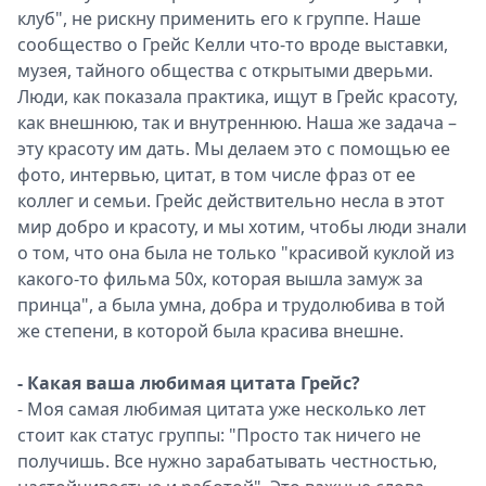
клуб", не рискну применить его к группе. Наше
сообщество о Грейс Келли что-то вроде выставки,
музея, тайного общества с открытыми дверьми.
Люди, как показала практика, ищут в Грейс красоту,
как внешнюю, так и внутреннюю. Наша же задача –
эту красоту им дать. Мы делаем это с помощью ее
фото, интервью, цитат, в том числе фраз от ее
коллег и семьи. Грейс действительно несла в этот
мир добро и красоту, и мы хотим, чтобы люди знали
о том, что она была не только "красивой куклой из
какого-то фильма 50х, которая вышла замуж за
принца", а была умна, добра и трудолюбива в той
же степени, в которой была красива внешне.
- Какая ваша любимая цитата Грейс?
- Моя самая любимая цитата уже несколько лет
стоит как статус группы: "Просто так ничего не
получишь. Все нужно зарабатывать честностью,