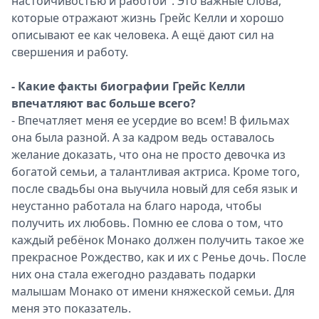
настойчивостью и работой". Это важные слова,
которые отражают жизнь Грейс Келли и хорошо
описывают ее как человека. А ещё дают сил на
свершения и работу.
- Какие факты биографии Грейс Келли
впечатляют вас больше всего?
- Впечатляет меня ее усердие во всем! В фильмах
она была разной. А за кадром ведь оставалось
желание доказать, что она не просто девочка из
богатой семьи, а талантливая актриса. Кроме того,
после свадьбы она выучила новый для себя язык и
неустанно работала на благо народа, чтобы
получить их любовь. Помню ее слова о том, что
каждый ребёнок Монако должен получить такое же
прекрасное Рождество, как и их с Ренье дочь. После
них она стала ежегодно раздавать подарки
малышам Монако от имени княжеской семьи. Для
меня это показатель.