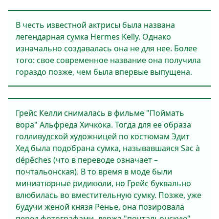
В честь известной актрисы была названа
легендарная сумка Hermes Kelly. Однако
изначально создавалась она не для нее. Более
того: свое современное название она получила
гораздо позже, чем была впервые выпущена.
Грейс Келли снималась в фильме "Поймать
вора" Альфреда Хичкока. Тогда для ее образа
голливудской художницей по костюмам Эдит
Хед была подобрана сумка, называвшаяся Sac à
dépêches (что в переводе означает –
почтальонская). В то время в моде были
миниатюрные ридикюли, но Грейс буквально
влюбилась во вместительную сумку. Позже, уже
будучи женой князя Ренье, она позировала
перед фотографами, держа "почтальонскую"