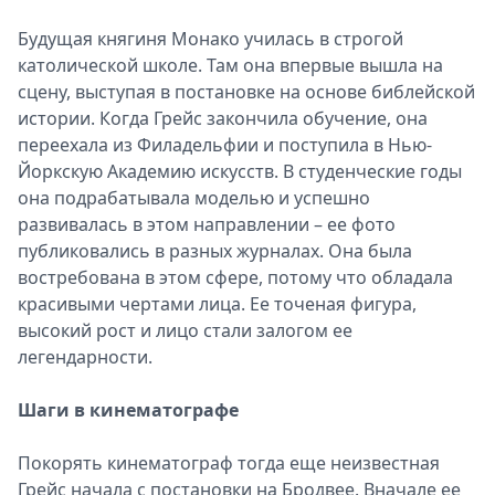
Будущая княгиня Монако училась в строгой
католической школе. Там она впервые вышла на
сцену, выступая в постановке на основе библейской
истории. Когда Грейс закончила обучение, она
переехала из Филадельфии и поступила в Нью-
Йоркскую Академию искусств. В студенческие годы
она подрабатывала моделью и успешно
развивалась в этом направлении – ее фото
публиковались в разных журналах. Она была
востребована в этом сфере, потому что обладала
красивыми чертами лица. Ее точеная фигура,
высокий рост и лицо стали залогом ее
легендарности.
Шаги в кинематографе
Покорять кинематограф тогда еще неизвестная
Грейс начала с постановки на Бродвее. Вначале ее