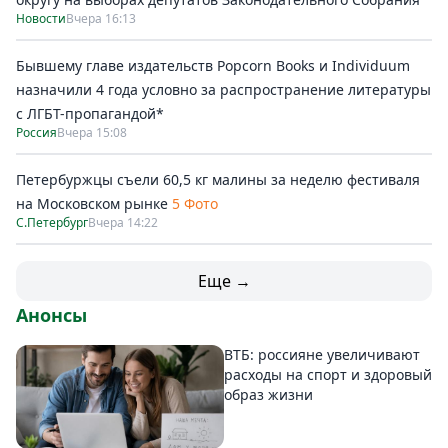
Новости
Вчера 16:13
Бывшему главе издательств Popcorn Books и Individuum
назначили 4 года условно за распространение литературы
с ЛГБТ-пропагандой*
Россия
Вчера 15:08
Петербуржцы съели 60,5 кг малины за неделю фестиваля
на Московском рынке
5 Фото
С.Петербург
Вчера 14:22
Еще →
Анонсы
ВТБ: россияне увеличивают
расходы на спорт и здоровый
образ жизни