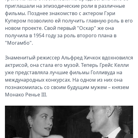
приглашали на эпизодические роли в различные
фильмы. Позднее знакомство с актером Гэри
Купером позволило ей получить главную роль в его
новом проекте. Свой первый "Оскар" же она
получила в 1954 году за роль второго плана в
"Могамбо".
Знаменитый режиссер Альфред Хичкок вдохновился
актрисой, она стала его музой. Теперь Грейс Келли
уже представляла лучшие фильмы Голливуда на
международных конкурсах. На одном из них она
познакомилась со своим будущим мужем – князем
Монако Ренье III.