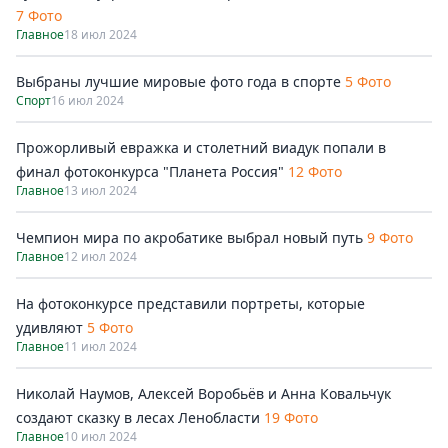
7 Фото
Главное
18 июл 2024
Выбраны лучшие мировые фото года в спорте
5 Фото
Спорт
16 июл 2024
Прожорливый евражка и столетний виадук попали в
финал фотоконкурса "Планета Россия"
12 Фото
Главное
13 июл 2024
Чемпион мира по акробатике выбрал новый путь
9 Фото
Главное
12 июл 2024
На фотоконкурсе представили портреты, которые
удивляют
5 Фото
Главное
11 июл 2024
Николай Наумов, Алексей Воробьёв и Анна Ковальчук
создают сказку в лесах Ленобласти
19 Фото
Главное
10 июл 2024