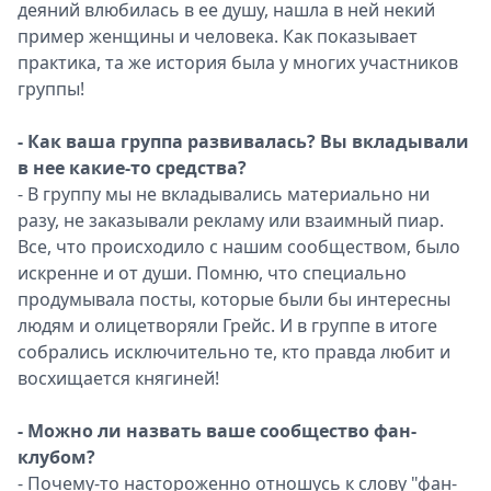
деяний влюбилась в ее душу, нашла в ней некий
пример женщины и человека. Как показывает
практика, та же история была у многих участников
группы!
- Как ваша группа развивалась? Вы вкладывали
в нее какие-то средства?
- В группу мы не вкладывались материально ни
разу, не заказывали рекламу или взаимный пиар.
Все, что происходило с нашим сообществом, было
искренне и от души. Помню, что специально
продумывала посты, которые были бы интересны
людям и олицетворяли Грейс. И в группе в итоге
собрались исключительно те, кто правда любит и
восхищается княгиней!
- Можно ли назвать ваше сообщество фан-
клубом?
- Почему-то настороженно отношусь к слову "фан-