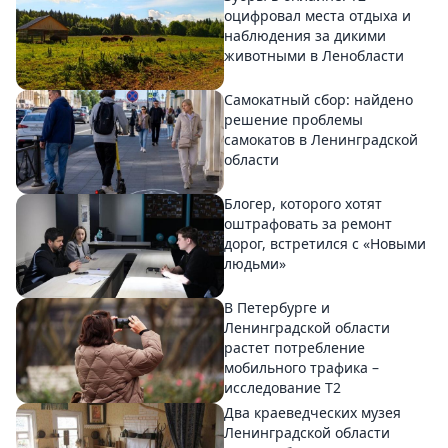
оцифровал места отдыха и
наблюдения за дикими
животными в Ленобласти
Самокатный сбор: найдено
решение проблемы
самокатов в Ленинградской
области
Блогер, которого хотят
оштрафовать за ремонт
дорог, встретился с «Новыми
людьми»
В Петербурге и
Ленинградской области
растет потребление
мобильного трафика –
исследование T2
Два краеведческих музея
Ленинградской области