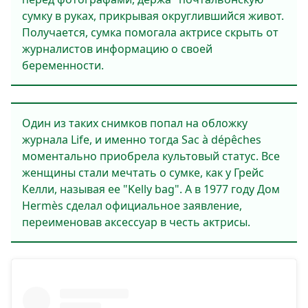
сумку в руках, прикрывая округлившийся живот.
Получается, сумка помогала актрисе скрыть от
журналистов информацию о своей
беременности.
Один из таких снимков попал на обложку
журнала Life, и именно тогда Sac à dépêches
моментально приобрела культовый статус. Все
женщины стали мечтать о сумке, как у Грейс
Келли, называя ее "Kelly bag". А в 1977 году Дом
Hermès сделал официальное заявление,
переименовав аксессуар в честь актрисы.