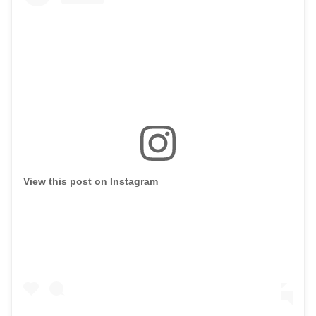
View this post on Instagram