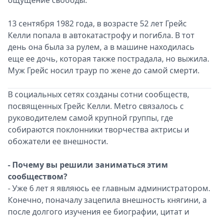
13 сентября 1982 года, в возрасте 52 лет Грейс
Келли попала в автокатастрофу и погибла. В тот
день она была за рулем, а в машине находилась
еще ее дочь, которая также пострадала, но выжила.
Муж Грейс носил траур по жене до самой смерти.
В социальных сетях созданы сотни сообществ,
посвященных Грейс Келли. Metro связалось с
руководителем самой крупной группы, где
собираются поклонники творчества актрисы и
обожатели ее внешности.
- Почему вы решили заниматься этим
сообществом?
- Уже 6 лет я являюсь ее главным администратором.
Конечно, поначалу зацепила внешность княгини, а
после долгого изучения ее биографии, цитат и