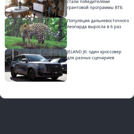
стали победителями
грантовой программы ВТБ
Популяция дальневосточного
леопарда выросла в 6 раз
JELAND J6: один кроссовер
для разных сценариев