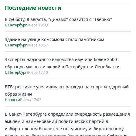
Последние новости
В субботу, 8 августа, "Динамо" сразится с "Тверью"
С.Петербург
Вчера 19:03
Здание на улице Комсомола стало памятником
С.Петербург
Вчера 18:57
Эксперты надзорного ведомства изучили более 3500
образцов мясных изделий в Петербурге и Ленобласти
С.Петербург
Вчера 17:10
ВТБ: россияне увеличивают расходы на спорт и здоровый
образ жизни
Новости
Вчера 17:02
В Санкт-Петербурге определили очередность размещения
эмблем и наименований политических партий в
избирательном бюллетене по единому избирательному
округу на выборах депутатов Законодательного Собрания