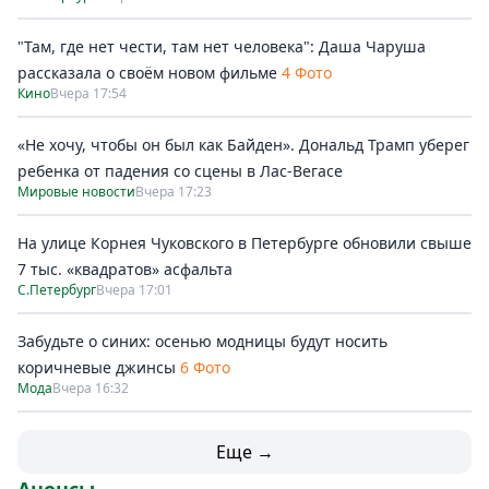
"Там, где нет чести, там нет человека": Даша Чаруша
рассказала о своём новом фильме
4 Фото
Кино
Вчера 17:54
«Не хочу, чтобы он был как Байден». Дональд Трамп уберег
ребенка от падения со сцены в Лас-Вегасе
Мировые новости
Вчера 17:23
На улице Корнея Чуковского в Петербурге обновили свыше
7 тыс. «квадратов» асфальта
С.Петербург
Вчера 17:01
Забудьте о синих: осенью модницы будут носить
коричневые джинсы
6 Фото
Мода
Вчера 16:32
Еще →