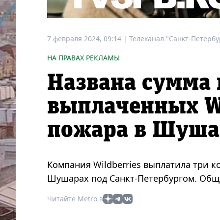
7 февраля 2024, 09:14
|
Телеканал "Санкт-Петербу
НА ПРАВАХ РЕКЛАМЫ
Названа сумма
выплаченных Wi
пожара в Шуша
Компания Wildberries выплатила три к
Шушарах под Санкт-Петербургом. Обща
Читайте Metro в