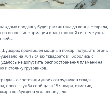
каждому продавцу будет рассчитана до конца февраля,
 на основе информации в электронной системе учета
плейса.
s в Шушарах произошёл мощный пожар, потушить огонь
ушевало на 70 тысячах "квадратов", боролись с
 удалось не допустить распространения пламени на
ю и стоянку грузовиков.
радал – о состоянии двоих сотрудников склада,
, пресс-служба сообщала 15 января, отметив,
ожара возбуждено уголовное дело.