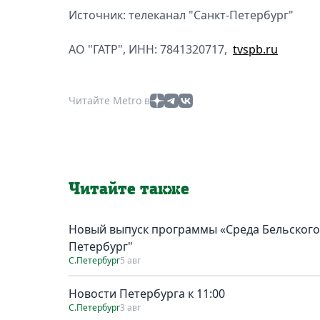
Источник: телеканал "Санкт-Петербург"
АО "ГАТР", ИНН: 7841320717,
tvspb.ru
Читайте Metro в
Читайте также
Новый выпуск программы «Среда Бельского»:
Петербург"
С.Петербург
5 авг
Новости Петербурга к 11:00
С.Петербург
3 авг