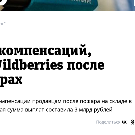
рг"
 компенсаций,
ldberries после
рах
омпенсации продавцам после пожара на складе в
я сумма выплат составила 3 млрд рублей
Поделиться