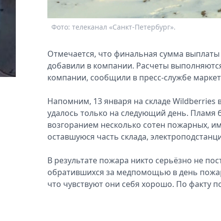
Фото: телеканал «Санкт-Петербург».
Отмечается, что финальная сумма выплаты 
добавили в компании. Расчеты выполняются
компании, сообщили в пресс-службе маркет
Напомним, 13 января на складе Wildberrie
удалось только на следующий день. Пламя б
возгоранием несколько сотен пожарных, им
оставшуюся часть склада, электроподстанци
В результате пожара никто серьёзно не пост
обратившихся за медпомощью в день пожара
что чувствуют они себя хорошо. По факту п