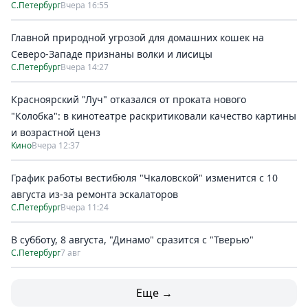
С.Петербург
Вчера 16:55
Главной природной угрозой для домашних кошек на
Северо-Западе признаны волки и лисицы
С.Петербург
Вчера 14:27
Красноярский "Луч" отказался от проката нового
"Колобка": в кинотеатре раскритиковали качество картины
и возрастной ценз
Кино
Вчера 12:37
График работы вестибюля "Чкаловской" изменится с 10
августа из-за ремонта эскалаторов
С.Петербург
Вчера 11:24
В субботу, 8 августа, "Динамо" сразится с "Тверью"
С.Петербург
7 авг
Еще →