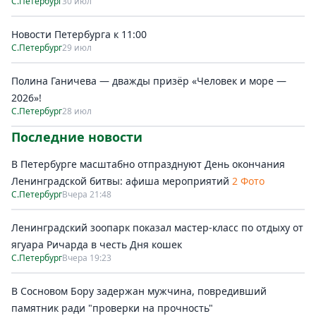
С.Петербург
30 июл
Новости Петербурга к 11:00
С.Петербург
29 июл
Полина Ганичева — дважды призёр «Человек и море —
2026»!
С.Петербург
28 июл
Последние новости
В Петербурге масштабно отпразднуют День окончания
Ленинградской битвы: афиша мероприятий
2 Фото
С.Петербург
Вчера 21:48
Ленинградский зоопарк показал мастер-класс по отдыху от
ягуара Ричарда в честь Дня кошек
С.Петербург
Вчера 19:23
В Сосновом Бору задержан мужчина, повредивший
памятник ради "проверки на прочность"