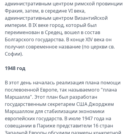
административным центром римской провинции
Фракия, затем, в середине VI века,
административным центром Византийской
империи. В IX веке город, который был
переименован в Средец, вошел в состав
Болгарского государства. В конце XIV века он
получил современное название (по церкви св.
Софии).
1948 год
В этот день началась реализация плана помощи
послевоенной Европе, так называемого "плана
Маршалла". Этот план был разработан
государственным секретарем США Джорджем
Маршаллом для стабилизации экономики
европейских государств. В июле 1947 года на
совещании в Париже представители 16 стран
Западной Европы обсудили размеры конкретной