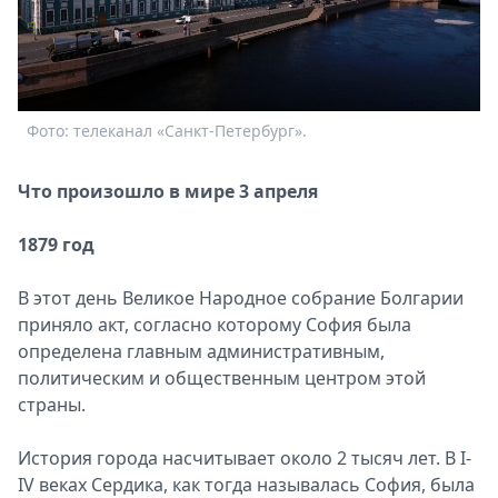
Спецпроекты
Звезды
Выборы
2026
Скачай
Фото: телеканал «Санкт-Петербург».
Metro
Что произошло в мире 3 апреля
1879 год
В этот день Великое Народное собрание Болгарии
приняло акт, согласно которому София была
определена главным административным,
политическим и общественным центром этой
страны.
История города насчитывает около 2 тысяч лет. В I-
IV веках Сердика, как тогда называлась София, была