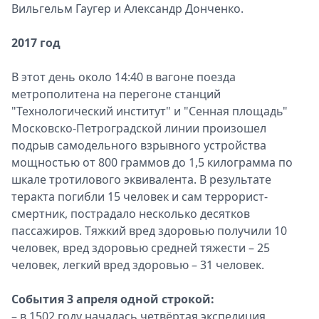
Вильгельм Гаугер и Александр Донченко.
2017 год
В этот день около 14:40 в вагоне поезда
метрополитена на перегоне станций
"Технологический институт" и "Сенная площадь"
Московско-Петроградской линии произошел
подрыв самодельного взрывного устройства
мощностью от 800 граммов до 1,5 килограмма по
шкале тротилового эквивалента. В результате
теракта погибли 15 человек и сам террорист-
смертник, пострадало несколько десятков
пассажиров. Тяжкий вред здоровью получили 10
человек, вред здоровью средней тяжести – 25
человек, легкий вред здоровью – 31 человек.
События 3 апреля одной строкой:
– в 1502 году началась четвёртая экспедиция