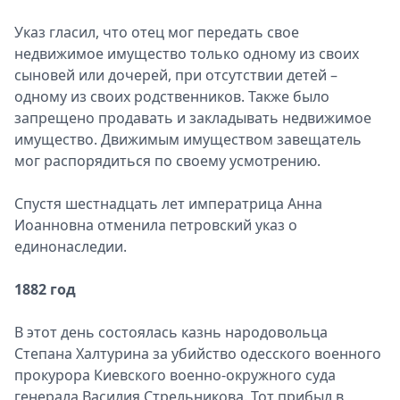
Указ гласил, что отец мог передать свое
недвижимое имущество только одному из своих
сыновей или дочерей, при отсутствии детей –
одному из своих родственников. Также было
запрещено продавать и закладывать недвижимое
имущество. Движимым имуществом завещатель
мог распорядиться по своему усмотрению.
Спустя шестнадцать лет императрица Анна
Иоанновна отменила петровский указ о
единонаследии.
1882 год
В этот день состоялась казнь народовольца
Степана Халтурина за убийство одесского военного
прокурора Киевского военно-окружного суда
генерала Василия Стрельникова. Тот прибыл в