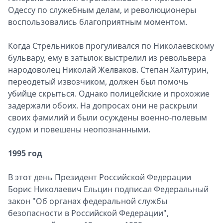
Одессу по служебным делам, и революционеры
воспользовались благоприятным моментом.
Когда Стрельников прогуливался по Николаевскому
бульвару, ему в затылок выстрелил из револьвера
народоволец Николай Желваков. Степан Халтурин,
переодетый извозчиком, должен был помочь
убийце скрыться. Однако полицейские и прохожие
задержали обоих. На допросах они не раскрыли
своих фамилий и были осуждены военно-полевым
судом и повешены неопознанными.
1995 год
В этот день Президент Российской Федерации
Борис Николаевич Ельцин подписал Федеральный
закон "Об органах федеральной службы
безопасности в Российской Федерации",