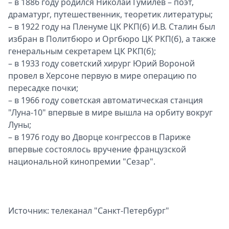
– в 1886 году родился Николай Гумилев – поэт,
драматург, путешественник, теоретик литературы;
– в 1922 году на Пленуме ЦК РКП(б) И.В. Сталин был
избран в Политбюро и Оргбюро ЦК РКП(б), а также
генеральным секретарем ЦК РКП(б);
– в 1933 году советский хирург Юрий Вороной
провел в Херсоне первую в мире операцию по
пересадке почки;
– в 1966 году советская автоматическая станция
"Луна-10" впервые в мире вышла на орбиту вокруг
Луны;
– в 1976 году во Дворце конгрессов в Париже
впервые состоялось вручение французской
национальной кинопремии "Сезар".
Источник: телеканал "Санкт-Петербург"