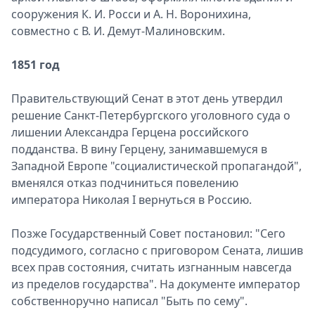
сооружения К. И. Росси и А. Н. Воронихина,
совместно с В. И. Демут-Малиновским.
1851 год
Правительствующий Сенат в этот день утвердил
решение Санкт-Петербургского уголовного суда о
лишении Александра Герцена российского
подданства. В вину Герцену, занимавшемуся в
Западной Европе "социалистической пропагандой",
вменялся отказ подчиниться повелению
императора Николая I вернуться в Россию.
Позже Государственный Совет постановил: "Сего
подсудимого, согласно с приговором Сената, лишив
всех прав состояния, считать изгнанным навсегда
из пределов государства". На документе император
собственноручно написал "Быть по сему".