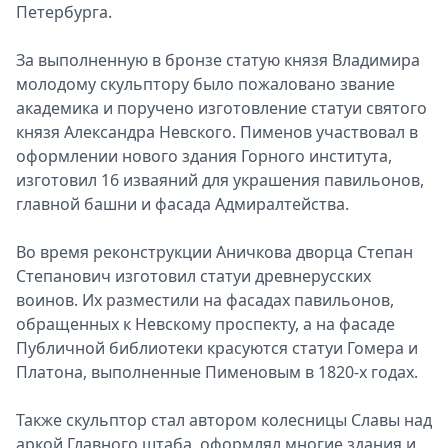
Петербурга.
За выполненную в бронзе статую князя Владимира
молодому скульптору было пожаловано звание
академика и поручено изготовление статуи святого
князя Александра Невского. Пименов участвовал в
оформлении нового здания Горного института,
изготовил 16 изваяний для украшения павильонов,
главной башни и фасада Адмиралтейства.
Во время реконструкции Аничкова дворца Степан
Степанович изготовил статуи древнерусских
воинов. Их разместили на фасадах павильонов,
обращенных к Невскому проспекту, а на фасаде
Публичной библиотеки красуются статуи Гомера и
Платона, выполненные Пименовым в 1820-х годах.
Также скульптор стал автором колесницы Славы над
аркой Главного штаба, оформлял многие здания и