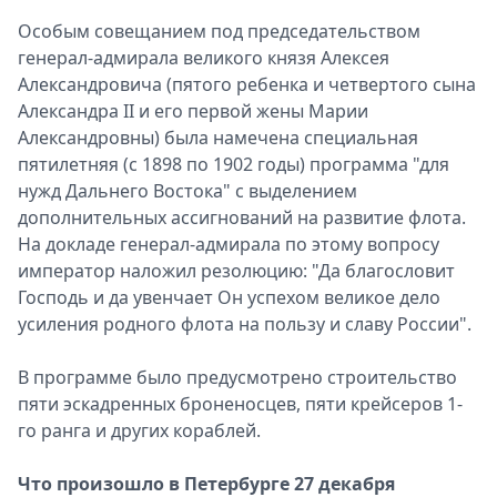
Особым совещанием под председательством
генерал-адмирала великого князя Алексея
Александровича (пятого ребенка и четвертого сына
Александра II и его первой жены Марии
Александровны) была намечена специальная
пятилетняя (с 1898 по 1902 годы) программа "для
нужд Дальнего Востока" с выделением
дополнительных ассигнований на развитие флота.
На докладе генерал-адмирала по этому вопросу
император наложил резолюцию: "Да благословит
Господь и да увенчает Он успехом великое дело
усиления родного флота на пользу и славу России".
В программе было предусмотрено строительство
пяти эскадренных броненосцев, пяти крейсеров 1-
го ранга и других кораблей.
Что произошло в Петербурге 27 декабря