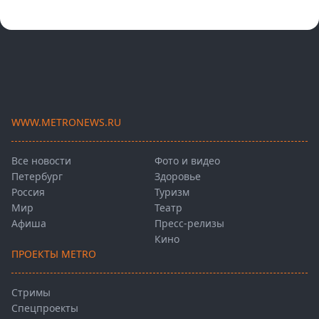
WWW.METRONEWS.RU
Все новости
Фото и видео
Петербург
Здоровье
Россия
Туризм
Мир
Театр
Афиша
Пресс-релизы
Кино
ПРОЕКТЫ METRO
Стримы
Спецпроекты