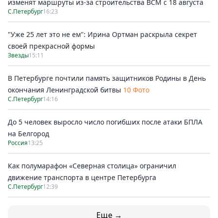
изменят маршруты из-за строительства ВСМ с 18 августа
С.Петербург
16:23
"Уже 25 лет это не ем": Ирина Ортман раскрыла секрет
своей прекрасной формы
Звезды
15:11
В Петербурге почтили память защитников Родины в День
окончания Ленинградской битвы
10 Фото
С.Петербург
14:16
До 5 человек выросло число погибших после атаки БПЛА
на Белгород
Россия
13:25
Как полумарафон «Северная столица» ограничил
движение транспорта в центре Петербурга
С.Петербург
12:39
Еще →