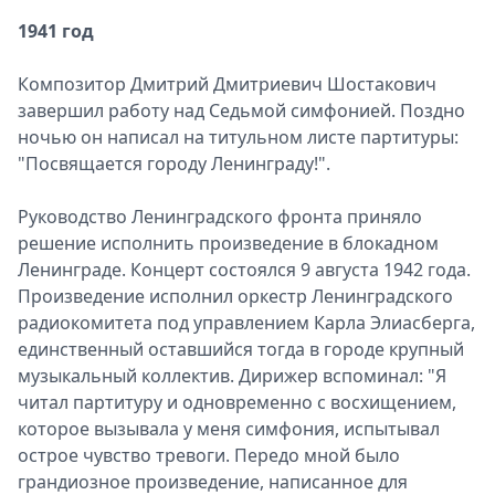
1941 год
Композитор Дмитрий Дмитриевич Шостакович
завершил работу над Седьмой симфонией. Поздно
ночью он написал на титульном листе партитуры:
"Посвящается городу Ленинграду!".
Руководство Ленинградского фронта приняло
решение исполнить произведение в блокадном
Ленинграде. Концерт состоялся 9 августа 1942 года.
Произведение исполнил оркестр Ленинградского
радиокомитета под управлением Карла Элиасберга,
единственный оставшийся тогда в городе крупный
музыкальный коллектив. Дирижер вспоминал: "Я
читал партитуру и одновременно с восхищением,
которое вызывала у меня симфония, испытывал
острое чувство тревоги. Передо мной было
грандиозное произведение, написанное для