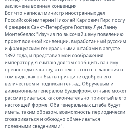
заключена военная конвенция
Вот что написал министр иностранных дел
Российской империи Николай Карлович Гирс послу
Франции в Санкт-Петербурге Гюставу Луи Ланну
Монтебелло: "Изучив по высочайшему повелению
проект военной конвенции, выработанный русским
и французским генеральными штабами в августе
1892 года, и представив мои соображения
императору, я считаю долгом сообщить вашему
превосходительству, что текст этого соглашения в
том виде, как он был в принципе одобрен его
величеством и подписан ген.-ад. Обручевым и
дивизионным генералом Буадефром, отныне может
рассматриваться, как окончательно принятый в его
настоящей форме. Оба генеральных штаба будут
иметь, таким образом, возможность периодически
сговариваться и обоюдно обмениваться
полезными сведениями".