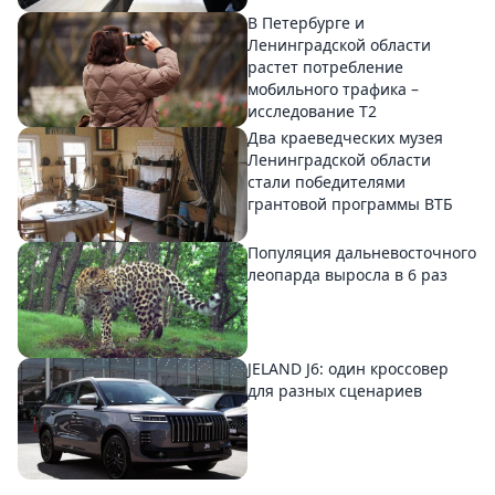
В Петербурге и
Ленинградской области
растет потребление
мобильного трафика –
исследование T2
Два краеведческих музея
Ленинградской области
стали победителями
грантовой программы ВТБ
Популяция дальневосточного
леопарда выросла в 6 раз
JELAND J6: один кроссовер
для разных сценариев