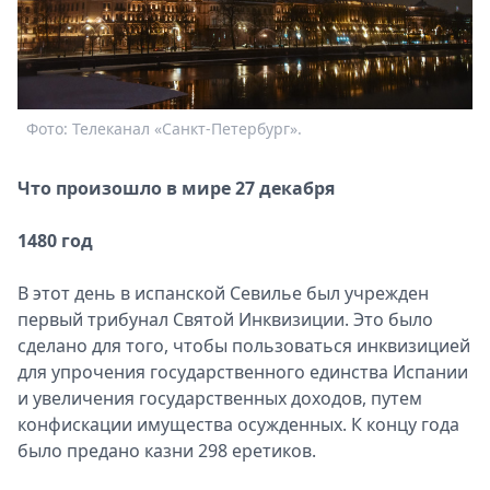
Спецпроекты
Звезды
Выборы
2026
Скачай
Фото: Телеканал «Санкт-Петербург».
Metro
Что произошло в мире 27 декабря
1480 год
В этот день в испанской Севилье был учрежден
первый трибунал Святой Инквизиции. Это было
сделано для того, чтобы пользоваться инквизицией
для упрочения государственного единства Испании
и увеличения государственных доходов, путем
конфискации имущества осужденных. К концу года
было предано казни 298 еретиков.