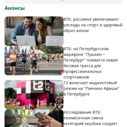
Анонсы
ВТБ: россияне увеличивают
расходы на спорт и здоровый
образ жизни
ВТБ: на Петербургском
марафоне "Пушкин –
Петербург" появится новая
беговая трасса для
профессиональных
спортсменов
Т2 включает маджентовый
режим на "Пикнике Афиши"
в Петербурге
Исследование ВТБ:
ежемесячная смена
категорий кешбэка создает