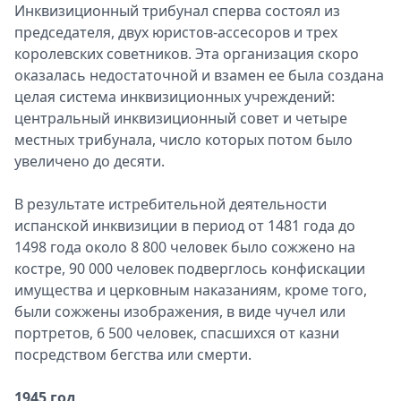
Инквизиционный трибунал сперва состоял из
председателя, двух юристов-ассесоров и трех
королевских советников. Эта организация скоро
оказалась недостаточной и взамен ее была создана
целая система инквизиционных учреждений:
центральный инквизиционный совет и четыре
местных трибунала, число которых потом было
увеличено до десяти.
В результате истребительной деятельности
испанской инквизиции в период от 1481 года до
1498 года около 8 800 человек было сожжено на
костре, 90 000 человек подверглось конфискации
имущества и церковным наказаниям, кроме того,
были сожжены изображения, в виде чучел или
портретов, 6 500 человек, спасшихся от казни
посредством бегства или смерти.
1945 год