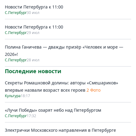
Новости Петербурга к 11:00
С.Петербург
30 июл
Новости Петербурга к 11:00
С.Петербург
29 июл
Полина Ганичева — дважды призёр «Человек и море —
2026»!
С.Петербург
28 июл
Последние новости
Секреты Ромашковой долины: авторы «Смешариков»
впервые назвали возраст всех героев
2 Фото
Культура
18:17
«Лучи Победы» озарят небо над Петербургом
С.Петербург
17:32
Электрички Московского направления в Петербурге