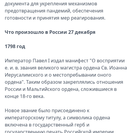
документа для укрепления механизмов
предотвращения пандемий, обеспечения
готовности и принятия мер реагирования.
Что произошло в России 27 декабря
1798 год
Император Павел I издал манифест "О восприятии
е. и. в. звания великого магистра ордена Св. Иоанна
Иерусалимского и о местопребывании оного
ордена". Таким образом закреплялись отношения
России и Мальтийского ордена, сложившиеся в
конце 18-го века.
Новое звание было присоединено к
императорскому титулу, а символика ордена
включена в государственный герб и
государственную печать Российской империи.