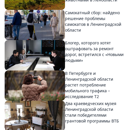
Самокатный сбор: найдено
решение проблемы
самокатов в Ленинградской
области
Блогер, которого хотят
оштрафовать за ремонт
дорог, встретился с «Новыми
людьми»
В Петербурге и
Ленинградской области
растет потребление
мобильного трафика –
исследование T2
Два краеведческих музея
Ленинградской области
стали победителями
грантовой программы ВТБ