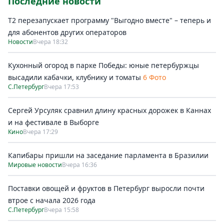
Последние новости
Т2 перезапускает программу "Выгодно вместе" – теперь и
для абонентов других операторов
Новости
Вчера 18:32
Кухонный огород в парке Победы: юные петербуржцы
высадили кабачки, клубнику и томаты
6 Фото
С.Петербург
Вчера 17:53
Сергей Урсуляк сравнил длину красных дорожек в Каннах
и на фестивале в Выборге
Кино
Вчера 17:29
Капибары пришли на заседание парламента в Бразилии
Мировые новости
Вчера 16:36
Поставки овощей и фруктов в Петербург выросли почти
втрое с начала 2026 года
С.Петербург
Вчера 15:58