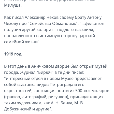
Милуша.
Как писал Александр Чехов своему брату Антону
Чехову про "Семейство Обмановых": "…фельетон
получил другой колорит – подлого пасквиля,
направленного в интимную сторону царской
семейной жизни".
1919 год
В этот день в Аничковом дворце был открыт Музей
города. Журнал "Бирюч" в те дни писал:
"интересный отдел в новом Музее представляет
собой выставка видов Петрограда и его
окрестностей, состоящая почти из 500 экземпляров
(гравюр, литографий, рисунков), принадлежащих
таким художникам, как А. Н. Бенуа, М. В.
Добужинский и другие".