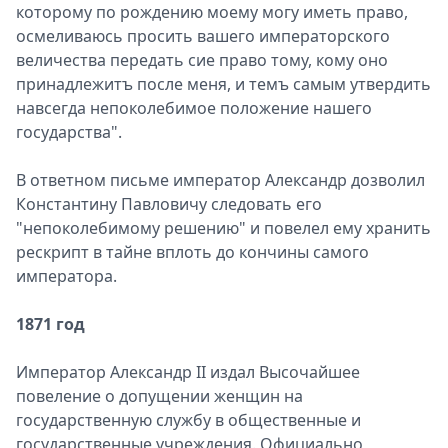
которому по рождению моему могу иметь право,
осмеливаюсь просить вашего императорского
величества передать сие право тому, кому оно
принадлежитъ после меня, и темъ самым утвердить
навсегда непоколебимое положение нашего
государства".
В ответном письме император Александр дозволил
Константину Павловичу следовать его
"непоколебимому решению" и повелел ему хранить
рескрипт в тайне вплоть до кончины самого
императора.
1871 год
Император Александр II издал Высочайшее
повеление о допущении женщин на
государственную службу в общественные и
государственные учреждения. Официально