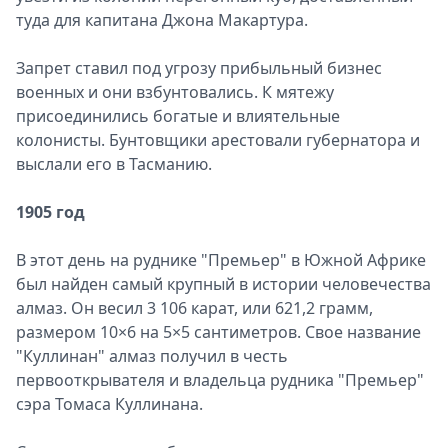
туда для капитана Джона Макартура.
Запрет ставил под угрозу прибыльный бизнес
военных и они взбунтовались. К мятежу
присоединились богатые и влиятельные
колонисты. Бунтовщики арестовали губернатора и
выслали его в Тасманию.
1905 год
В этот день на руднике "Премьер" в Южной Африке
был найден самый крупный в истории человечества
алмаз. Он весил 3 106 карат, или 621,2 грамм,
размером 10×6 на 5×5 сантиметров. Свое название
"Куллинан" алмаз получил в честь
первооткрывателя и владельца рудника "Премьер"
сэра Томаса Куллинана.