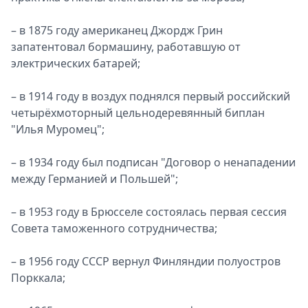
– в 1875 году американец Джордж Грин
запатентовал бормашину, работавшую от
электрических батарей;
– в 1914 году в воздух поднялся первый российский
четырёхмоторный цельнодеревянный биплан
"Илья Муромец";
– в 1934 году был подписан "Договор о ненападении
между Германией и Польшей";
– в 1953 году в Брюсселе состоялась первая сессия
Совета таможенного сотрудничества;
– в 1956 году СССР вернул Финляндии полуостров
Порккала;