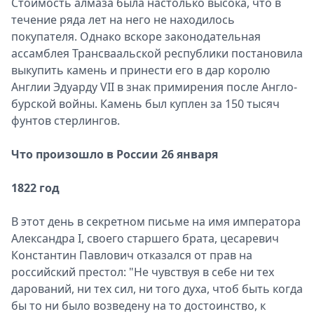
Стоимость алмаза была настолько высока, что в
течение ряда лет на него не находилось
покупателя. Однако вскоре законодательная
ассамблея Трансваальской республики постановила
выкупить камень и принести его в дар королю
Англии Эдуарду VII в знак примирения после Англо-
бурской войны. Камень был куплен за 150 тысяч
фунтов стерлингов.
Что произошло в России 26 января
1822 год
В этот день в секретном письме на имя императора
Александра I, своего старшего брата, цесаревич
Константин Павлович отказался от прав на
российский престол: "Не чувствуя в себе ни тех
дарований, ни тех сил, ни того духа, чтоб быть когда
бы то ни было возведену на то достоинство, к