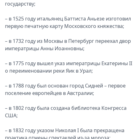
государству;
– в 1525 году итальянец Баттиста Аньезе изготовил
первую печатную карту Московского княжества;
– в 1732 году из Москвы в Петербург переехал двор
императрицы Анны Иоанновны;
– в 1775 году вышел указ императрицы Екатерины II
о переименовании реки Яик в Урал;
– в 1788 году был основан город Сидней – первое
поселение европейцев в Австралии;
– в 1802 году была создана библиотека Конгресса
США;
– в 1832 году указом Николая I была прекращена
практика отмены спектаклей из-за мороза;