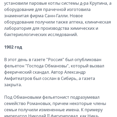
установили паровые котлы системы д-ра Крупина, а
оборудование для прачечной изготовила
знаменитая фирма Санн-Галли. Новое
оборудование получили также аптека, клиническая
лаборатория для производства химических и
бактериологических исследований.
1902 год
В этот день в газете "Россия" был опубликован
фельетон "Господа Обмановы", который вызвал
феерический скандал. Автор Александр
Амфитеатров был сослан в Сибирь, а газета
закрыта.
Под Обмановыми фельетонист подразумевал
семейство Романовых, причем некоторые члены
семьи получили измененные имена. К примеру
император Николай II фигурировал, как Ника-