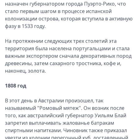
назначен губернатором города Пуэрто-Рико, что
стало первым шагом в процессе испанской
колонизации острова, которая вступила в активную
фазу в 1533 году.
На протяжении следующих трех столетий эта
территория была населена португальцами и стала
важным экспортером сначала декоративных пород
древесины, затем сахарного тростника, кофе и,
наконец, золота.
1808 год
В этот день в Австралии произошел, так
называемый "Ромовый мятеж". Он возник после
того, как австралийский губернатор Уильям Блай
запретил выплачивать жалованье батракам
спиртными напитками. Чиновник также приказал
увезти из колонии перегонный куб, доставленный