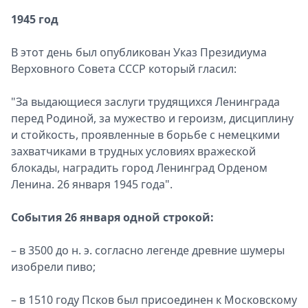
1945 год
В этот день был опубликован Указ Президиума
Верховного Совета СССР который гласил:
"За выдающиеся заслуги трудящихся Ленинграда
перед Родиной, за мужество и героизм, дисциплину
и стойкость, проявленные в борьбе с немецкими
захватчиками в трудных условиях вражеской
блокады, наградить город Ленинград Орденом
Ленина. 26 января 1945 года".
События 26 января одной строкой:
– в 3500 до н. э. согласно легенде древние шумеры
изобрели пиво;
– в 1510 году Псков был присоединен к Московскому