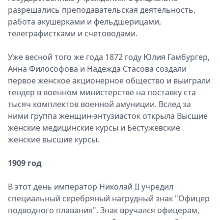
разрешались преподавательская деятельность,
работа акушерками и фельдшерицами,
телеграфистками и счетоводами.
Уже весной того же года 1872 году Юлия Гамбургер,
Анна Философова и Надежда Стасова создали
первое женское акционерное общество и выиграли
тендер в военном министерстве на поставку ста
тысяч комплектов военной амуниции. Вслед за
ними группа женщин-энтузиасток открыла Высшие
женские медицинские курсы и Бестужевские
женские высшие курсы.
1909 год
В этот день император Николай II учредил
специальный серебряный нагрудный знак "Офицер
подводного плавания". Знак вручался офицерам,