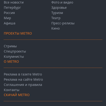
Все новости
Фото и видео
Петербург
Здоровье
Россия
Туризм
Мир
Театр
Афиша
Пресс-релизы
Кино
ПРОЕКТЫ METRO
Стримы
Спецпроекты
Колумнисты
О METRO
Реклама в газете Metro
Реклама на сайте Metro
Соглашения и правила
Контакты
СКАЧАЙ METRO