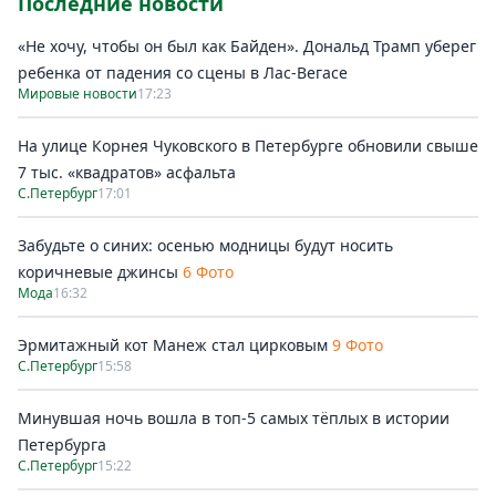
Последние новости
«Не хочу, чтобы он был как Байден». Дональд Трамп уберег
ребенка от падения со сцены в Лас-Вегасе
Мировые новости
17:23
На улице Корнея Чуковского в Петербурге обновили свыше
7 тыс. «квадратов» асфальта
С.Петербург
17:01
Забудьте о синих: осенью модницы будут носить
коричневые джинсы
6 Фото
Мода
16:32
Эрмитажный кот Манеж стал цирковым
9 Фото
С.Петербург
15:58
Минувшая ночь вошла в топ-5 самых тёплых в истории
Петербурга
С.Петербург
15:22