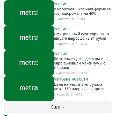
РОССИЯ
Спецпроекты
Импортная школьная форма за
Звезды
год подорожала на 40%
Выборы
26 августа 2015, 10:45
2026
РОССИЯ
Скачай
Официальный курс евро на 19
Metro
августа вырос до 72,91 рубля
18 августа 2015, 14:41
РОССИЯ
Биржевые курсы доллара и
евро обновили максимумы с
февраля
17 августа 2015, 13:44
МИРОВЫЕ НОВОСТИ
Цена на нефть Brent упала
ниже $60 впервые с апреля
6 июля 2015, 14:18
Еще →