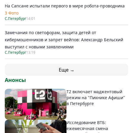
На Сапсане испытали первого в мире робота-проводника
3 Фото
С.Петербург
14:01
Замечания по светофорам, защита детей от
кибермошенников и запрет вейпов: Александр Бельский
выступил с новыми заявлениями
С.Петербург
13:19
Еще →
Анонсы
Т2 включает маджентовый
режим на "Пикнике Афиши"
в Петербурге
Исследование ВТБ:
ежемесячная смена