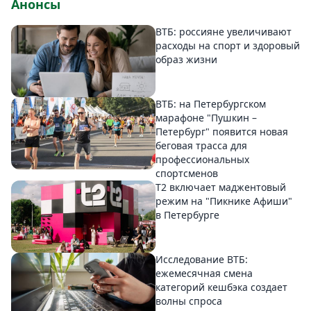
Анонсы
ВТБ: россияне увеличивают
расходы на спорт и здоровый
образ жизни
ВТБ: на Петербургском
марафоне "Пушкин –
Петербург" появится новая
беговая трасса для
профессиональных
спортсменов
Т2 включает маджентовый
режим на "Пикнике Афиши"
в Петербурге
Исследование ВТБ:
ежемесячная смена
категорий кешбэка создает
волны спроса