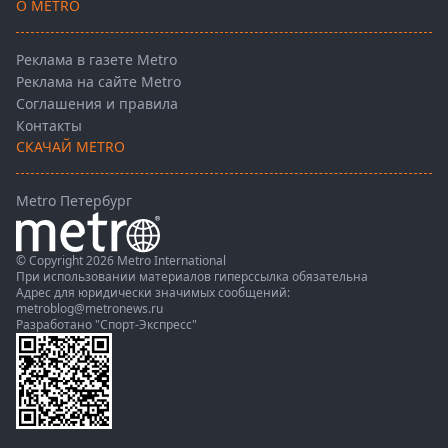
О METRO
Реклама в газете Metro
Реклама на сайте Metro
Соглашения и правила
Контакты
СКАЧАЙ METRO
Metro Петербург
© Copyright 2026 Metro International
При использовании материалов гиперссылка обязательна
Адрес для юридически значимых сообщений:
metroblog@metronews.ru
Разработано
"Спорт-Экспресс"