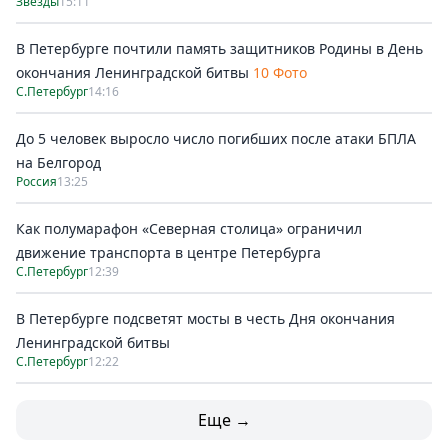
Звезды
15:11
В Петербурге почтили память защитников Родины в День
окончания Ленинградской битвы
10 Фото
С.Петербург
14:16
До 5 человек выросло число погибших после атаки БПЛА
на Белгород
Россия
13:25
Как полумарафон «Северная столица» ограничил
движение транспорта в центре Петербурга
С.Петербург
12:39
В Петербурге подсветят мосты в честь Дня окончания
Ленинградской битвы
С.Петербург
12:22
Еще →