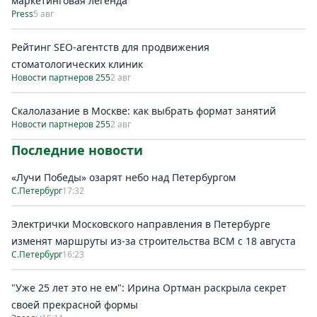
маркетинговая легенда
Press
5 авг
Рейтинг SEO-агентств для продвижения
стоматологических клиник
Новости партнеров 255
2 авг
Скалолазание в Москве: как выбрать формат занятий
Новости партнеров 255
2 авг
Последние новости
«Лучи Победы» озарят небо над Петербургом
С.Петербург
17:32
Электрички Московского направления в Петербурге
изменят маршруты из-за строительства ВСМ с 18 августа
С.Петербург
16:23
"Уже 25 лет это не ем": Ирина Ортман раскрыла секрет
своей прекрасной формы