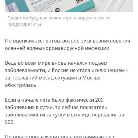
Спецпроекты
Звезды
Грядёт ли будущая волна коронавируса и как её
Выборы
предотвратить?
2026
Скачай
По оценкам экспертов, возрос риск возникновения
Metro
осенней волны коронавирусной инфекции.
Ведь во всём мире вновь начался подъём
заболеваемости, и Россия не стала исключением –
за последний месяц ситуация в Москве
обострилась.
Если в начале лета было фактически 200
заболевших в сутки, то сейчас показатель
заболеваемости за сутки в столице перевалил за
500.
По опыту предыдущих волн всё начинается с