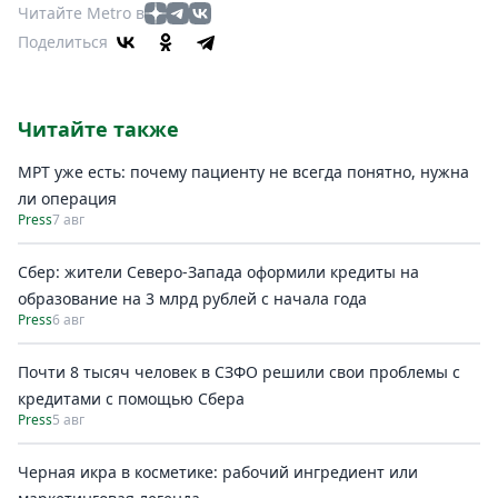
Читайте Metro в
Поделиться
Читайте также
МРТ уже есть: почему пациенту не всегда понятно, нужна
ли операция
Press
7 авг
Сбер: жители Северо-Запада оформили кредиты на
образование на 3 млрд рублей с начала года
Press
6 авг
Почти 8 тысяч человек в СЗФО решили свои проблемы с
кредитами с помощью Сбера
Press
5 авг
Черная икра в косметике: рабочий ингредиент или