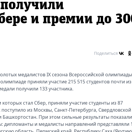
 получили
бере и премии до 30
Поделиться
олотых медалистов IX сезона Всероссийской олимпиады
в олимпиаде приняли участие 215 515 студентов почти из
медали получили 133 участника.
которых стал Сбер, приняли участие студенты из 87
 поступило из Москвы, Санкт-Петербурга, Свердловской
и Башкортостан. При этом сильные результаты показали
ы: дипломанты и медалисты направлений представляли 
гскую область, Пермский край, Республику Саха (Якутию)