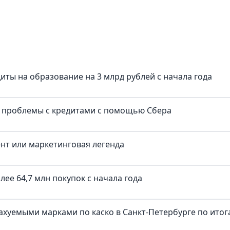
иты на образование на 3 млрд рублей с начала года
и проблемы с кредитами с помощью Сбера
ент или маркетинговая легенда
ее 64,7 млн покупок c начала года
трахуемыми марками по каско в Санкт-Петербурге по ито