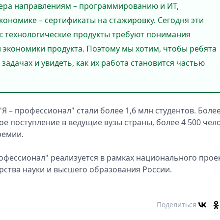
ера направлениям – программированию и ИТ,
ономике – сертификаты на стажировку. Сегодня эти
й: технологические продукты требуют понимания
и экономики продукта. Поэтому мы хотим, чтобы ребята
задачах и увидеть, как их работа становится частью
Я – профессионал" стали более 1,6 млн студентов. Более
е поступление в ведущие вузы страны, более 4 500 чел
ремии.
рофессионал" реализуется в рамках национального прое
ства науки и высшего образования России.
Поделиться