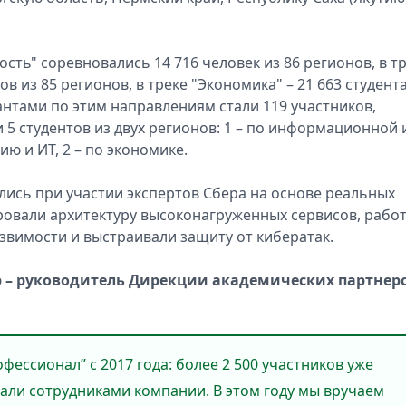
ть" соревновались 14 716 человек из 86 регионов, в т
в из 85 регионов, в треке "Экономика" – 21 663 студента
нтами по этим направлениям стали 119 участников,
 5 студентов из двух регионов: 1 – по информационной 
ю и ИТ, 2 – по экономике.
лись при участии экспертов Сбера на основе реальных
ровали архитектуру высоконагруженных сервисов, рабо
звимости и выстраивали защиту от кибератак.
 – руководитель Дирекции академических партнер
фессионал” с 2017 года: более 2 500 участников уже
стали сотрудниками компании. В этом году мы вручаем