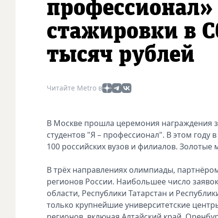
профессионал»
стажировки в С
тысяч рублей
Читайте Metro в
В Москве прошла церемония награждения з
студентов "Я – профессионал". В этом году 
100 российских вузов и филиалов. Золотые 
В трёх направлениях олимпиады, партнёром 
регионов России. Наибольшее число заявок
области, Республики Татарстан и Республик
только крупнейшие университетские центр
регионов, включая Алтайский край, Оренбур