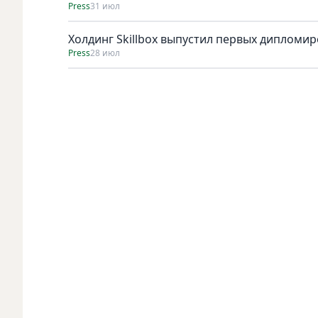
Press
31 июл
Холдинг Skillbox выпустил первых дипломи
Press
28 июл