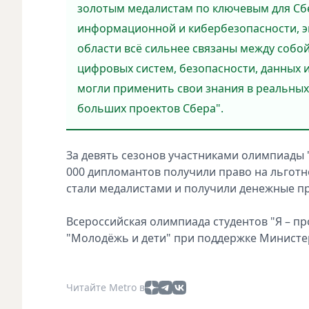
золотым медалистам по ключевым для Сб
информационной и кибербезопасности, эк
области всё сильнее связаны между собо
цифровых систем, безопасности, данных 
могли применить свои знания в реальных 
больших проектов Сбера".
За девять сезонов участниками олимпиады "
000 дипломантов получили право на льготно
стали медалистами и получили денежные п
Всероссийская олимпиада студентов "Я – п
"Молодёжь и дети" при поддержке Министер
Читайте Metro в