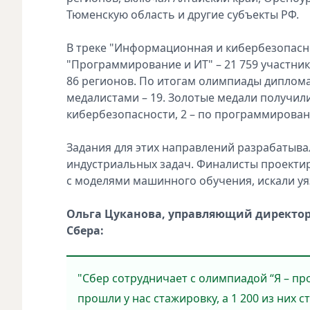
Тюменскую область и другие субъекты РФ.
В треке "Информационная и кибербезопаснос
"Программирование и ИТ" – 21 759 участнико
86 регионов. По итогам олимпиады диплома
медалистами – 19. Золотые медали получили
кибербезопасности, 2 – по программировани
Задания для этих направлений разрабатыва
индустриальных задач. Финалисты проекти
с моделями машинного обучения, искали уя
Ольга Цуканова, управляющий директор
Сбера:
"Сбер сотрудничает с олимпиадой “Я – про
прошли у нас стажировку, а 1 200 из них 