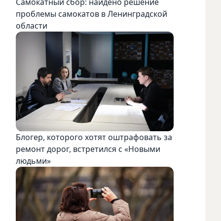
Самокатный сбор: найдено решение
проблемы самокатов в Ленинградской
области
Блогер, которого хотят оштрафовать за
ремонт дорог, встретился с «Новыми
людьми»