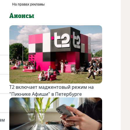
Анонсы
Т2 включает маджентовый режим на
"Пикнике Афиши" в Петербурге
гам