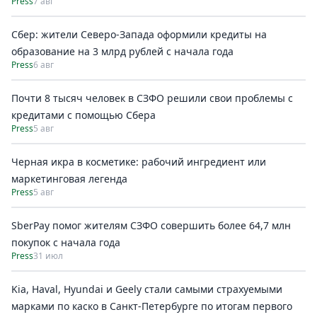
Press
7 авг
Сбер: жители Северо-Запада оформили кредиты на
образование на 3 млрд рублей с начала года
Press
6 авг
Почти 8 тысяч человек в СЗФО решили свои проблемы с
кредитами с помощью Сбера
Press
5 авг
Черная икра в косметике: рабочий ингредиент или
маркетинговая легенда
Press
5 авг
SberPay помог жителям СЗФО совершить более 64,7 млн
покупок c начала года
Press
31 июл
Kia, Haval, Hyundai и Geely стали самыми страхуемыми
марками по каско в Санкт-Петербурге по итогам первого