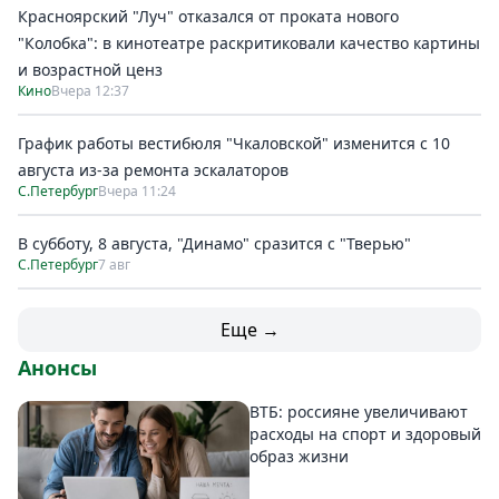
Красноярский "Луч" отказался от проката нового
"Колобка": в кинотеатре раскритиковали качество картины
и возрастной ценз
Кино
Вчера 12:37
График работы вестибюля "Чкаловской" изменится с 10
августа из-за ремонта эскалаторов
С.Петербург
Вчера 11:24
В субботу, 8 августа, "Динамо" сразится с "Тверью"
С.Петербург
7 авг
Еще →
Анонсы
ВТБ: россияне увеличивают
расходы на спорт и здоровый
образ жизни