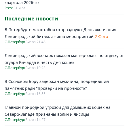
квартала 2026-го
Press
31 июл
Последние новости
В Петербурге масштабно отпразднуют День окончания
Ленинградской битвы: афиша мероприятий
2 Фото
С.Петербург
Вчера 21:48
Ленинградский зоопарк показал мастер-класс по отдыху от
ягуара Ричарда в честь Дня кошек
С.Петербург
Вчера 19:23
В Сосновом Бору задержан мужчина, повредивший
памятник ради "проверки на прочность"
С.Петербург
Вчера 16:55
Главной природной угрозой для домашних кошек на
Северо-Западе признаны волки и лисицы
С.Петербург
Вчера 14:27