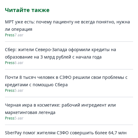
Читайте также
МРТ уже есть: почему пациенту не всегда понятно, нужна
ли операция
Press
7 авг
Сбер: жители Северо-Запада оформили кредиты на
образование на 3 млрд рублей с начала года
Press
6 авг
Почти 8 тысяч человек в СЗФО решили свои проблемы с
кредитами с помощью Сбера
Press
5 авг
Черная икра в косметике: рабочий ингредиент или
маркетинговая легенда
Press
5 авг
SberPay помог жителям СЗФО совершить более 64,7 млн