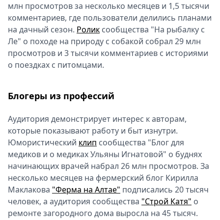
млн просмотров за несколько месяцев и 1,5 тысячи
комментариев, где пользователи делились планами
на дачный сезон.
Ролик
сообщества "На рыбалку с
Ле" о походе на природу с собакой собрал 29 млн
просмотров и 3 тысячи комментариев с историями
о поездках с питомцами.
Блогеры из профессий
Аудитория демонстрирует интерес к авторам,
которые показывают работу и быт изнутри.
Юмористический
клип
сообщества "Блог для
медиков и о медиках Ульяны Игнатовой" о буднях
начинающих врачей набрал 26 млн просмотров. За
несколько месяцев на фермерский блог Кирилла
Маклакова
"Ферма на Алтае"
подписались 20 тысяч
человек, а аудитория сообщества
"Строй Катя"
о
ремонте загородного дома выросла на 45 тысяч.