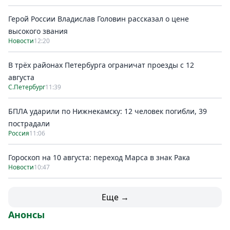
Герой России Владислав Головин рассказал о цене
высокого звания
Новости
12:20
В трёх районах Петербурга ограничат проезды с 12
августа
С.Петербург
11:39
БПЛА ударили по Нижнекамску: 12 человек погибли, 39
пострадали
Россия
11:06
Гороскоп на 10 августа: переход Марса в знак Рака
Новости
10:47
Еще →
Анонсы