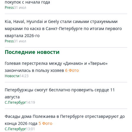
покупок c начала года
Press
31 июл
Kia, Haval, Hyundai и Geely стали самыми страхуемыми
марками по каско в Санкт-Петербурге по итогам первого
квартала 2026-го
Press
31 июл
Последние новости
Голевая перестрелка между «Динамо» и «Тверью»
закончилась в пользу хозяев
6 Фото
Новости
14:23
Петербуржцы смогут бесплатно проверить сердце 11
августа
С.Петербург
14:19
Фасады дома Полежаева в Петербурге отреставрируют до
конца 2026 года
5 Фото
С.Петербург
13:01