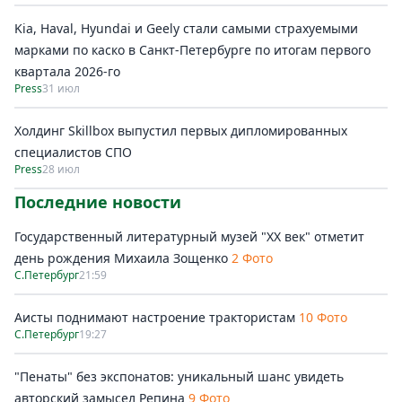
Kia, Haval, Hyundai и Geely стали самыми страхуемыми
марками по каско в Санкт-Петербурге по итогам первого
квартала 2026-го
Press
31 июл
Холдинг Skillbox выпустил первых дипломированных
специалистов СПО
Press
28 июл
Последние новости
Государственный литературный музей "ХХ век" отметит
день рождения Михаила Зощенко
2 Фото
С.Петербург
21:59
Аисты поднимают настроение трактористам
10 Фото
С.Петербург
19:27
"Пенаты" без экспонатов: уникальный шанс увидеть
авторский замысел Репина
9 Фото