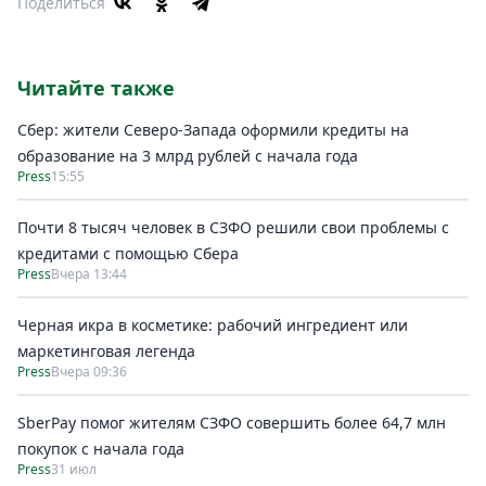
Поделиться
Читайте также
Сбер: жители Северо-Запада оформили кредиты на
образование на 3 млрд рублей с начала года
Press
15:55
Почти 8 тысяч человек в СЗФО решили свои проблемы с
кредитами с помощью Сбера
Press
Вчера 13:44
Черная икра в косметике: рабочий ингредиент или
маркетинговая легенда
Press
Вчера 09:36
SberPay помог жителям СЗФО совершить более 64,7 млн
покупок c начала года
Press
31 июл