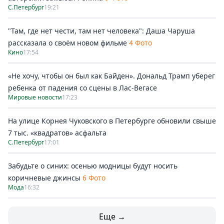
С.Петербург
19:21
"Там, где нет чести, там нет человека": Даша Чаруша
рассказала о своём новом фильме
4 Фото
Кино
17:54
«Не хочу, чтобы он был как Байден». Дональд Трамп уберег
ребенка от падения со сцены в Лас-Вегасе
Мировые новости
17:23
На улице Корнея Чуковского в Петербурге обновили свыше
7 тыс. «квадратов» асфальта
С.Петербург
17:01
Забудьте о синих: осенью модницы будут носить
коричневые джинсы
6 Фото
Мода
16:32
Еще →