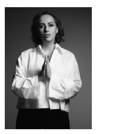
Спецпроекты
Звезды
Выборы
2026
Скачай
Metro