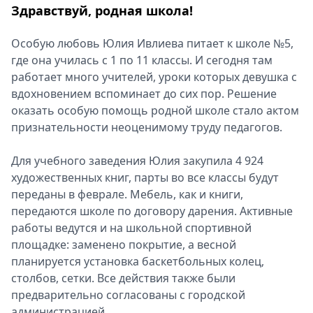
Здравствуй, родная школа!
Особую любовь Юлия Ивлиева питает к школе №5,
где она училась с 1 по 11 классы. И сегодня там
работает много учителей, уроки которых девушка с
вдохновением вспоминает до сих пор. Решение
оказать особую помощь родной школе стало актом
признательности неоценимому труду педагогов.
Для учебного заведения Юлия закупила 4 924
художественных книг, парты во все классы будут
переданы в феврале. Мебель, как и книги,
передаются школе по договору дарения. Активные
работы ведутся и на школьной спортивной
площадке: заменено покрытие, а весной
планируется установка баскетбольных колец,
столбов, сетки. Все действия также были
предварительно согласованы с городской
администрацией.