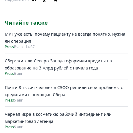
Читайте также
МРТ уже есть: почему пациенту не всегда понятно, нужна
ли операция
Press
Вчера 14:37
Сбер: жители Северо-Запада оформили кредиты на
образование на 3 млрд рублей с начала года
Press
6 авг
Почти 8 тысяч человек в СЗФО решили свои проблемы с
кредитами с помощью Сбера
Press
5 авг
Черная икра в косметике: рабочий ингредиент или
маркетинговая легенда
Press
5 авг