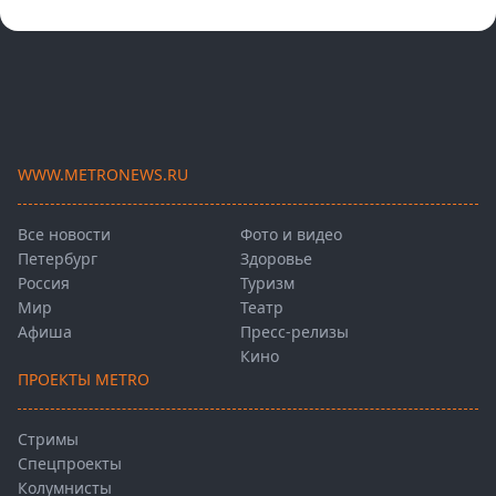
WWW.METRONEWS.RU
Все новости
Фото и видео
Петербург
Здоровье
Россия
Туризм
Мир
Театр
Афиша
Пресс-релизы
Кино
ПРОЕКТЫ METRO
Стримы
Спецпроекты
Колумнисты