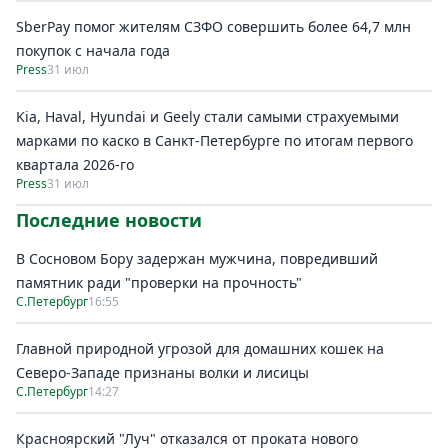
SberPay помог жителям СЗФО совершить более 64,7 млн
покупок c начала года
Press
31 июл
Kia, Haval, Hyundai и Geely стали самыми страхуемыми
марками по каско в Санкт-Петербурге по итогам первого
квартала 2026-го
Press
31 июл
Последние новости
В Сосновом Бору задержан мужчина, повредивший
памятник ради "проверки на прочность"
С.Петербург
16:55
Главной природной угрозой для домашних кошек на
Северо-Западе признаны волки и лисицы
С.Петербург
14:27
Красноярский "Луч" отказался от проката нового