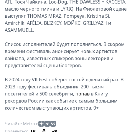
ATL, Тося Чайĸина, Loc-Dog, THE DAWLESS + KACCETA,
масло черного тмина и LYRIQ. На Фиолетовой сцене
выступят THOMAS MRAZ, Pompeya, Kristina Si,
Amirchik, AFÈLIA, BLIZKEY, МЭЙКС, GRILLYAZH и
ASAMMUELL.
Список исполнителей будет пополняться. В скором
времени фестиваль анонсирует новых артистов
лайнапа, известных спикеров зоны лектория и
представителей сцены блогеров.
В 2024 году VK Fest соберёт гостей в девятый раз. В
2023 году фестиваль объединил 200 тысяч
посетителей и 500 селебрити,
попав
в Книгу
рекордов России как событие с самым большим
количеством выступающих артистов. 0+
Читайте Metro в
Поделиться