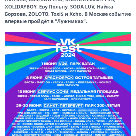
XOLIDAYBOY, Еву Польну, SODA LUV, Найка
Спецпроекты
Борзова, ZOLOTO, Toxi$ и Xcho. В Москве событие
Звезды
впервые пройдёт в "Лужниках".
Выборы
2026
Скачай
Metro