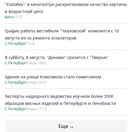
"Колобка": в кинотеатре раскритиковали качество картины
и возрастной ценз
Кино
12:37
График работы вестибюля "Чкаловской" изменится с 10
августа из-за ремонта эскалаторов
С.Петербург
11:24
В субботу, 8 августа, "Динамо" сразится с "Тверью"
С.Петербург
Вчера 19:03
Здание на улице Комсомола стало памятником
С.Петербург
Вчера 18:57
Эксперты надзорного ведомства изучили более 3500
образцов мясных изделий в Петербурге и Ленобласти
С.Петербург
Вчера 17:10
Еще →