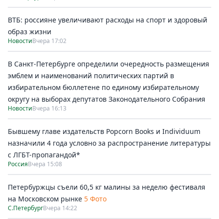
ВТБ: россияне увеличивают расходы на спорт и здоровый
образ жизни
Новости
Вчера 17:02
В Санкт-Петербурге определили очередность размещения
эмблем и наименований политических партий в
избирательном бюллетене по единому избирательному
округу на выборах депутатов Законодательного Собрания
Новости
Вчера 16:13
Бывшему главе издательств Popcorn Books и Individuum
назначили 4 года условно за распространение литературы
с ЛГБТ-пропагандой*
Россия
Вчера 15:08
Петербуржцы съели 60,5 кг малины за неделю фестиваля
на Московском рынке
5 Фото
С.Петербург
Вчера 14:22