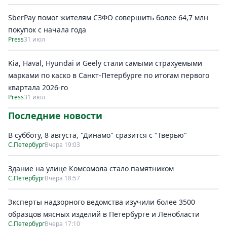
SberPay помог жителям СЗФО совершить более 64,7 млн
покупок c начала года
Press
31 июл
Kia, Haval, Hyundai и Geely стали самыми страхуемыми
марками по каско в Санкт-Петербурге по итогам первого
квартала 2026-го
Press
31 июл
Последние новости
В субботу, 8 августа, "Динамо" сразится с "Тверью"
С.Петербург
Вчера 19:03
Здание на улице Комсомола стало памятником
С.Петербург
Вчера 18:57
Эксперты надзорного ведомства изучили более 3500
образцов мясных изделий в Петербурге и Ленобласти
С.Петербург
Вчера 17:10