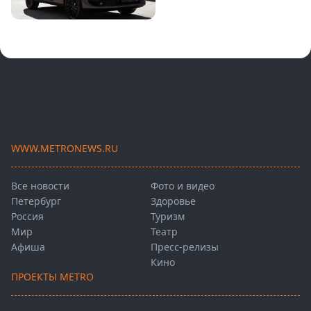
WWW.METRONEWS.RU
Все новости
Фото и видео
Петербург
Здоровье
Россия
Туризм
Мир
Театр
Афиша
Пресс-релизы
Кино
ПРОЕКТЫ METRO