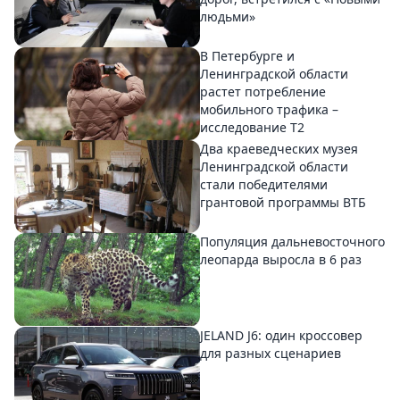
людьми»
В Петербурге и
Ленинградской области
растет потребление
мобильного трафика –
исследование T2
Два краеведческих музея
Ленинградской области
стали победителями
грантовой программы ВТБ
Популяция дальневосточного
леопарда выросла в 6 раз
JELAND J6: один кроссовер
для разных сценариев