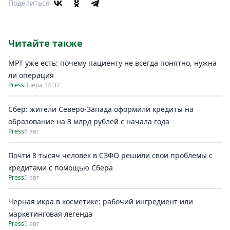
Поделиться
Читайте также
МРТ уже есть: почему пациенту не всегда понятно, нужна
ли операция
Press
Вчера 14:37
Сбер: жители Северо-Запада оформили кредиты на
образование на 3 млрд рублей с начала года
Press
6 авг
Почти 8 тысяч человек в СЗФО решили свои проблемы с
кредитами с помощью Сбера
Press
5 авг
Черная икра в косметике: рабочий ингредиент или
маркетинговая легенда
Press
5 авг