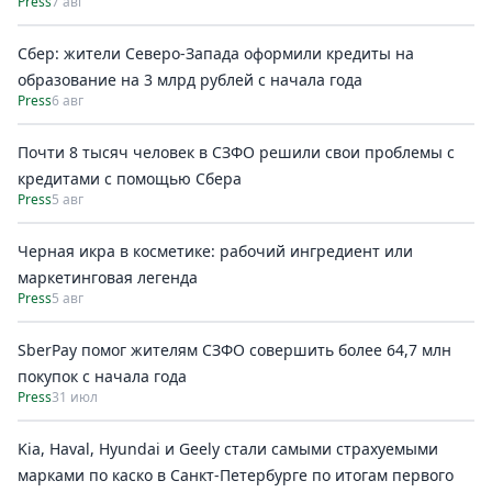
Press
7 авг
Сбер: жители Северо-Запада оформили кредиты на
образование на 3 млрд рублей с начала года
Press
6 авг
Почти 8 тысяч человек в СЗФО решили свои проблемы с
кредитами с помощью Сбера
Press
5 авг
Черная икра в косметике: рабочий ингредиент или
маркетинговая легенда
Press
5 авг
SberPay помог жителям СЗФО совершить более 64,7 млн
покупок c начала года
Press
31 июл
Kia, Haval, Hyundai и Geely стали самыми страхуемыми
марками по каско в Санкт-Петербурге по итогам первого