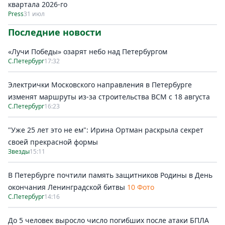
квартала 2026-го
Press
31 июл
Последние новости
«Лучи Победы» озарят небо над Петербургом
С.Петербург
17:32
Электрички Московского направления в Петербурге
изменят маршруты из-за строительства ВСМ с 18 августа
С.Петербург
16:23
"Уже 25 лет это не ем": Ирина Ортман раскрыла секрет
своей прекрасной формы
Звезды
15:11
В Петербурге почтили память защитников Родины в День
окончания Ленинградской битвы
10 Фото
С.Петербург
14:16
До 5 человек выросло число погибших после атаки БПЛА