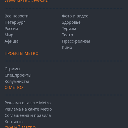
WWW.METRONEWS.RU
Все новости
Фото и видео
Петербург
Здоровье
Россия
Туризм
Мир
Театр
Афиша
Пресс-релизы
Кино
ПРОЕКТЫ METRO
Стримы
Спецпроекты
Колумнисты
О METRO
Реклама в газете Metro
Реклама на сайте Metro
Соглашения и правила
Контакты
СКАЧАЙ METRO