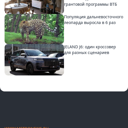
грантовой программы ВТБ
Популяция дальневосточного
леопарда выросла в 6 раз
JELAND J6: один кроссовер
для разных сценариев