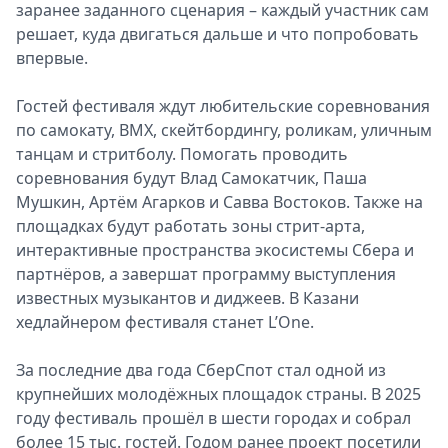
заранее заданного сценария – каждый участник сам
решает, куда двигаться дальше и что попробовать
впервые.
Гостей фестиваля ждут любительские соревнования
по самокату, BMX, скейтбордингу, роликам, уличным
танцам и стритболу. Помогать проводить
соревнования будут Влад Самокатчик, Паша
Мушкин, Артём Агарков и Савва Востоков. Также на
площадках будут работать зоны стрит-арта,
интерактивные пространства экосистемы Сбера и
партнёров, а завершат программу выступления
известных музыкантов и диджеев. В Казани
хедлайнером фестиваля станет L’One.
За последние два года СберСпот стал одной из
крупнейших молодёжных площадок страны. В 2025
году фестиваль прошёл в шести городах и собрал
более 15 тыс. гостей. Годом ранее проект посетили