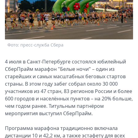
Спецпроекты
Звезды
Выборы
2026
Скачай
Metro
Фото: пресс-служба Сбера
4 июля в Санкт-Петербурге состоялся юбилейный
СберПрайм марафон "Белые ночи" – один из
старейших и самых масштабных беговых стартов
страны. В этом году забег собрал около 30 000
участников из 47 стран, 83 регионов России и более
600 городов и населённых пунктов – на 20% больше,
чем годом ранее. Титульным партнёром
мероприятия выступил СберПрайм.
Программа марафона традиционно включала
дистанции 10 и 42,2 км, а также эстафету для всех