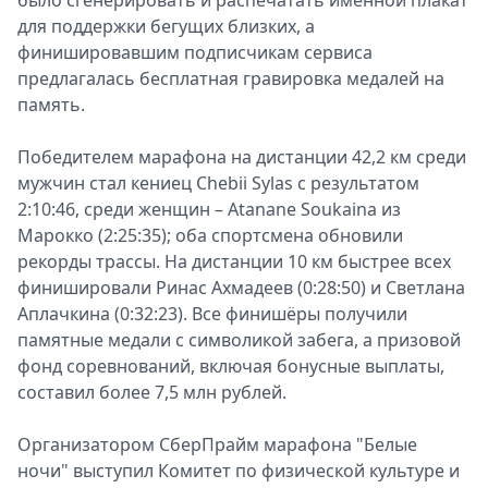
было сгенерировать и распечатать именной плакат
для поддержки бегущих близких, а
финишировавшим подписчикам сервиса
предлагалась бесплатная гравировка медалей на
память.
Победителем марафона на дистанции 42,2 км среди
мужчин стал кениец Chebii Sylas с результатом
2:10:46, среди женщин – Atanane Soukaina из
Марокко (2:25:35); оба спортсмена обновили
рекорды трассы. На дистанции 10 км быстрее всех
финишировали Ринас Ахмадеев (0:28:50) и Светлана
Аплачкина (0:32:23). Все финишёры получили
памятные медали с символикой забега, а призовой
фонд соревнований, включая бонусные выплаты,
составил более 7,5 млн рублей.
Организатором СберПрайм марафона "Белые
ночи" выступил Комитет по физической культуре и