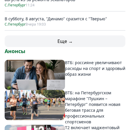
С.Петербург
11:24
В субботу, 8 августа, "Динамо" сразится с "Тверью"
С.Петербург
Вчера 19:03
Еще →
Анонсы
ВТБ: россияне увеличивают
расходы на спорт и здоровый
образ жизни
ВТБ: на Петербургском
марафоне "Пушкин –
Петербург" появится новая
беговая трасса для
профессиональных
спортсменов
Т2 включает маджентовый