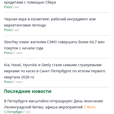
кредитами с помощью Сбера
Press
5 авг
Черная икра в косметике: рабочий ингредиент или
маркетинговая легенда
Press
5 авг
SberPay помог жителям СЗФО совершить более 64,7 млн
покупок c начала года
Press
31 июл
Kia, Haval, Hyundai и Geely стали самыми страхуемыми
марками по каско в Санкт-Петербурге по итогам первого
квартала 2026-го
Press
31 июл
Последние новости
В Петербурге масштабно отпразднуют День окончания
Ленинградской битвы: афиша мероприятий
2 Фото
С.Петербург
21:48