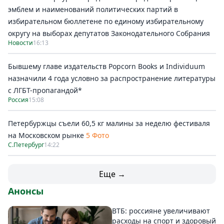
эмблем и наименований политических партий в
избирательном бюллетене по единому избирательному
округу на выборах депутатов Законодательного Собрания
Новости
16:13
Бывшему главе издательств Popcorn Books и Individuum
назначили 4 года условно за распространение литературы
с ЛГБТ-пропагандой*
Россия
15:08
Петербуржцы съели 60,5 кг малины за неделю фестиваля
на Московском рынке
5 Фото
С.Петербург
14:22
Еще →
Анонсы
ВТБ: россияне увеличивают
расходы на спорт и здоровый