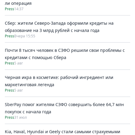
ли операция
Press
14:37
Сбер: жители Северо-Запада оформили кредиты на
образование на 3 млрд рублей с начала года
Press
Вчера 15:55
Почти 8 тысяч человек в СЗФО решили свои проблемы с
кредитами с помощью Сбера
Press
5 авг
Черная икра в косметике: рабочий ингредиент или
маркетинговая легенда
Press
5 авг
SberPay помог жителям СЗФО совершить более 64,7 млн
покупок c начала года
Press
31 июл
Kia, Haval, Hyundai и Geely стали самыми страхуемыми