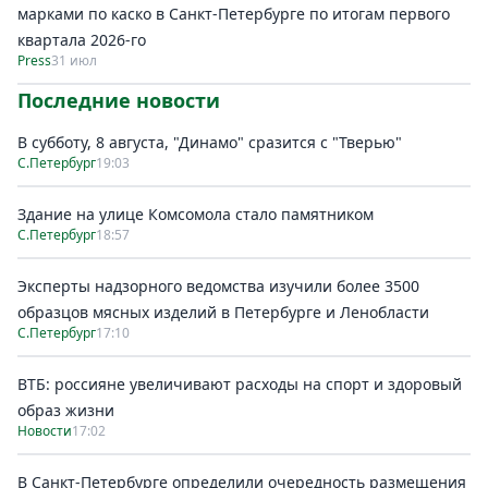
марками по каско в Санкт-Петербурге по итогам первого
квартала 2026-го
Press
31 июл
Последние новости
В субботу, 8 августа, "Динамо" сразится с "Тверью"
С.Петербург
19:03
Здание на улице Комсомола стало памятником
С.Петербург
18:57
Эксперты надзорного ведомства изучили более 3500
образцов мясных изделий в Петербурге и Ленобласти
С.Петербург
17:10
ВТБ: россияне увеличивают расходы на спорт и здоровый
образ жизни
Новости
17:02
В Санкт-Петербурге определили очередность размещения