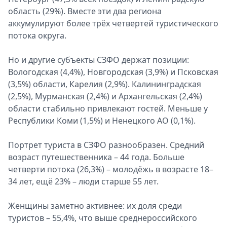
область (29%). Вместе эти два региона
Спецпроекты
аккумулируют более трёх четвертей туристического
Звезды
потока округа.
Выборы
2026
Но и другие субъекты СЗФО держат позиции:
Скачай
Вологодская (4,4%), Новгородская (3,9%) и Псковская
Metro
(3,5%) области, Карелия (2,9%). Калининградская
(2,5%), Мурманская (2,4%) и Архангельская (2,4%)
области стабильно привлекают гостей. Меньше у
Республики Коми (1,5%) и Ненецкого АО (0,1%).
Портрет туриста в СЗФО разнообразен. Средний
возраст путешественника – 44 года. Больше
четверти потока (26,3%) – молодёжь в возрасте 18–
34 лет, ещё 23% – люди старше 55 лет.
Женщины заметно активнее: их доля среди
туристов – 55,4%, что выше среднероссийского