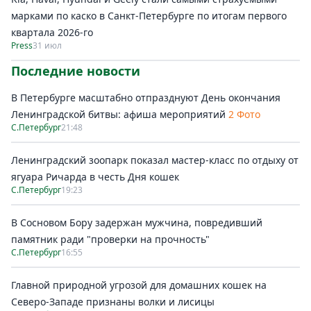
марками по каско в Санкт-Петербурге по итогам первого
квартала 2026-го
Press
31 июл
Последние новости
В Петербурге масштабно отпразднуют День окончания
Ленинградской битвы: афиша мероприятий
2 Фото
С.Петербург
21:48
Ленинградский зоопарк показал мастер-класс по отдыху от
ягуара Ричарда в честь Дня кошек
С.Петербург
19:23
В Сосновом Бору задержан мужчина, повредивший
памятник ради "проверки на прочность"
С.Петербург
16:55
Главной природной угрозой для домашних кошек на
Северо-Западе признаны волки и лисицы