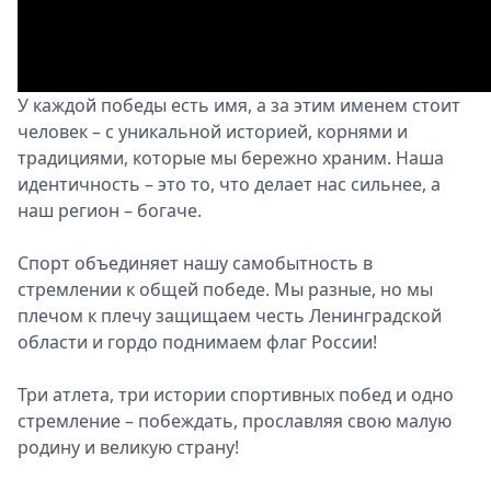
Спецпроекты
Звезды
Выборы
2026
У каждой победы есть имя, а за этим именем стоит
Скачай
человек – с уникальной историей, корнями и
Metro
традициями, которые мы бережно храним. Наша
идентичность – это то, что делает нас сильнее, а
наш регион – богаче.
Спорт объединяет нашу самобытность в
стремлении к общей победе. Мы разные, но мы
плечом к плечу защищаем честь Ленинградской
области и гордо поднимаем флаг России!
Три атлета, три истории спортивных побед и одно
стремление – побеждать, прославляя свою малую
родину и великую страну!