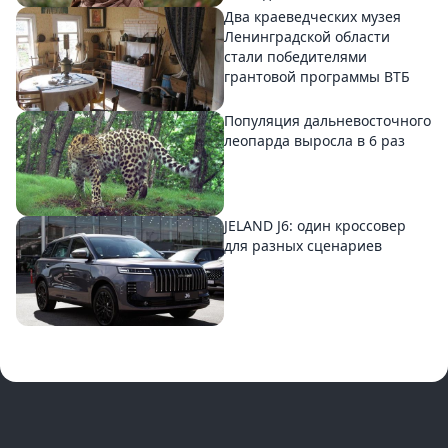
Два краеведческих музея
Ленинградской области
стали победителями
грантовой программы ВТБ
Популяция дальневосточного
леопарда выросла в 6 раз
JELAND J6: один кроссовер
для разных сценариев