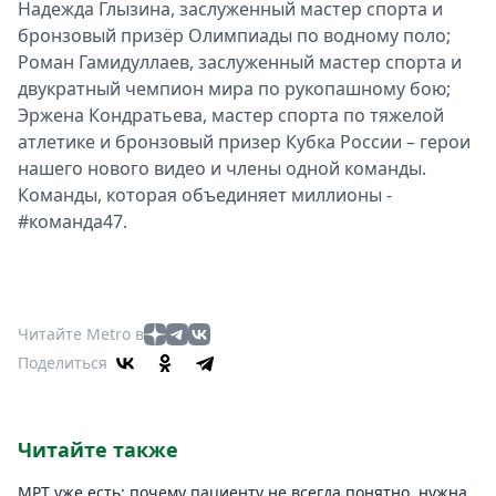
Надежда Глызина, заслуженный мастер спорта и
бронзовый призёр Олимпиады по водному поло;
Роман Гамидуллаев, заслуженный мастер спорта и
двукратный чемпион мира по рукопашному бою;
Эржена Кондратьева, мастер спорта по тяжелой
атлетике и бронзовый призер Кубка России – герои
нашего нового видео и члены одной команды.
Команды, которая объединяет миллионы -
#команда47.
Читайте Metro в
Поделиться
Читайте также
МРТ уже есть: почему пациенту не всегда понятно, нужна