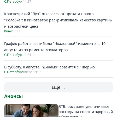
С.Петербург
14:27
Красноярский "Луч" отказался от проката нового
"Колобка": в кинотеатре раскритиковали качество картины
и возрастной ценз
Кино
12:37
График работы вестибюля "Чкаловской" изменится с 10
августа из-за ремонта эскалаторов
С.Петербург
11:24
В субботу, 8 августа, "Динамо" сразится с "Тверью"
С.Петербург
Вчера 19:03
Еще →
Анонсы
ВТБ: россияне увеличивают
расходы на спорт и здоровый
образ жизни