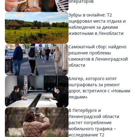
операторов
Зубры в онлайне: Т2
оцифровал места отдыха и
наблюдения за дикими
животными в Ленобласти
Самокатный сбор: найдено
решение проблемы
самокатов в Ленинградской
области
Блогер, которого хотят
оштрафовать за ремонт
дорог, встретился с «Новыми
людьми»
В Петербурге и
Ленинградской области
растет потребление
мобильного трафика –
исследование T2