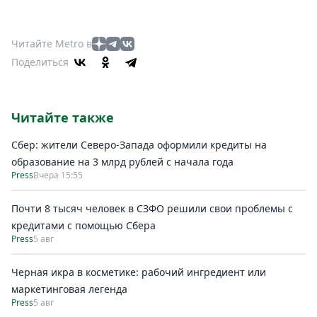
Читайте Metro в
Поделиться
Читайте также
Сбер: жители Северо-Запада оформили кредиты на
образование на 3 млрд рублей с начала года
Press
Вчера 15:55
Почти 8 тысяч человек в СЗФО решили свои проблемы с
кредитами с помощью Сбера
Press
5 авг
Черная икра в косметике: рабочий ингредиент или
маркетинговая легенда
Press
5 авг