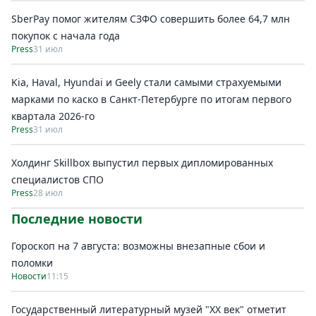
SberPay помог жителям СЗФО совершить более 64,7 млн
покупок c начала года
Press
31 июл
Kia, Haval, Hyundai и Geely стали самыми страхуемыми
марками по каско в Санкт-Петербурге по итогам первого
квартала 2026-го
Press
31 июл
Холдинг Skillbox выпустил первых дипломированных
специалистов СПО
Press
28 июл
Последние новости
Гороскоп на 7 августа: возможны внезапные сбои и
поломки
Новости
11:15
Государственный литературный музей "ХХ век" отметит