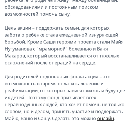
ребёнка, его родители живут между больницами,
обследованиями и постоянным поиском
возможностей помочь сыну.
Цель акции – поддержать семьи, для которых
забота о ребёнке стала ежедневной изнуряющей
борьбой. Кроме Саши героями проекта стали Майя
Нугуманова с "мраморной" болезнью и Ваня
Макаров, который восстанавливается от тяжёлых
осложнений после операций на сердце.
Для родителей подопечных фонда акция – это
возможность вовремя оплатить лечение и
реабилитации, от которых зависят жизнь и будущее
их детей. Поэтому фонд призывает всех
неравнодушных людей, кто хочет помочь не только
словом, но и делом, принять участие и поддержать
Майю, Ваню и Сашу. Сделать это можно
онлайн
.