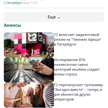
С.Петербург
Вчера 17:01
Еще →
Анонсы
Т2 включает маджентовый
режим на "Пикнике Афиши"
в Петербурге
Исследование ВТБ:
ежемесячная смена
категорий кешбэка создает
волны спроса
Т2 перезапускает программу
"Выгодно вместе" – теперь и
для абонентов других
операторов