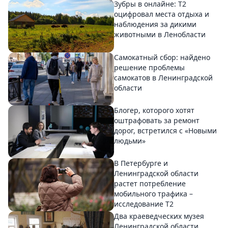
Зубры в онлайне: Т2
оцифровал места отдыха и
наблюдения за дикими
животными в Ленобласти
Самокатный сбор: найдено
решение проблемы
самокатов в Ленинградской
области
Блогер, которого хотят
оштрафовать за ремонт
дорог, встретился с «Новыми
людьми»
В Петербурге и
Ленинградской области
растет потребление
мобильного трафика –
исследование T2
Два краеведческих музея
Ленинградской области