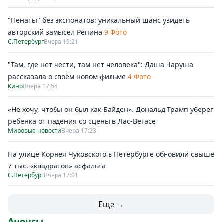
"Пенаты" без экспонатов: уникальный шанс увидеть
авторский замысел Репина
9 Фото
С.Петербург
Вчера 19:21
"Там, где нет чести, там нет человека": Даша Чаруша
рассказала о своём новом фильме
4 Фото
Кино
Вчера 17:54
«Не хочу, чтобы он был как Байден». Дональд Трамп уберег
ребенка от падения со сцены в Лас-Вегасе
Мировые новости
Вчера 17:23
На улице Корнея Чуковского в Петербурге обновили свыше
7 тыс. «квадратов» асфальта
С.Петербург
Вчера 17:01
Еще →
Анонсы