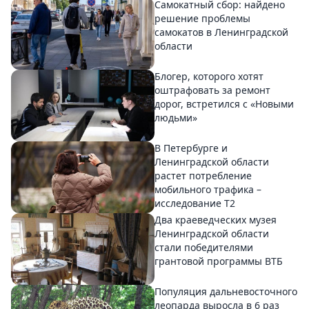
Самокатный сбор: найдено
решение проблемы
самокатов в Ленинградской
области
Блогер, которого хотят
оштрафовать за ремонт
дорог, встретился с «Новыми
людьми»
В Петербурге и
Ленинградской области
растет потребление
мобильного трафика –
исследование T2
Два краеведческих музея
Ленинградской области
стали победителями
грантовой программы ВТБ
Популяция дальневосточного
леопарда выросла в 6 раз