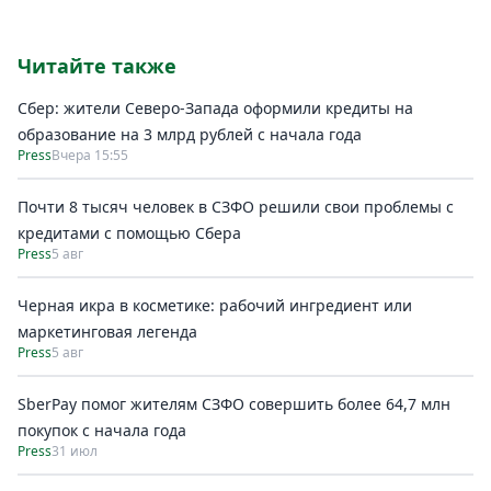
Читайте также
Сбер: жители Северо-Запада оформили кредиты на
образование на 3 млрд рублей с начала года
Press
Вчера 15:55
Почти 8 тысяч человек в СЗФО решили свои проблемы с
кредитами с помощью Сбера
Press
5 авг
Черная икра в косметике: рабочий ингредиент или
маркетинговая легенда
Press
5 авг
SberPay помог жителям СЗФО совершить более 64,7 млн
покупок c начала года
Press
31 июл