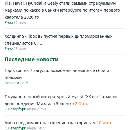
Kia, Haval, Hyundai и Geely стали самыми страхуемыми
марками по каско в Санкт-Петербурге по итогам первого
квартала 2026-го
Press
31 июл
Холдинг Skillbox выпустил первых дипломированных
специалистов СПО
Press
28 июл
Последние новости
Гороскоп на 7 августа: возможны внезапные сбои и
поломки
Новости
11:15
Государственный литературный музей "ХХ век" отметит
день рождения Михаила Зощенко
2 Фото
С.Петербург
Вчера 21:59
Аисты поднимают настроение трактористам
10 Фото
С.Петербург
Вчера 19:27