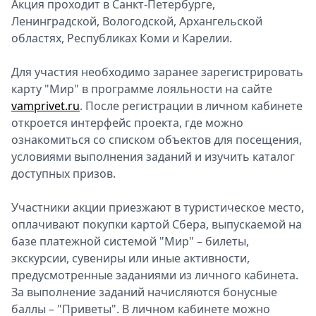
Акция проходит в Санкт-Петербурге,
Спецпроекты
Ленинградской, Вологодской, Архангельской
Звезды
областях, Республиках Коми и Карелии.
Выборы
2026
Для участия необходимо заранее зарегистрировать
Скачай
карту "Мир" в программе лояльности на сайте
Metro
vamprivet.ru
. После регистрации в личном кабинете
откроется интерфейс проекта, где можно
ознакомиться со списком объектов для посещения,
условиями выполнения заданий и изучить каталог
доступных призов.
Участники акции приезжают в туристическое место,
оплачивают покупки картой Сбера, выпускаемой на
базе платежной системой "Мир" – билеты,
экскурсии, сувениры или иные активности,
предусмотренные заданиями из личного кабинета.
За выполнение заданий начисляются бонусные
баллы – "Приветы". В личном кабинете можно