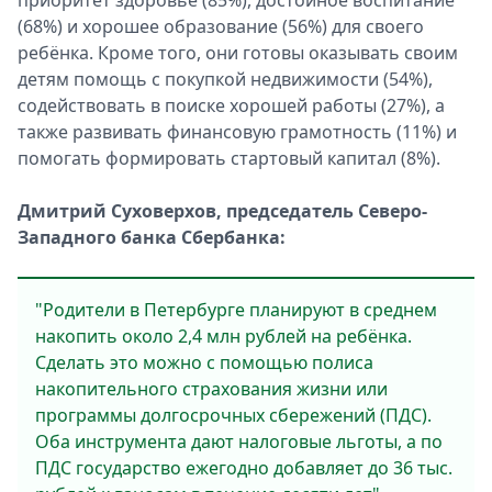
приоритет здоровье (85%), достойное воспитание
Спецпроекты
(68%) и хорошее образование (56%) для своего
Звезды
ребёнка. Кроме того, они готовы оказывать своим
Выборы
детям помощь с покупкой недвижимости (54%),
2026
содействовать в поиске хорошей работы (27%), а
Скачай
также развивать финансовую грамотность (11%) и
Metro
помогать формировать стартовый капитал (8%).
Дмитрий Суховерхов, председатель Северо-
Западного банка Сбербанка:
"Родители в Петербурге планируют в среднем
накопить около 2,4 млн рублей на ребёнка.
Сделать это можно с помощью полиса
накопительного страхования жизни или
программы долгосрочных сбережений (ПДС).
Оба инструмента дают налоговые льготы, а по
ПДС государство ежегодно добавляет до 36 тыс.