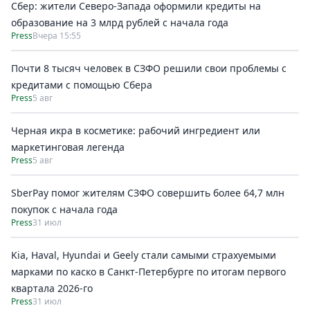
Сбер: жители Северо-Запада оформили кредиты на
образование на 3 млрд рублей с начала года
Press
Вчера 15:55
Почти 8 тысяч человек в СЗФО решили свои проблемы с
кредитами с помощью Сбера
Press
5 авг
Черная икра в косметике: рабочий ингредиент или
маркетинговая легенда
Press
5 авг
SberPay помог жителям СЗФО совершить более 64,7 млн
покупок c начала года
Press
31 июл
Kia, Haval, Hyundai и Geely стали самыми страхуемыми
марками по каско в Санкт-Петербурге по итогам первого
квартала 2026-го
Press
31 июл