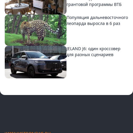
грантовой программы ВТБ
Популяция дальневосточного
леопарда выросла в 6 раз
JELAND J6: один кроссовер
для разных сценариев