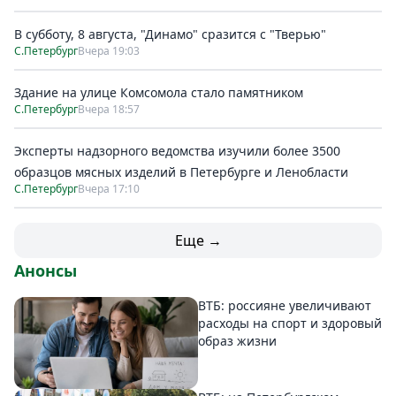
В субботу, 8 августа, "Динамо" сразится с "Тверью"
С.Петербург
Вчера 19:03
Здание на улице Комсомола стало памятником
С.Петербург
Вчера 18:57
Эксперты надзорного ведомства изучили более 3500
образцов мясных изделий в Петербурге и Ленобласти
С.Петербург
Вчера 17:10
Еще →
Анонсы
ВТБ: россияне увеличивают
расходы на спорт и здоровый
образ жизни