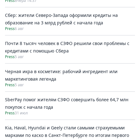
Press
Вчера 14:37
Сбер: жители Северо-Запада оформили кредиты на
образование на 3 млрд рублей с начала года
Press
6 авг
Почти 8 тысяч человек в СЗФО решили свои проблемы с
кредитами с помощью Сбера
Press
5 авг
Черная икра в косметике: рабочий ингредиент или
маркетинговая легенда
Press
5 авг
SberPay помог жителям СЗФО совершить более 64,7 млн
покупок c начала года
Press
31 июл
Kia, Haval, Hyundai и Geely стали самыми страхуемыми
марками по каско в Санкт-Петербурге по итогам первого