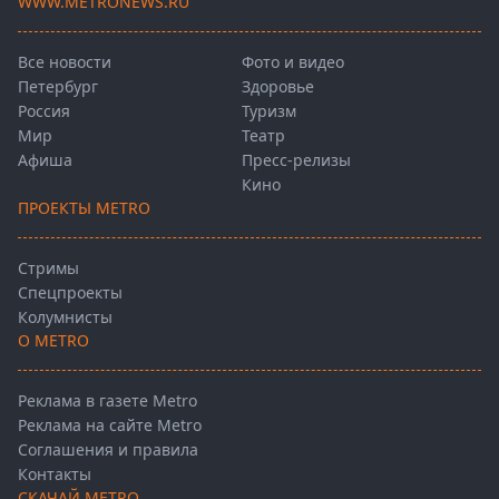
WWW.METRONEWS.RU
Все новости
Фото и видео
Петербург
Здоровье
Россия
Туризм
Мир
Театр
Афиша
Пресс-релизы
Кино
ПРОЕКТЫ METRO
Стримы
Спецпроекты
Колумнисты
О METRO
Реклама в газете Metro
Реклама на сайте Metro
Соглашения и правила
Контакты
СКАЧАЙ METRO