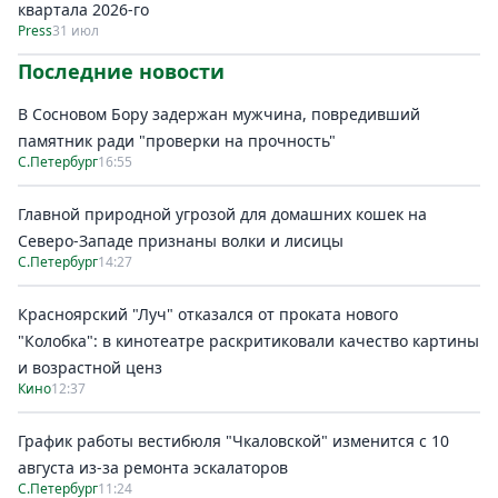
квартала 2026-го
Press
31 июл
Последние новости
В Сосновом Бору задержан мужчина, повредивший
памятник ради "проверки на прочность"
С.Петербург
16:55
Главной природной угрозой для домашних кошек на
Северо-Западе признаны волки и лисицы
С.Петербург
14:27
Красноярский "Луч" отказался от проката нового
"Колобка": в кинотеатре раскритиковали качество картины
и возрастной ценз
Кино
12:37
График работы вестибюля "Чкаловской" изменится с 10
августа из-за ремонта эскалаторов
С.Петербург
11:24