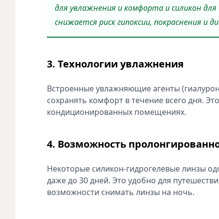
для увлажнения и комфорта и силикон для
снижается риск гипоксии, покраснения и д
3. Технологии увлажнения
Встроенные увлажняющие агенты (гиалурона
сохранять комфорт в течение всего дня. Э
кондиционированных помещениях.
4. Возможность пролонгированн
Некоторые силикон-гидрогелевые линзы одо
даже до 30 дней. Это удобно для путешест
возможности снимать линзы на ночь.