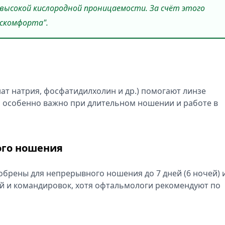
 высокой кислородной проницаемости. За счёт этого
искомфорта".
т натрия, фосфатидилхолин и др.) помогают линзе
то особенно важно при длительном ношении и работе в
ого ношения
брены для непрерывного ношения до 7 дней (6 ночей) 
вий и командировок, хотя офтальмологи рекомендуют по