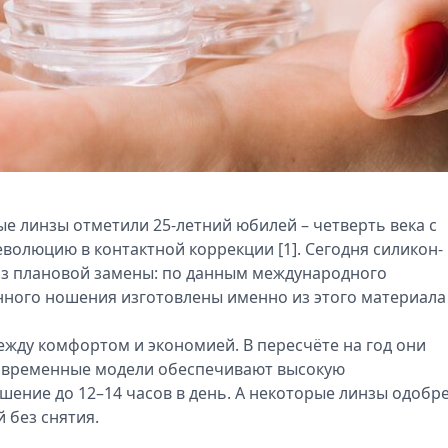
ые линзы отметили 25-летний юбилей – четверть века с
еволюцию в контактной коррекции [1]. Сегодня силикон-
нз плановой замены: по данным международного
нного ношения изготовлены именно из этого материала [
жду комфортом и экономией. В пересчёте на год они
современные модели обеспечивают высокую
ение до 12–14 часов в день. А некоторые линзы одобр
 без снятия.