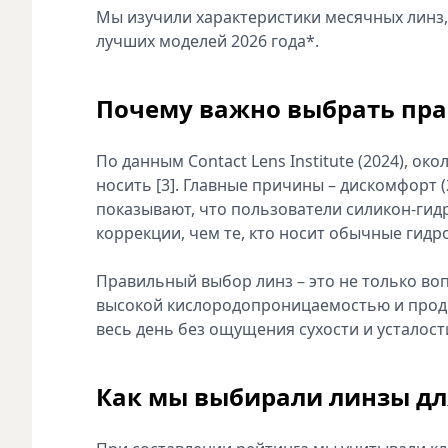
Мы изучили характеристики месячных линз,
лучших моделей 2026 года*.
Почему важно выбрать пр
По данным Contact Lens Institute (2024), о
носить [3]. Главные причины – дискомфорт (
показывают, что пользователи силикон-гид
коррекции, чем те, кто носит обычные гидр
Правильный выбор линз – это не только воп
высокой кислородопроницаемостью и прод
весь день без ощущения сухости и усталости
Как мы выбирали линзы дл