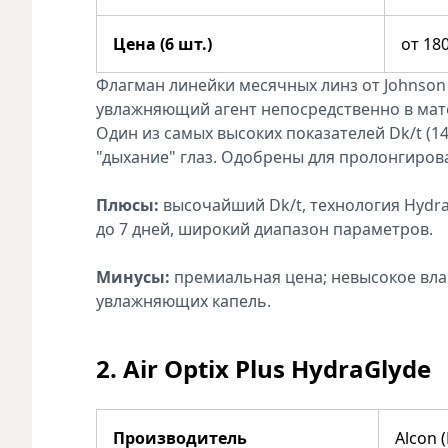
Цена (6 шт.)
от 18
Флагман линейки месячных линз от Johnson 
увлажняющий агент непосредственно в мате
Один из самых высоких показателей Dk/t (1
"дыхание" глаз. Одобрены для пролонгиров
Плюсы:
высочайший Dk/t, технология Hydra
до 7 дней, широкий диапазон параметров.
Минусы:
премиальная цена; невысокое вл
увлажняющих капель.
2. Air Optix Plus HydraGlyde
Производитель
Alcon 