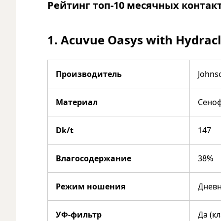
Рейтинг топ-10 месячных контак
1. Acuvue Oasys with Hydracl
Производитель
Johns
Материал
Сеноф
Dk/t
147
Влагосодержание
38%
Режим ношения
Дневн
УФ-фильтр
Да (кл