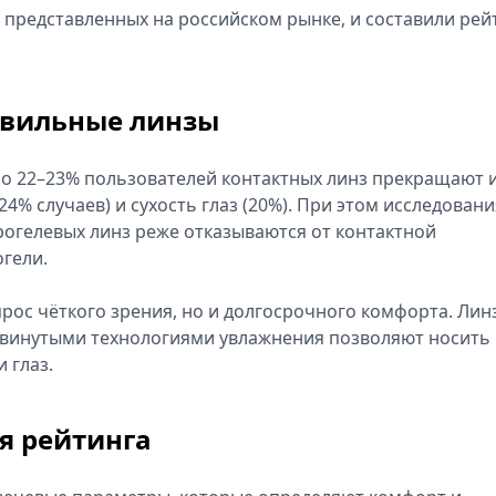
 представленных на российском рынке, и составили рей
авильные линзы
коло 22–23% пользователей контактных линз прекращают 
24% случаев) и сухость глаз (20%). При этом исследовани
рогелевых линз реже отказываются от контактной
огели.
рос чёткого зрения, но и долгосрочного комфорта. Лин
винутыми технологиями увлажнения позволяют носить 
 глаз.
я рейтинга