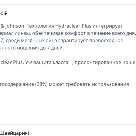
00 ₽
& Johnson. Технология Hydraclear Plus интегрирует
риал линзы, обеспечивая комфорт в течение всего дня.
47) среди месячных линз гарантирует превосходное
анного ношения до 7 дней.
clear Plus, УФ-защита класса 1, пролонгированное нош
агосодержание (38%) может требовать использования
(Швейцария)