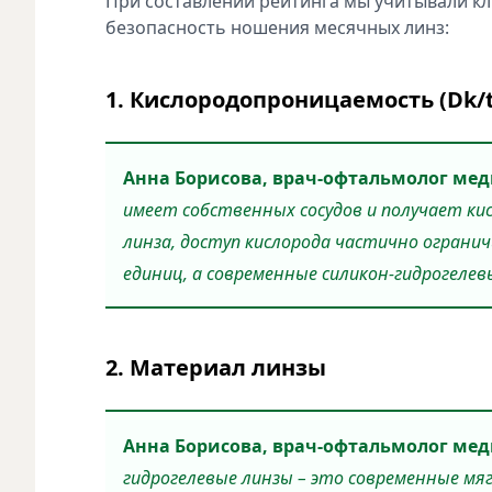
При составлении рейтинга мы учитывали к
безопасность ношения месячных линз:
1. Кислородопроницаемость (Dk/t
Анна Борисова, врач-офтальмолог мед
имеет собственных сосудов и получает кис
линза, доступ кислорода частично ограни
единиц, а современные силикон-гидрогеле
2. Материал линзы
Анна Борисова, врач-офтальмолог мед
гидрогелевые линзы – это современные мя