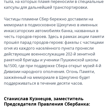
тыла, на которых пламя переносили в специальные
капсулы для дальнейшей транспортировки.
Частицы пламени Сбер бережно доставили на
мемориал в подмосковное Щекутино в именных
инкассаторских автомобилях банка, названных в
честь городов-героев. Здесь в рамках акции памяти
прошёл парад городов-героев: факелы с частицами
огня из каждого населённого пункта пронесли
действующие военнослужащие 202-й зенитной
ракетной бригады и ученики Пушкинской школы
№1500, где при поддержке Сбера открыт музей 4-й
Дивизии народного ополчения. Огонь Памяти,
зажжённый на мемориале в Щекутино будет
поддерживаться в течение десяти часов.
Станислав Кузнецов, заместитель
Председателя Правления Сбербанка: