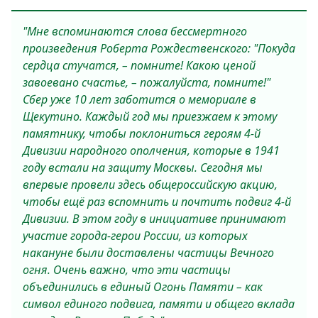
"Мне вспоминаются слова бессмертного
произведения Роберта Рождественского: "Покуда
сердца стучатся, – помните! Какою ценой
завоевано счастье, – пожалуйста, помните!"
Сбер уже 10 лет заботится о мемориале в
Щекутино. Каждый год мы приезжаем к этому
памятнику, чтобы поклониться героям 4-й
Дивизии народного ополчения, которые в 1941
году встали на защиту Москвы. Сегодня мы
впервые провели здесь общероссийскую акцию,
чтобы ещё раз вспомнить и почтить подвиг 4-й
Дивизии. В этом году в инициативе принимают
участие города-герои России, из которых
накануне были доставлены частицы Вечного
огня. Очень важно, что эти частицы
объединились в единый Огонь Памяти – как
символ единого подвига, памяти и общего вклада