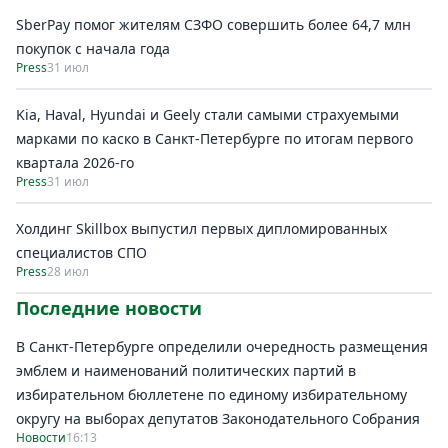
SberPay помог жителям СЗФО совершить более 64,7 млн
покупок c начала года
Press
31 июл
Kia, Haval, Hyundai и Geely стали самыми страхуемыми
марками по каско в Санкт-Петербурге по итогам первого
квартала 2026-го
Press
31 июл
Холдинг Skillbox выпустил первых дипломированных
специалистов СПО
Press
28 июл
Последние новости
В Санкт-Петербурге определили очередность размещения
эмблем и наименований политических партий в
избирательном бюллетене по единому избирательному
округу на выборах депутатов Законодательного Собрания
Новости
16:13