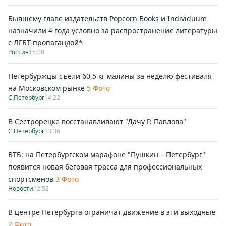
Бывшему главе издательств Popcorn Books и Individuum
назначили 4 года условно за распространение литературы
с ЛГБТ-пропагандой*
Россия
15:08
Петербуржцы съели 60,5 кг малины за неделю фестиваля
на Московском рынке
5 Фото
С.Петербург
14:22
В Сестрорецке восстанавливают "Дачу Р. Павлова"
С.Петербург
13:36
ВТБ: на Петербургском марафоне "Пушкин – Петербург"
появится новая беговая трасса для профессиональных
спортсменов
3 Фото
Новости
12:52
В центре Петербурга ограничат движение в эти выходные
2 Фото