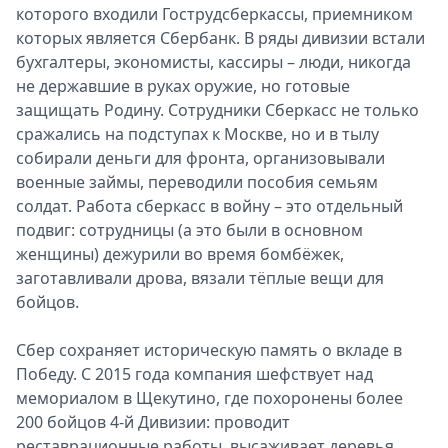
которого входили Гострудсберкассы, приемником
которых является Сбербанк. В ряды дивизии встали
бухгалтеры, экономисты, кассиры – люди, никогда
не державшие в руках оружие, но готовые
защищать Родину. Сотрудники Сберкасс не только
сражались на подступах к Москве, но и в тылу
собирали деньги для фронта, организовывали
военные займы, переводили пособия семьям
солдат. Работа сберкасс в войну – это отдельный
подвиг: сотрудницы (а это были в основном
женщины) дежурили во время бомбёжек,
заготавливали дрова, вязали тёплые вещи для
бойцов.
Сбер сохраняет историческую память о вкладе в
Победу. С 2015 года компания шефствует над
мемориалом в Щекутино, где похоронены более
200 бойцов 4-й Дивизии: проводит
реставрационные работы, высаживает деревья,