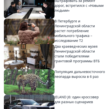
оштрафовать за ремонт
дорог, встретился с «Новыми
людьми»
В Петербурге и
Ленинградской области
растет потребление
мобильного трафика –
исследование T2
Два краеведческих музея
Ленинградской области
стали победителями
грантовой программы ВТБ
Популяция дальневосточного
леопарда выросла в 6 раз
JELAND J6: один кроссовер
для разных сценариев