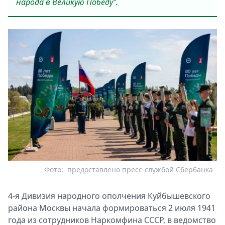
народа в Великую Победу".
Фото:
предоставлено пресс-службой Сбербанка
4-я Дивизия народного ополчения Куйбышевского
района Москвы начала формироваться 2 июля 1941
года из сотрудников Наркомфина СССР, в ведомство