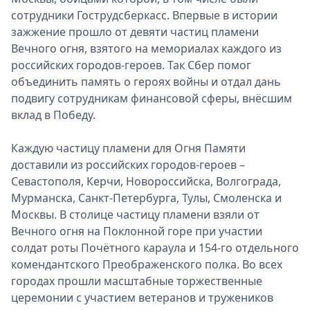
сотрудники Гострудсберкасс. Впервые в истории
зажжение прошло от девяти частиц пламени
Вечного огня, взятого на мемориалах каждого из
российских городов-героев. Так Сбер помог
объединить память о героях войны и отдал дань
подвигу сотрудникам финансовой сферы, внёсшим
вклад в Победу.
Каждую частицу пламени для Огня Памяти
доставили из российских городов-героев –
Севастополя, Керчи, Новороссийска, Волгограда,
Мурманска, Санкт-Петербурга, Тулы, Смоленска и
Москвы. В столице частицу пламени взяли от
Вечного огня на Поклонной горе при участии
солдат роты Почётного караула и 154-го отдельного
комендантского Преображенского полка. Во всех
городах прошли масштабные торжественные
церемонии с участием ветеранов и тружеников