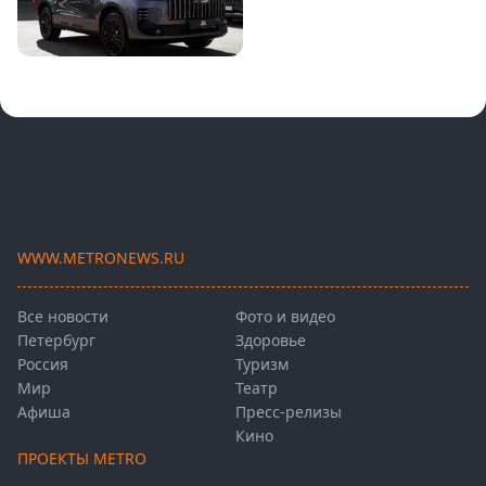
WWW.METRONEWS.RU
Все новости
Фото и видео
Петербург
Здоровье
Россия
Туризм
Мир
Театр
Афиша
Пресс-релизы
Кино
ПРОЕКТЫ METRO